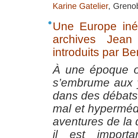
Karine Gatelier
, Greno
Une Europe iné
archives Jean
introduits par Be
À une époque o
s’embrume aux 
dans des débats
mal et hypermédi
aventures de la d
il est import