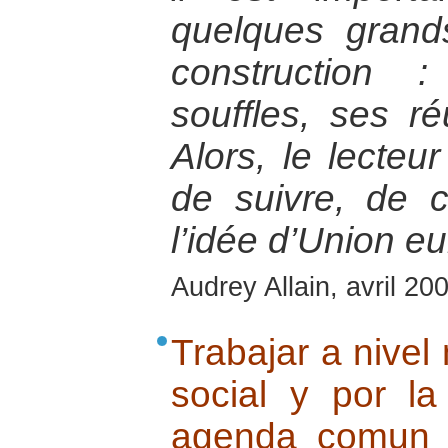
quelques gran
construction 
souffles, ses ré
Alors, le lecte
de suivre, de
l’idée d’Union e
Audrey Allain, avril 20
Trabajar a nivel 
social y por l
agenda comun :