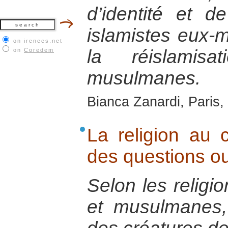
d’identité et 
islamistes eux-m
on irenees.net
la réislamisa
on
Coredem
musulmanes.
Bianca Zanardi, Paris,
La religion au 
des questions o
Selon les religio
et musulmanes