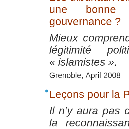
une bonne 
gouvernance ?
Mieux comprend
légitimité po
« islamistes ».
Grenoble, April 2008
Leçons pour la 
Il n’y aura pas 
la reconnaissa