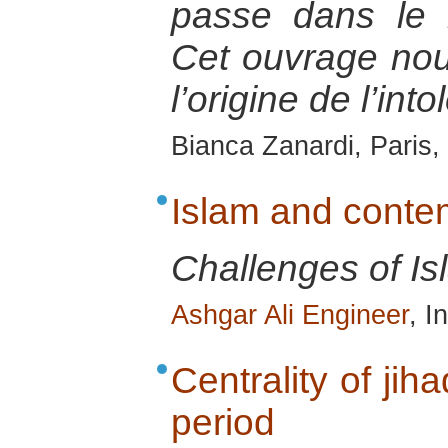
passe dans le 
Cet ouvrage nou
l’origine de l’int
Bianca Zanardi, Paris
Islam and conte
Challenges of Is
Ashgar Ali Engineer
, I
Centrality of jih
period