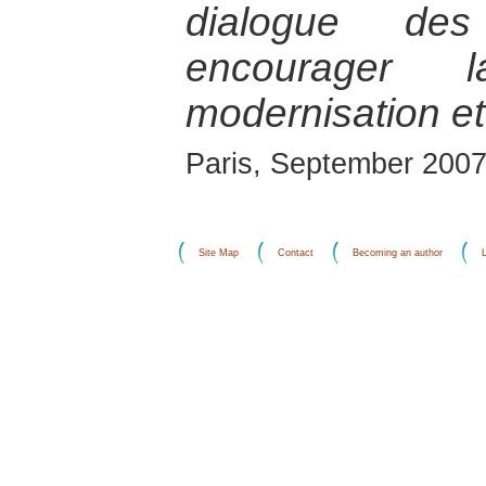
dialogue des 
encourager
modernisation et 
Paris, September 200
Site Map
Contact
Becoming an author