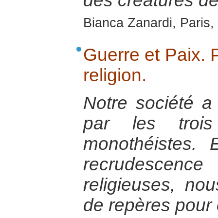
des créatures de
Bianca Zanardi, Paris,
Guerre et Paix. P
religion.
Notre société a
par les trois
monothéistes. 
recrudescen
religieuses, no
de repères pour