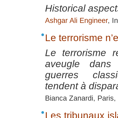
Historical aspect
Ashgar Ali Engineer
, I
Le terrorisme n’e
Le terrorisme ré
aveugle dans
guerres class
tendent à dispara
Bianca Zanardi, Paris
Les tribunaux is