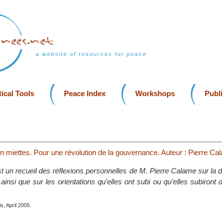
a website of resources for peace
ical Tools
Peace Index
Workshops
Publ
n miettes. Pour une révolution de la gouvernance. Auteur : Pierre Ca
 un recueil des réflexions personnelles de M. Pierre Calame sur la 
insi que sur les orientations qu’elles ont subi ou qu’elles subiront 
s, April 2005