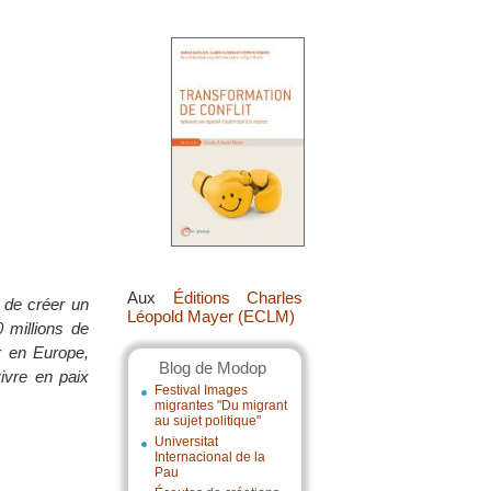
Aux
Éditions Charles
 de créer un
Léopold Mayer (ECLM)
 millions de
r en Europe,
Blog de Modop
ivre en paix
Festival Images
migrantes "Du migrant
au sujet politique"
Universitat
Internacional de la
Pau