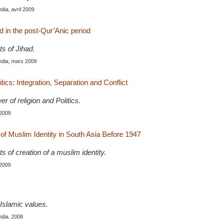
India, avril 2009
ad in the post-Qur’Anic period
ts of Jihad.
India, mars 2009
itics: Integration, Separation and Conflict
r of religion and Politics.
 2009
f Muslim Identity in South Asia Before 1947
ts of creation of a muslim identity.
 2009
Islamic values.
India, 2008