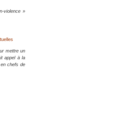
n-violence »
tuelles
our mettre un
it appel à la
x en chefs de