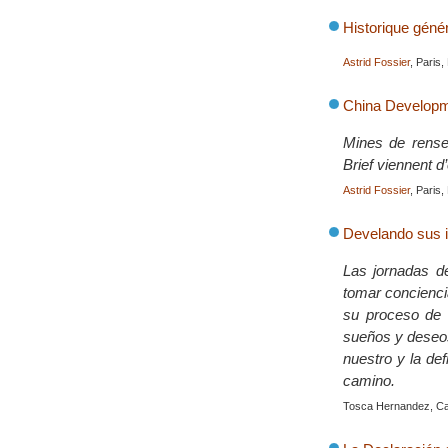
Historique géné
Astrid Fossier
, Paris
China Developm
Mines de rensei
Brief viennent d’
Astrid Fossier
, Paris
Develando sus 
Las jornadas d
tomar concienci
su proceso de c
sueños y deseos
nuestro y la de
camino.
Tosca Hernandez, Ca