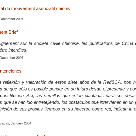
ral du mouvement associatif chinois
, December 2007
ent Brief
gnement sur la société civile chinoise, les publications de China
être interdites.
, December 2007
intenciones
e reflexión y valoración de estos siete años de la RedSCA, nos h
a de que sólo es posible pensar en su futuro desde el presente y c
onstitución. Así, las semillas que están plantadas para ser desarr
 que se han ido entretejiendo, los obstáculos que intervienen en un
finición de sus propios tiempos en su hacerse como red, indican la d
racas, January 2004