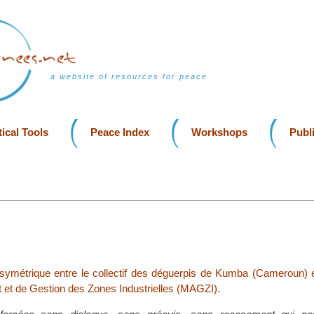
a website of resources for peace
ical Tools
Peace Index
Workshops
Publ
 asymétrique entre le collectif des déguerpis de Kumba (Cameroun) 
t de Gestion des Zones Industrielles (MAGZI).