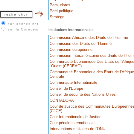
Parajuristes
Parti politique
Stratège
sur irenees.net
sur la
Coredem
Institutions internationales
Commission Africaine des Droits de l’Homme
Commission des Droits de l'Homme
Commission européenne
Commission Interaméricaine des droits de l’Ho
Communauté Economique Des Etats de l'Afrique
l'Ouest (CEDEAO)
Communauté Economique des Etats de l’Afrique
Centrale
Communauté Internationale
Conseil de l’Europe
Conseil de sécurité des Nations Unies
CONTADORA
Cour de Justice des Communautés Européenne
(CJCE)
Cour Internationale de Justice
Cour pénale internationale
Interventions militaires de l'ONU