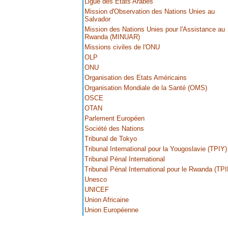
Ligue des Etats Arabes
Mission d'Observation des Nations Unies au
Salvador
Mission des Nations Unies pour l'Assistance au
Rwanda (MINUAR)
Missions civiles de l'ONU
OLP
ONU
Organisation des Etats Américains
Organisation Mondiale de la Santé (OMS)
OSCE
OTAN
Parlement Européen
Société des Nations
Tribunal de Tokyo
Tribunal International pour la Yougoslavie (TPIY)
Tribunal Pénal International
Tribunal Pénal International pour le Rwanda (TPI
Unesco
UNICEF
Union Africaine
Union Européenne