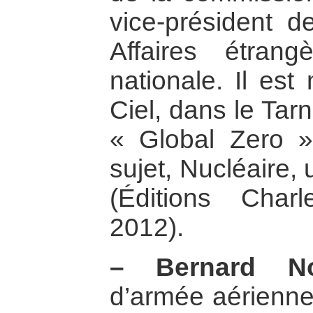
vice-président 
Affaires étran
nationale. Il est
Ciel, dans le Tarn
« Global Zero ».
sujet, Nucléaire,
(Éditions Char
2012).
–
Bernard No
d’armée aérienne 