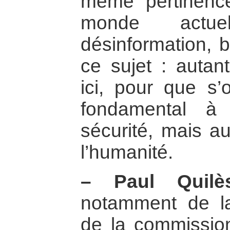
même pertinenc
monde actue
désinformation, b
ce sujet : auta
ici, pour que s’
fondamental à 
sécurité, mais au
l’humanité.
–
Paul Quilè
notamment de la
de la commissio