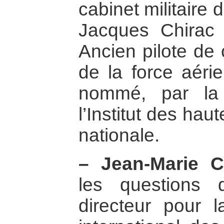
cabinet militaire
Jacques Chirac 
Ancien pilote de c
de la force aéri
nommé, par la 
l’Institut des ha
nationale.
–
Jean-Marie C
les questions 
directeur pour 