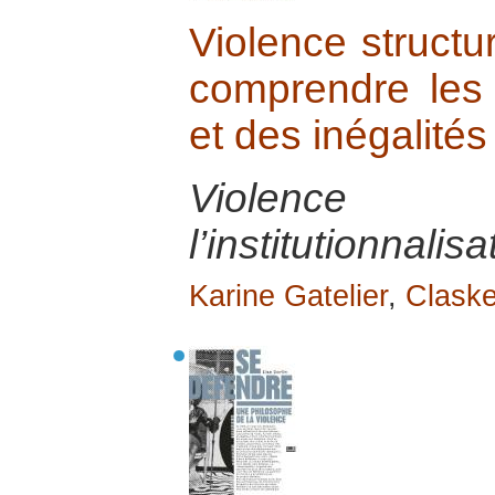
Violence structu
comprendre les r
et des inégalités
Violence s
l’institutionnalis
Karine Gatelier
,
Clask