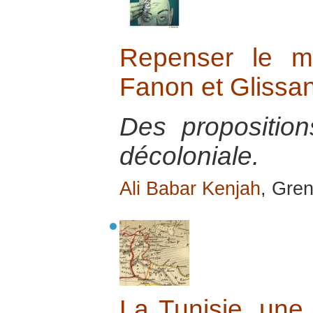
Repenser le m
Fanon et Glissan
Des propositio
décoloniale.
Ali Babar Kenjah
, Gre
La Tunisie, une 