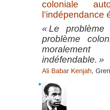
coloniale au
l’indépendance é
« Le problème 
problème colon
moralement e
indéfendable. »
Ali Babar Kenjah
, Gre