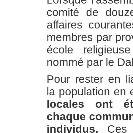
comité de douz
affaires courant
membres par pro
école religieus
nommé par le Da
Pour rester en l
la population en 
locales ont é
chaque communa
individus.
Ces a