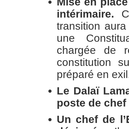
Mise en plac
intérimaire.
Ce
transition aura
une Constitu
chargée de r
constitution s
préparé en exil
Le Dalaï Lama
poste de chef 
Un chef de l’E