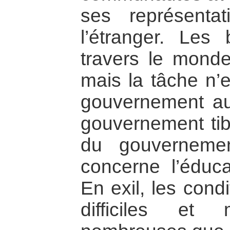
ses représenta
l’étranger. Les
travers le monde 
mais la tâche n’
gouvernement au
gouvernement tibé
du gouvernemen
concerne l’éduc
En exil, les cond
difficiles et