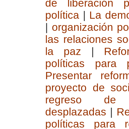
de liberación po
política
|
La demo
|
organización pol
las relaciones so
la paz
|
Refo
políticas para
Presentar refo
proyecto de soc
regreso de 
desplazadas
|
Re
políticas para 