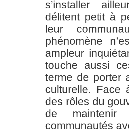
s’installer ail
délitent petit à p
leur communa
phénomène n’es
ampleur inquiétan
touche aussi ce
terme de porter a
culturelle. Fac
des rôles du gouv
de maintenir
communautés avec 