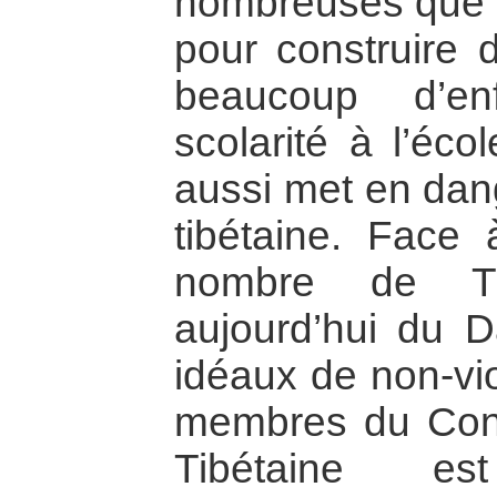
nombreuses que 
pour construire d
beaucoup d’en
scolarité à l’éco
aussi met en dange
tibétaine. Face
nombre de Tib
aujourd’hui du 
idéaux de non-vi
membres du Con
Tibétaine e