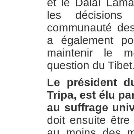
et le Dalaï Lama
les décisions
communauté des r
a également pou
maintenir le 
question du Tibet
Le président d
Tripa, est élu pa
au suffrage univ
doit ensuite êtr
au moins des 