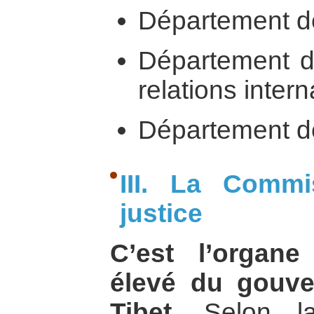
Département de 
Département de
relations intern
Département de
III. La Comm
justice
C’est l’organe
élevé du gouve
Tibet.
Selon la 