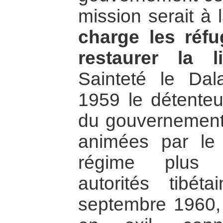
mission serait à 
charge les réfu
restaurer la l
Sainteté le Da
1959 le détenteu
du gouvernement 
animées par le 
régime plus d
autorités tibét
septembre 1960, 