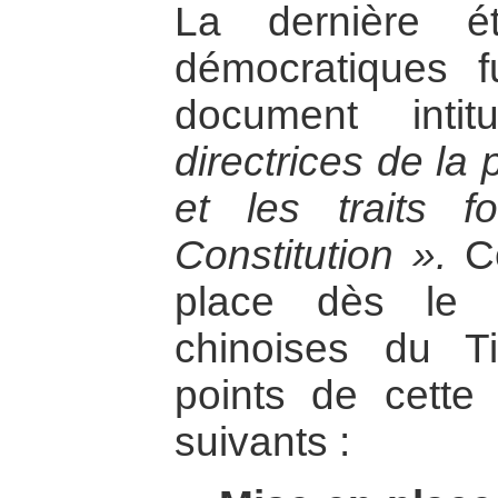
La dernière é
démocratiques f
document inti
directrices de la 
et les traits 
Constitution ».
Ce
place dès le r
chinoises du Ti
points de cette 
suivants :