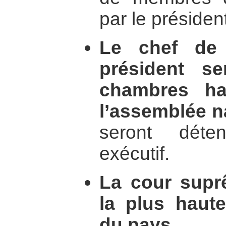
par le présiden
Le chef de 
président s
chambres ha
l’assemblée na
seront déte
exécutif.
La cour supr
la plus haute
du pays.