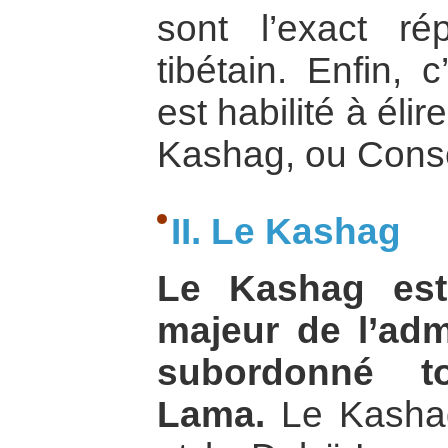
sont l’exact ré
tibétain. Enfin, 
est habilité à élir
Kashag, ou Conse
II. Le Kashag
Le Kashag est
majeur de l’admi
subordonné to
Lama.
Le Kashag 