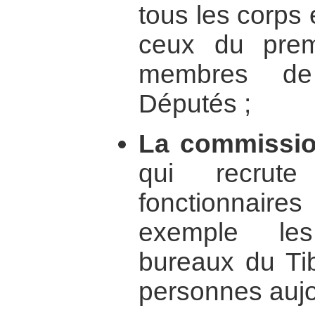
tous les corps 
ceux du prem
membres de
Députés ;
La commissio
qui recru
fonctionnaire
exemple les
bureaux du Tib
personnes aujou