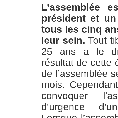
L’assemblée e
président et un
tous les cinq an
leur sein.
Tout ti
25 ans a le dr
résultat de cette
de l’assemblée se
mois. Cependant
convoquer l’
d’urgence d’u
Lorsque l’assemb