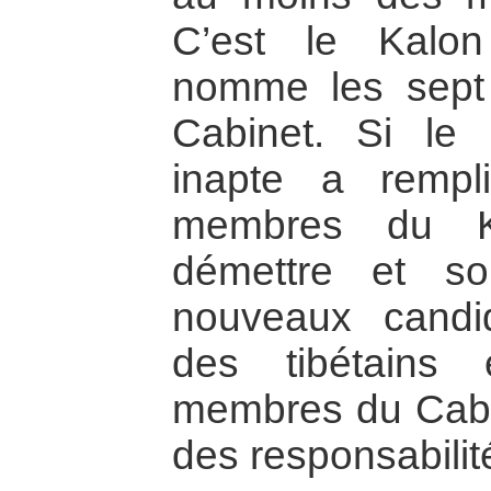
C’est le Kalon
nomme les sept
Cabinet. Si le 
inapte a rempl
membres du K
démettre et so
nouveaux candid
des tibétains
membres du Cabin
des responsabilit