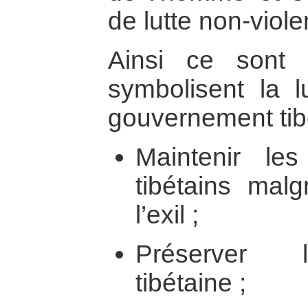
de lutte non-viole
Ainsi ce sont 
symbolisent la l
gouvernement tibé
Maintenir les
tibétains malg
l’exil ;
Préserver l’
tibétaine ;