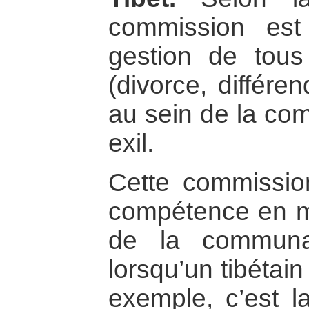
commission est
gestion de tous 
(divorce, différe
au sein de la co
exil.
Cette commissio
compétence en m
de la communau
lorsqu’un tibétai
exemple, c’est la