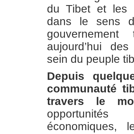
du Tibet et les e
dans le sens d
gouvernement t
aujourd’hui des
sein du peuple tib
Depuis quelqu
communauté tibé
travers le mo
opportunit
économiques, le