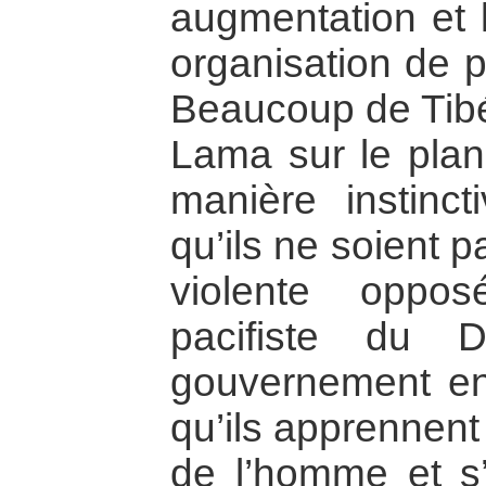
augmentation et l
organisation de p
Beaucoup de Tibét
Lama sur le plan 
manière instinc
qu’ils ne soient p
violente oppo
pacifiste du 
gouvernement en e
qu’ils apprennent
de l’homme et s’