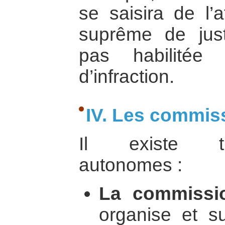
se saisira de l’a
suprême de justi
pas habilitée
d’infraction.
IV. Les commi
Il existe tr
autonomes :
La commissio
organise et su