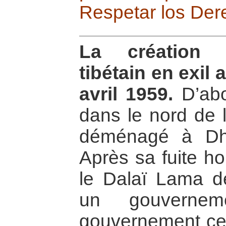
Respetar los De
La création 
tibétain en exil 
avril 1959.
D’abo
dans le nord de l
déménagé à Dh
Après sa fuite h
le Dalaï Lama dé
un gouvernem
gouvernement cent