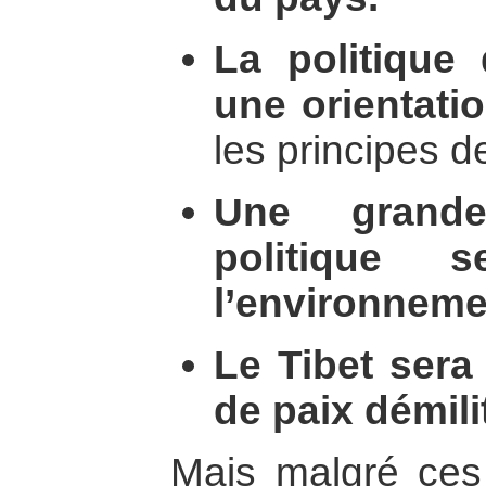
La politique 
une orientati
les principes d
Une grand
politique 
l’environneme
Le Tibet sera
de paix démili
Mais malgré ces 