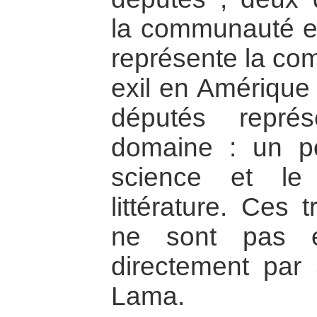
la communauté en
représente la co
exil en Amérique 
députés repré
domaine : un po
science et le
littérature. Ces 
ne sont pas 
directement par 
Lama.