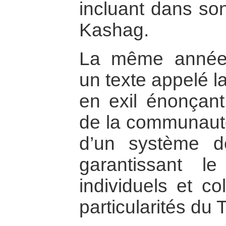
incluant dans son
Kashag.
La même année,
un texte appelé l
en exil énonçant 
de la communauté
d’un système dé
garantissant l
individuels et co
particularités du T