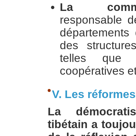
La commi
responsable de
départements d
des structur
telles que 
coopératives et
V. Les réforme
La démocrati
tibétain a toujou