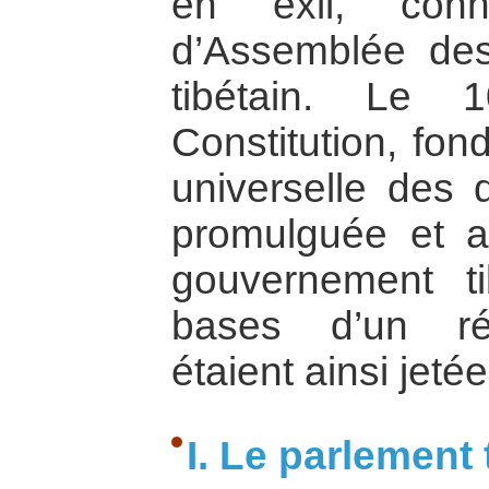
en exil, co
d’Assemblée de
tibétain. Le
Constitution, fon
universelle des 
promulguée et a
gouvernement ti
bases d’un ré
étaient ainsi jetée
I. Le parlement 