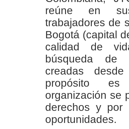
reúne en sus
trabajadores de 
Bogotá (capital d
calidad de vi
búsqueda de o
creadas desde
propósito e
organización se 
derechos y por 
oportunidades.