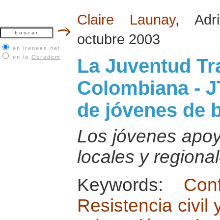
Claire Launay
, Adr
octubre 2003
en irenees.net
en la
Coredem
La Juventud Tr
Colombiana - J
de jóvenes de 
Los jóvenes apoy
locales y regional
Keywords:
Con
Resistencia civil 