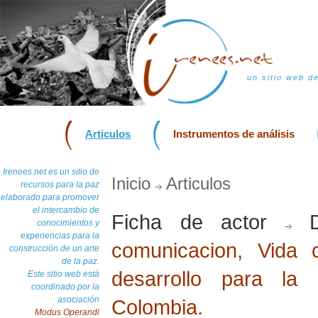
un sitio web d
Articulos
Instrumentos de análisis
Irenees.net es un sitio de
Inicio
Articulos
recursos para la paz
elaborado para promover
el intercambio de
Ficha de actor
D
conocimientos y
experiencias para la
comunicacion, Vida 
construcción de un arte
de la paz.
desarrollo para la
Este sitio web está
coordinado por la
asociación
Colombia.
Modus Operandi