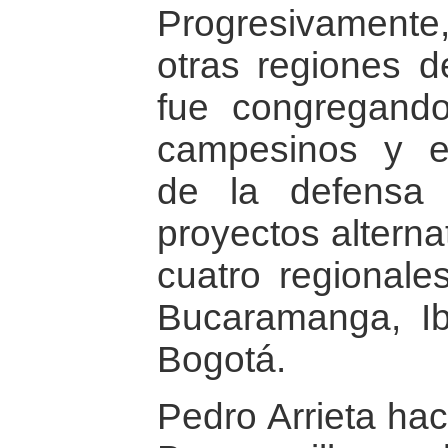
Progresivamente, 
otras regiones 
fue congregand
campesinos y es
de la defensa
proyectos alterna
cuatro regionale
Bucaramanga, Ib
Bogotá.
Pedro Arrieta hac