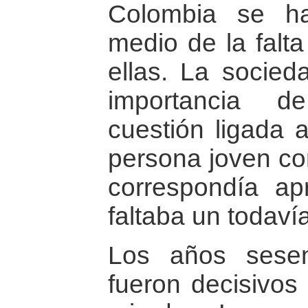
Colombia se h
medio de la falta
ellas. La socied
importancia d
cuestión ligada 
persona joven co
correspondía ap
faltaba un todavía
Los años sesen
fueron decisivos