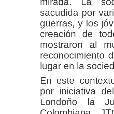
mirada. La so
sacudida por var
guerras, y los jó
creación de to
mostraron al m
reconocimiento d
lugar en la socie
En este context
por iniciativa d
Londoño la Ju
Colombiana, JT