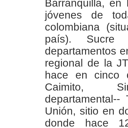
Barranquilla, en
jóvenes de tod
colombiana (sit
país). Sucr
departamentos en
regional de la JT
hace en cinco 
Caimito, Sin
departamental--
Unión, sitio en 
donde hace 12