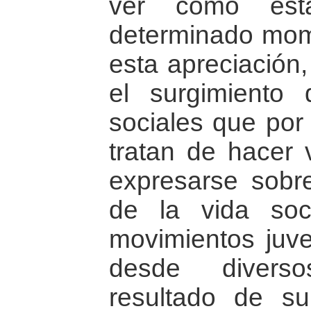
ver cómo est
determinado mom
esta apreciación,
el surgimiento 
sociales que por
tratan de hacer 
expresarse sobr
de la vida soc
movimientos juve
desde divers
resultado de s