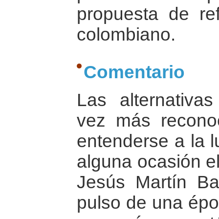
propuesta de re
colombiano.
Comentario
Las alternativa
vez más recono
entenderse a la l
alguna ocasión el
Jesús Martín Ba
pulso de una épo