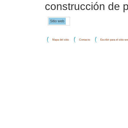
construcción de p
Sitio web
Mapa del sitio
Contacto
Escribir para el sitio w