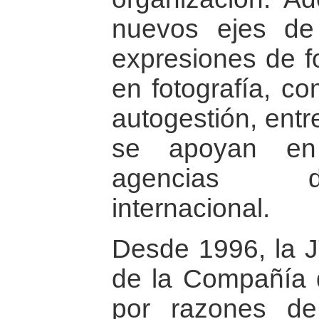
nuevos ejes de
expresiones de 
en fotografía, co
autogestión, entr
se apoyan en
agencias d
internacional.
Desde 1996, la J
de la Compañía 
por razones d