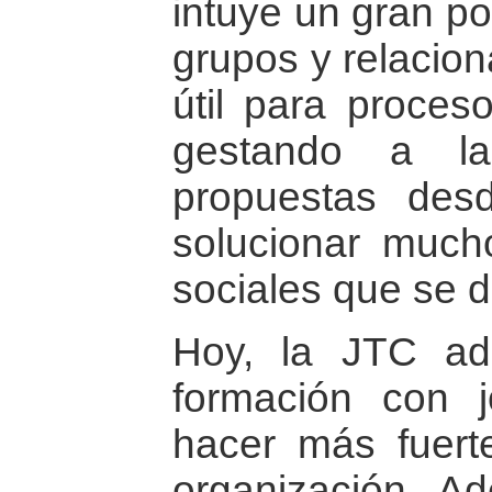
intuye un gran po
grupos y relacion
útil para proceso
gestando a l
propuestas des
solucionar much
sociales que se d
Hoy, la JTC ad
formación con 
hacer más fuert
organización. A