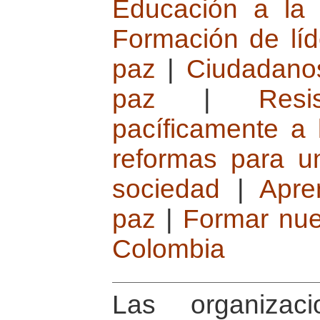
Educación a la 
Formación de líd
paz
|
Ciudadano
paz
|
Resi
pacíficamente a 
reformas para u
sociedad
|
Apre
paz
|
Formar nue
Colombia
Las organizac