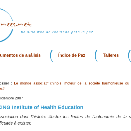
un sitio web de recursos para la paz
rumentos de análisis
Índice de Paz
Talleres
ssier :
Le monde associatif chinois, moteur de la société harmonieuse ou
es?
 diciembre 2007
XING Institute of Health Education
ociation dont l’histoire illustre les limites de l’autonomie de la s
icultés à exister.