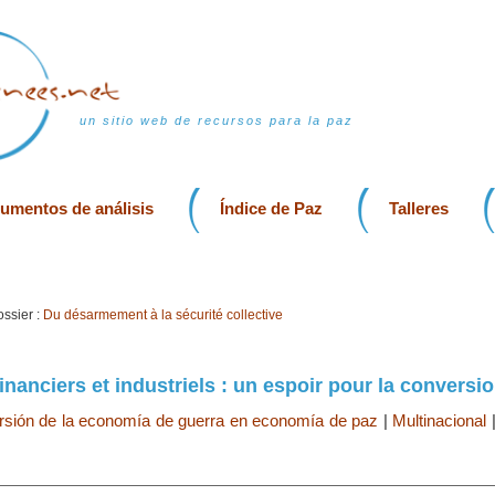
un sitio web de recursos para la paz
rumentos de análisis
Índice de Paz
Talleres
ssier :
Du désarmement à la sécurité collective
nanciers et industriels : un espoir pour la conversi
sión de la economía de guerra en economía de paz
|
Multinacional