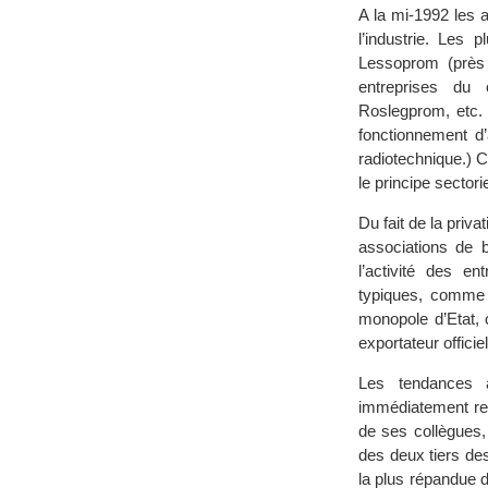
A la mi-1992 les 
l’industrie. Les 
Lessoprom (près 
entreprises du 
Roslegprom, etc. (
fonctionnement d’
radiotechnique.) C
le principe sectorie
Du fait de la priv
associations de b
l’activité des e
typiques, comme p
monopole d’Etat,
exportateur offici
Les tendances à
immédiatement rem
de ses collègues,
des deux tiers des
la plus répandue 