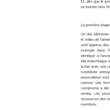
Et, dès que le pr
se tourner vers l’i
La première étape
Un des éléments-c
le milieu de l’ann
sont apparus des 
exemple dans l’i
identique à l’anc
électrotechnique 
la fois avec une c
constituée presq
associations sont 
comme une forme 
compromis a été t
ventes. Les sourc
ressources des ex-
membres.