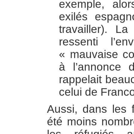
exemple, alo
exilés espagn
travailler). L
ressenti l’e
« mauvaise con
à l’annonce d
rappelait beau
celui de Franco
Aussi, dans les f
été moins nombre