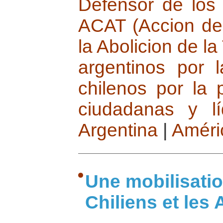
Defensor de lo
ACAT (Accion de 
la Abolicion de la
argentinos por 
chilenos por la 
ciudadanas y l
Argentina
|
Améri
Une mobilisatio
Chiliens et les