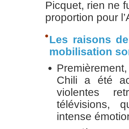
Picquet, rien ne 
proportion pour l’
Les raisons de
mobilisation so
Premièrement
Chili a été 
violentes re
télévisions, 
intense émotio