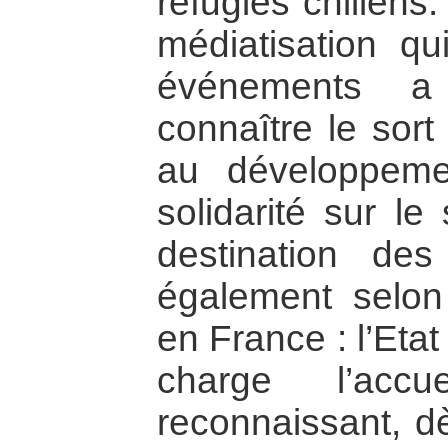
réfugiés chiliens.
médiatisation q
événements a
connaître le sort
au développem
solidarité sur le
destination des
également selon 
en France : l’Eta
charge l’accu
reconnaissant, d