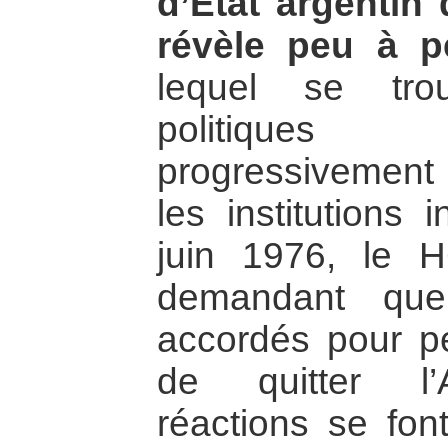
d’Etat argentin
révèle peu à p
lequel se trou
politiques
progressivement 
les institutions 
juin 1976, le 
demandant que
accordés pour pe
de quitter l’A
réactions se font