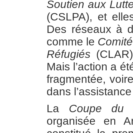
Soutien aux Lutt
(CSLPA), et elle
Des réseaux à de
comme le
Comité
Réfugiés
(CLAR), 
Mais l’action a ét
fragmentée, voire
dans l’assistance
La
Coupe du 
organisée en A