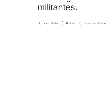
militantes.
Mapa del sitio
Contacto
Escribir para el sitio w