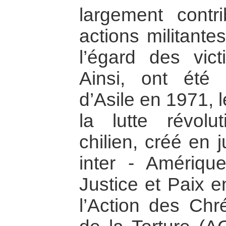
largement contr
actions militante
l’égard des vict
Ainsi, ont été
d’Asile en 1971, 
la lutte révolu
chilien, créé en 
inter - Amériqu
Justice et Paix 
l’Action des Chré