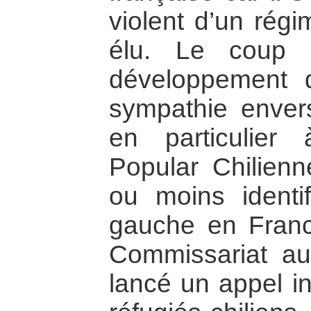
violent d’un rég
élu. Le coup d
développement d
sympathie envers
en particulier
Popular Chilienn
ou moins identi
gauche en Franc
Commissariat a
lancé un appel in