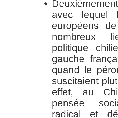
Deuxièmement, 
avec lequel l
européens de
nombreux li
politique chi
gauche françai
quand le péron
suscitaient plu
effet, au Ch
pensée socia
radical et dé