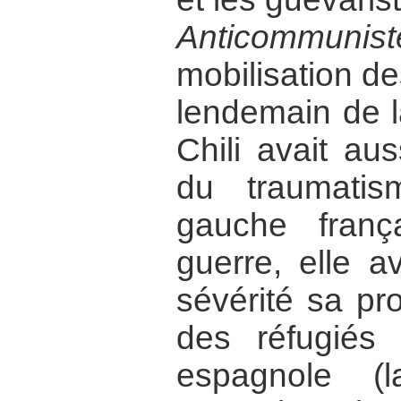
Anticommunist
mobilisation d
lendemain de l
Chili avait au
du traumatis
gauche franç
guerre, elle a
sévérité sa pro
des réfugiés 
espagnole (