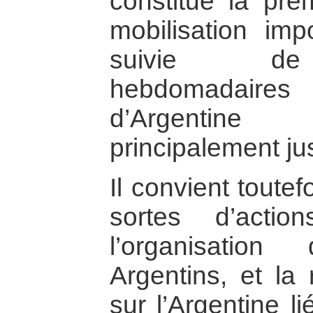
constitué la pre
mobilisation imp
suivie de 
hebdomadaires 
d’Argentin
principalement j
Il convient toute
sortes d’actio
l’organisatio
Argentins, et la 
sur l’Argentine l