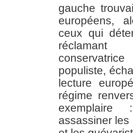
gauche trouva
européens, al
ceux qui déten
réclamant
conservatr
populiste, écha
lecture europ
régime renvers
exemplaire 
assassiner les
et les guévaris