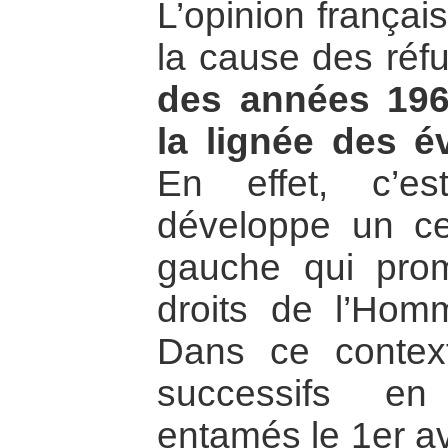
L’opinion françai
la cause des réfu
des années 19
la lignée des 
En effet, c’e
développe un cer
gauche qui pro
droits de l’Hom
Dans ce context
successifs en
entamés le 1er av