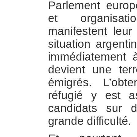
Parlement europ
et organisati
manifestent leur
situation argent
immédiatement 
devient une terr
émigrés. L’obt
réfugié y est a
candidats sur d
grande difficulté.