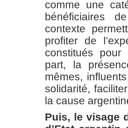
comme une catég
bénéficiaires d
contexte permet
profiter de l’ex
constitués pour 
part, la présen
mêmes, influents
solidarité, facilit
la cause argentin
Puis, le visage