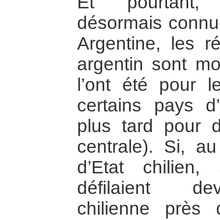
Et pourtant, 
désormais connue
Argentine, les r
argentin sont mo
l’ont été pour 
certains pays d
plus tard pour 
centrale). Si, 
d’Etat chilien
défilaient de
chilienne près