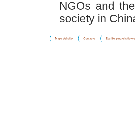
NGOs and the 
society in Chin
Mapa del sitio
Contacto
Escribir para el sitio w