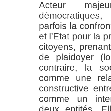
Acteur maje
démocratiques,
parfois la confron
et l’Etat pour la 
citoyens, prenan
de plaidoyer (l
contraire, la so
comme une rela
constructive entr
comme un inter
deux entités. El