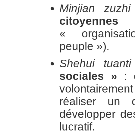
Minjian zuzhi
citoyennes 
« organisa
peuple »).
Shehui tuanti
sociales »
: 
volontairem
réaliser un 
développer des
lucratif.