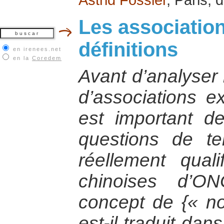
Les association
définitions
en irenees.net
en la
Coredem
Avant d’analyser 
d’associations ex
est important d
questions de te
réellement quali
chinoises d’
concept de {« n
est-il traduit dan