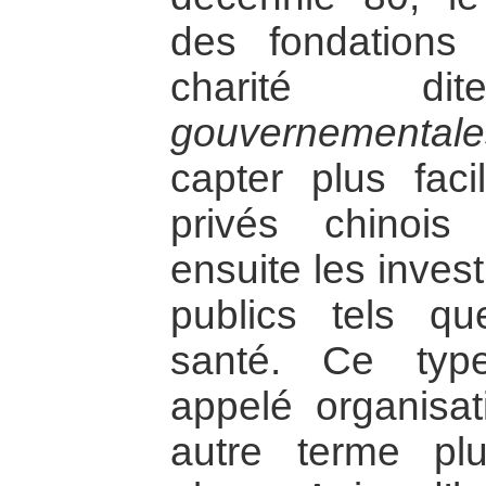
des fondations 
charité 
gouvernemental
capter plus fac
privés chinois
ensuite les inves
publics tels qu
santé. Ce type
appelé organisat
autre terme plu