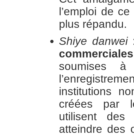
l’emploi de ce
plus répandu.
Shiye danwei
commerciale
soumises à 
l’enregistreme
institutions n
créées par 
utilisent des
atteindre des o