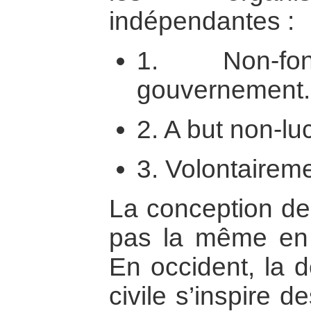
indépendantes :
1. Non-f
gouvernement.
2. A but non-luc
3. Volontairem
La conception de 
pas la même en 
En occident, la d
civile s’inspire d