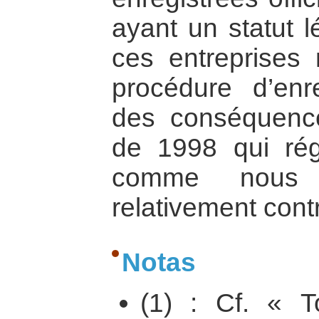
ayant un statut l
ces entreprises 
procédure d’enr
des conséquence
de 1998 qui régi
comme nous 
relativement cont
Notas
(1) : Cf. « T