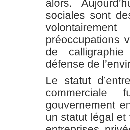
alors. Aujourd’h
sociales sont de
volontairemen
préoccupations va
de calligraphie
défense de l’env
Le statut d’entr
commerciale 
gouvernement en 
un statut légal et 
entreprises privé