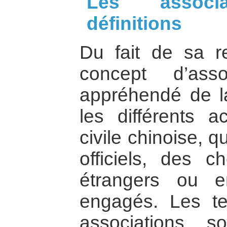
Les associa
définitions
Du fait de sa re
concept d’ass
appréhendé de 
les différents a
civile chinoise, q
officiels, des c
étrangers ou e
engagés. Les te
associations s