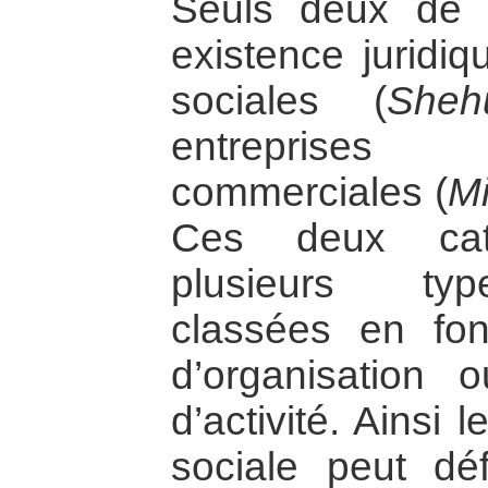
Seuls deux de 
existence juridiq
sociales (
Sheh
entreprises 
commerciales (
Mi
Ces deux caté
plusieurs typ
classées en fo
d’organisation
d’activité. Ainsi 
sociale peut déf