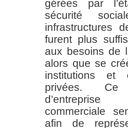
gérées par l’é
sécurité soci
infrastructures 
furent plus suff
aux besoins de la
alors que se cr
institutions et 
privées. Ce
d’entreprise
commerciale se
afin de représ