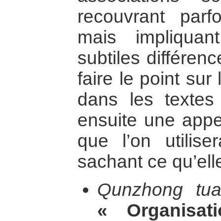
recouvrant parf
mais impliquan
subtiles différenc
faire le point su
dans les textes 
ensuite une appel
que l’on utilis
sachant ce qu’ell
Qunzhong tuan
« Organisa