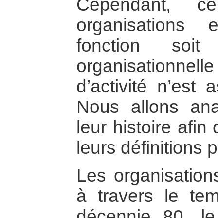
Cependant, c
organisations 
fonction soi
organisationnelle
d’activité n’est 
Nous allons ana
leur histoire afi
leurs définitions 
Les organisation
à travers le te
décennie 80, l