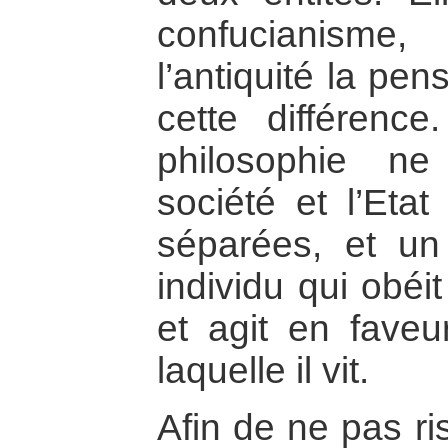
confucianisme
l’antiquité la pe
cette différence
philosophie n
société et l’Eta
séparées, et un
individu qui obé
et agit en faveu
laquelle il vit.
Afin de ne pas r