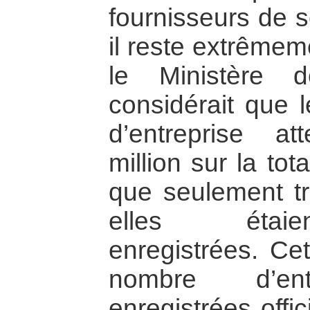
fournisseurs de s
il reste extrême
le Ministère d
considérait que 
d’entreprise at
million sur la tota
que seulement tro
elles étaien
enregistrées. Cet
nombre d’entr
enregistrées offic