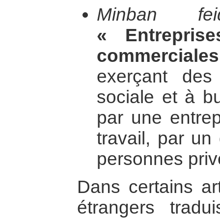
Minban fei
« Entrepris
commerciale
exerçant des 
sociale et à bu
par une entrep
travail, par u
personnes priv
Dans certains art
étrangers tradu