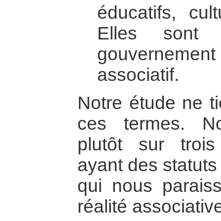
éducatifs, cul
Elles sont
gouverneme
associatif.
Notre étude ne t
ces termes. N
plutôt sur trois
ayant des statuts 
qui nous paraiss
réalité associativ