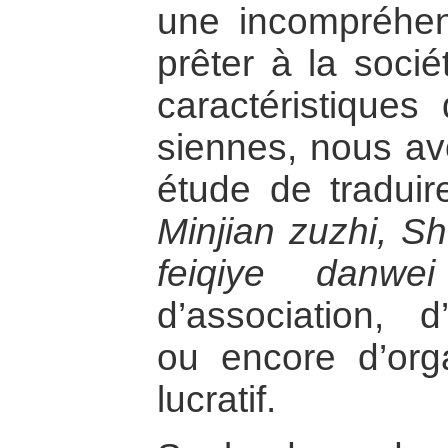
une incompréhens
prêter à la socié
caractéristiques
siennes, nous av
étude de traduir
Minjian zuzhi, Sh
feiqiye danwei
d’association, d
ou encore d’org
lucratif.