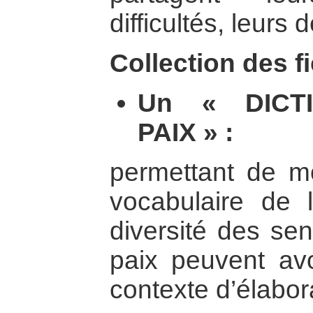
difficultés, leurs 
Collection des f
Un « DICT
PAIX » :
permettant de mo
vocabulaire de 
diversité des se
paix peuvent avo
contexte d’élaborat