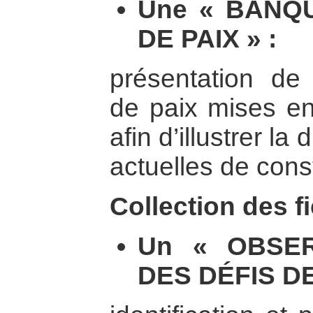
Une « BANQ
DE PAIX » :
présentation de d
de paix mises en
afin d’illustrer la
actuelles de cons
Collection des f
Un « OBSER
DES DÉFIS DE