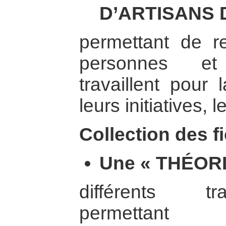
D’ARTISANS D
permettant de re
personnes et
travaillent pour 
leurs initiatives, l
Collection des f
Une « THÉORI
différents tr
permettant d