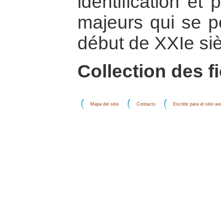
identification et
majeurs qui se p
début de XXIe si
Collection des f
Mapa del sitio
Contacto
Escribir para el sitio w