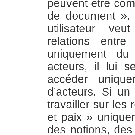
peuvent être comp
de document ». 
utilisateur veu
relations ent
uniquement du
acteurs, il lui s
accéder uniqu
d’acteurs. Si un 
travailler sur les
et paix » unique
des notions, des 