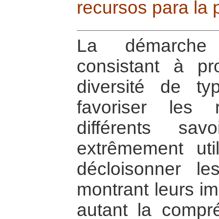
recursos para la 
La démarche i
consistant à pr
diversité de ty
favoriser les 
différents sav
extrêmement uti
décloisonner l
montrant leurs im
autant la compré