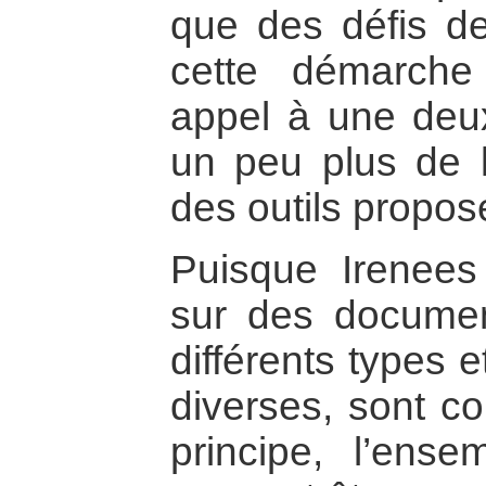
que des défis de
cette démarche
appel à une deu
un peu plus de l
des outils propos
Puisque Irenees 
sur des documen
différents types e
diverses, sont c
principe, l’ens