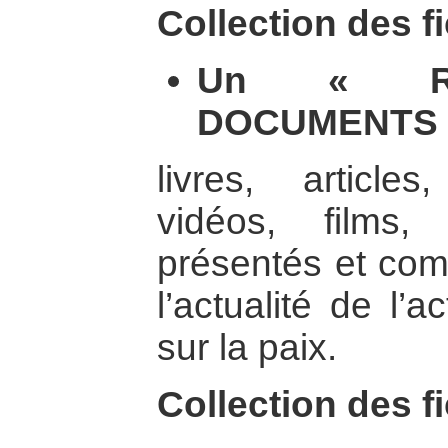
Collection des f
Un « RÉ
DOCUMENTS S
livres, article
vidéos, films
présentés et comm
l’actualité de l’
sur la paix.
Collection des 