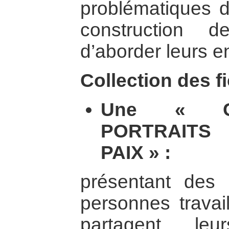
problématiques d
construction 
d’aborder leurs e
Collection des f
Une « C
PORTRAITS
PAIX » :
présentant des 
personnes travail
partagent leu