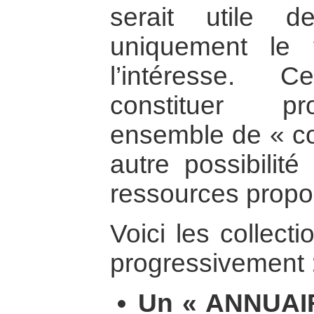
serait utile d
uniquement le 
l’intéresse. 
constituer pr
ensemble de « col
autre possibilité
ressources propo
Voici les collect
progressivement 
Un « ANNUAI