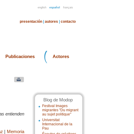
english
español
français
presentación
|
autores
|
contacto
Publicaciones
Actores
Blog de Modop
Festival Images
migrantes "Du migrant
nas entienden
au sujet politique"
Universitat
Internacional de la
Pau
az
|
Memoria