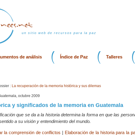
un sitio web de recursos para la paz
rumentos de análisis
Índice de Paz
Talleres
ssier :
La recuperación de la memoria histórica y sus dilemas
 Guatemala, octubre 2009
rica y significados de la memoria en Guatemala
ificación que se da a la historia determina la forma en que las perso
sentido a su visión y entendimiento del mundo.
ar la comprensión de conflictos
|
Elaboración de la historia para la p