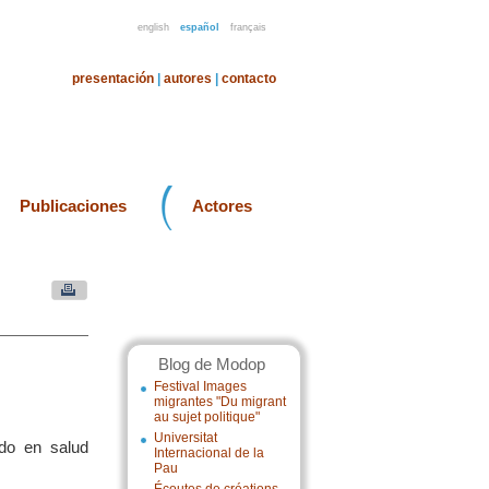
english
español
français
presentación
|
autores
|
contacto
Publicaciones
Actores
Blog de Modop
Festival Images
migrantes "Du migrant
au sujet politique"
Universitat
ado en salud
Internacional de la
Pau