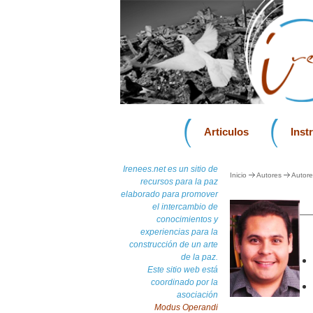
Articulos
Inst
Irenees.net es un sitio de
Inicio
Autores
Autore
recursos para la paz
elaborado para promover
el intercambio de
conocimientos y
experiencias para la
construcción de un arte
de la paz.
Este sitio web está
coordinado por la
asociación
Modus Operandi