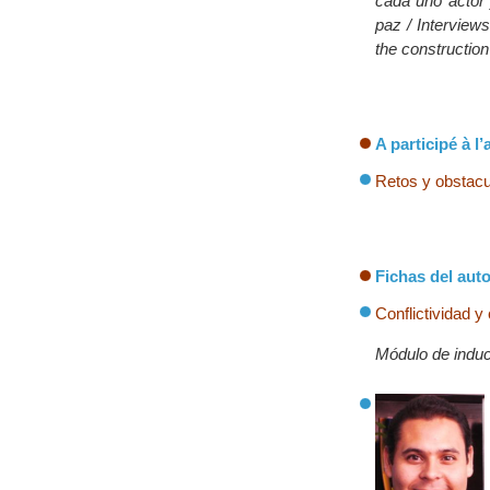
cada uno actor 
paz / Interviews
the construction
A participé à l’a
Retos y obstacu
Fichas del auto
Conflictividad y
Módulo de induc