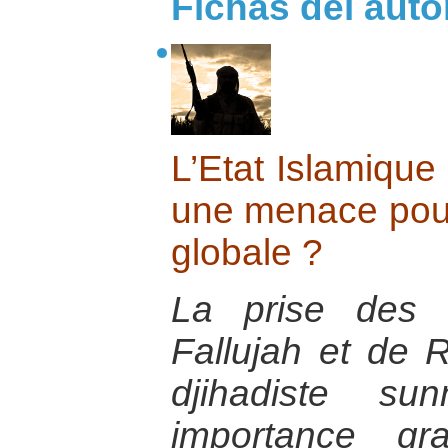
Fichas del auto
L’Etat Islamique 
une menace pour 
globale ?
La prise des v
Fallujah et de 
djihadiste su
importance gr