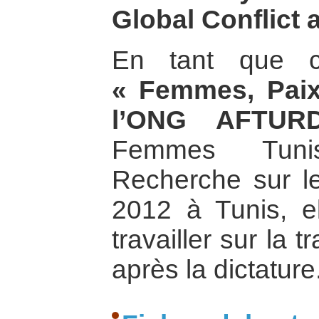
Global Conflict
En tant que c
« Femmes, Paix
l’ONG AFTUR
Femmes Tuni
Recherche sur l
2012 à Tunis, e
travailler sur la 
après la dictature