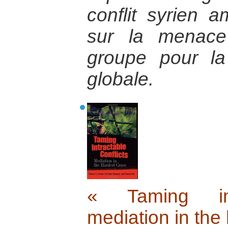
conflit syrien a
sur la menace
groupe pour la
globale.
« Taming intr
mediation in the