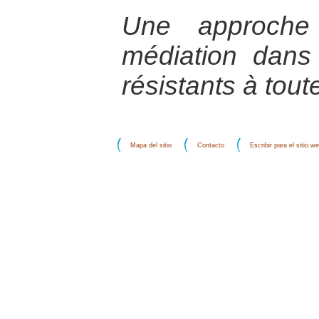
Une approche 
médiation dans 
résistants à tout
Mapa del sitio
Contacto
Escribir para el sitio w