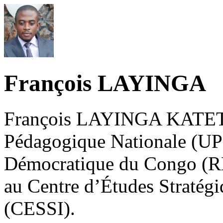
François LAYINGA
François LAYINGA KATETE e
Pédagogique Nationale (UP
Démocratique du Congo (RD
au Centre d’Études Stratégiq
(CESSI).