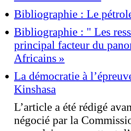
Bibliographie : Le pétrol
Bibliographie : " Les re
principal facteur du pan
Africains »
La démocratie à l’épreuve
Kinshasa
L’article a été rédigé av
négocié par la Commissi