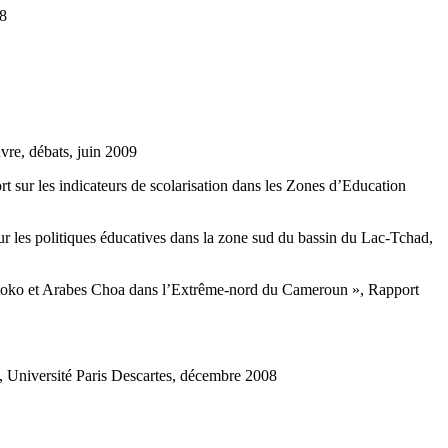
08
vre, débats, juin 2009
t sur les indicateurs de scolarisation dans les Zones d’Education
r les politiques éducatives dans la zone sud du bassin du Lac-Tchad,
ko et Arabes Choa dans l’Extrême-nord du Cameroun », Rapport
n, Université Paris Descartes, décembre 2008