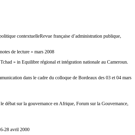
politique contextuelleRevue française d’administration publique,
 notes de lecture » mars 2008
c Tchad » in Equilibre régional et intégration nationale au Cameroun.
mmunication dans le cadre du colloque de Bordeaux des 03 et 04 mars
 le débat sur la gouvernance en Afrique, Forum sur la Gouvernance,
26-28 avril 2000