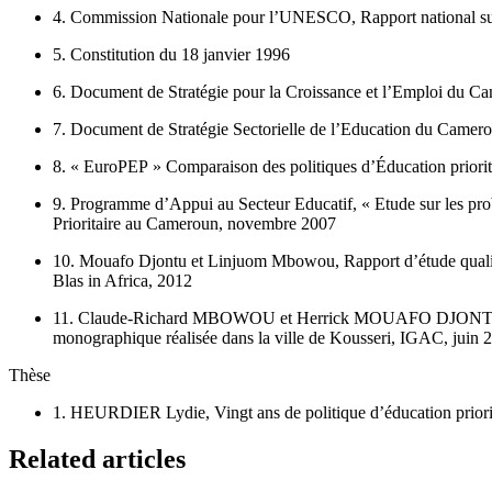
4. Commission Nationale pour l’UNESCO, Rapport national su
5. Constitution du 18 janvier 1996
6. Document de Stratégie pour la Croissance et l’Emploi du C
7. Document de Stratégie Sectorielle de l’Education du Camer
8. « EuroPEP » Comparaison des politiques d’Éducation priorita
9. Programme d’Appui au Secteur Educatif, « Etude sur les probl
Prioritaire au Cameroun, novembre 2007
10. Mouafo Djontu et Linjuom Mbowou, Rapport d’étude qualitati
Blas in Africa, 2012
11. Claude-Richard MBOWOU et Herrick MOUAFO DJONTU, « Co
monographique réalisée dans la ville de Kousseri, IGAC, juin 
Thèse
1. HEURDIER Lydie, Vingt ans de politique d’éducation priorita
Related articles