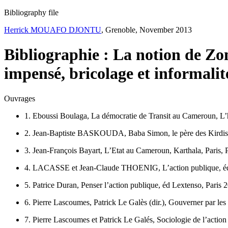
Bibliography file
Herrick MOUAFO DJONTU
, Grenoble, November 2013
Bibliographie : La notion de Zo
impensé, bricolage et informalit
Ouvrages
1. Eboussi Boulaga, La démocratie de Transit au Cameroun, L’
2. Jean-Baptiste BASKOUDA, Baba Simon, le père des Kirdis
3. Jean-François Bayart, L’Etat au Cameroun, Karthala, Paris, P
4. LACASSE et Jean-Claude THOENIG, L’action publique, éd 
5. Patrice Duran, Penser l’action publique, éd Lextenso, Paris 
6. Pierre Lascoumes, Patrick Le Galès (dir.), Gouverner par les
7. Pierre Lascoumes et Patrick Le Galés, Sociologie de l’actio