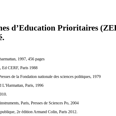
nes d’Education Prioritaires (Z
é.
harmattan, 1997, 456 pages
, Ed CERF, Paris 1988
resses de la Fondation nationale des sciences politiques, 1979
L’Harmattan, Paris, 1996
2010.
 instruments, Paris, Presses de Sciences Po, 2004
n publique, 2e édition Armand Colin, Paris 2012.