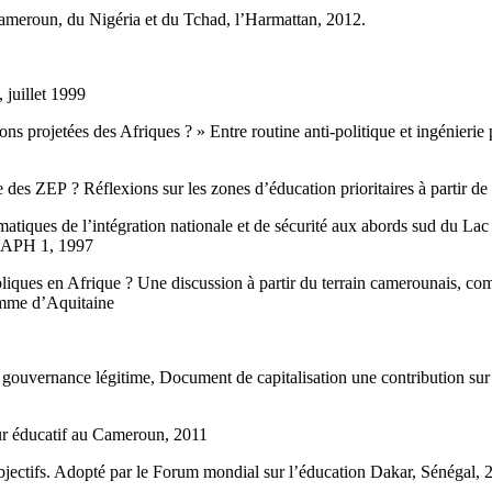
u Cameroun, du Nigéria et du Tchad, l’Harmattan, 2012.
juillet 1999
s projetées des Afriques ? » Entre routine anti-politique et ingénierie 
des ZEP ? Réflexions sur les zones d’éducation prioritaires à partir de
matiques de l’intégration nationale et de sécurité aux abords sud du La
RAPH 1, 1997
iques en Afrique ? Une discussion à partir du terrain camerounais, co
omme d’Aquitaine
 gouvernance légitime, Document de capitalisation une contribution sur
ur éducatif au Cameroun, 2011
bjectifs. Adopté par le Forum mondial sur l’éducation Dakar, Sénégal, 