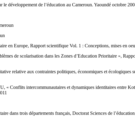
r le développement de l’éducation au Cameroun. Yaoundé octobre 20
ameroun
oun
ire en Europe, Rapport scientifique Vol. 1 : Conceptions, mises en oeu
èmes de scolarisation dans les Zones d’Education Prioritaire », Rappor
ve relative aux contraintes politiques, économiques et écologiques su
nflits intercommunautaires et dynamiques identitaires entre Koto
2011
ire dans trois départements français, Doctorat Sciences de l’éducatio