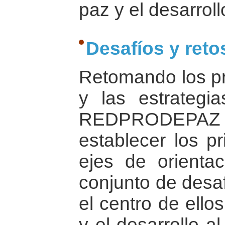
paz y el desarroll
Desafíos y reto
Retomando los pri
y las estrategi
REDPRODEP
establecer los pr
ejes de orienta
conjunto de desaf
el centro de ello
y el desarrollo a