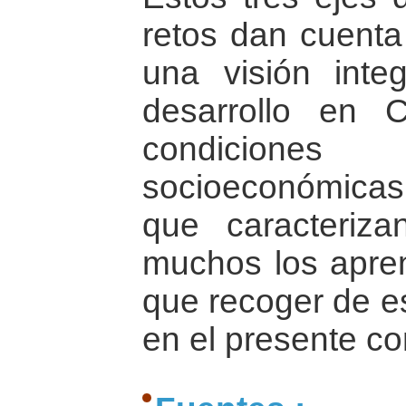
retos dan cuenta
una visión inte
desarrollo en 
condiciones 
socioeconómica
que caracteriza
muchos los apre
que recoger de es
en el presente co