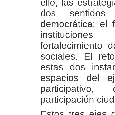
ello, las estrate
dos sentidos
democrática: el f
institucione
fortalecimiento 
sociales. El ret
estas dos instan
espacios del ej
participativo
participación ciu
Estos tres ejes d