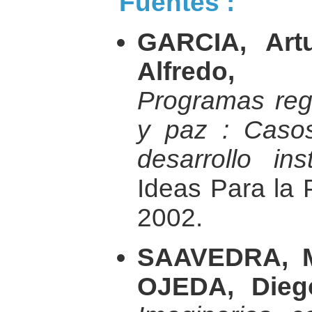
Fuentes :
GARCIA, Art
Alfredo, 
Programas regi
y paz : Casos
desarrollo inst
Ideas Para la 
2002.
SAAVEDRA, M
OJEDA, Dieg