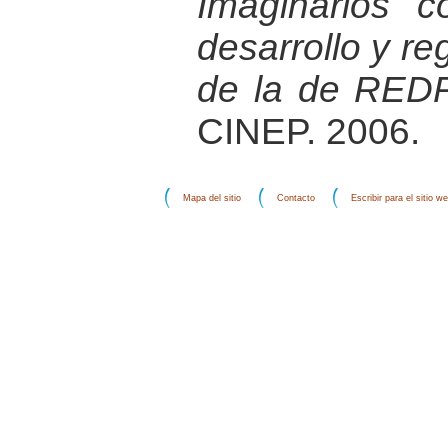
Imaginarios c
desarrollo y r
de la de RE
CINEP. 2006.
Mapa del sitio
Contacto
Escribir para el sitio w