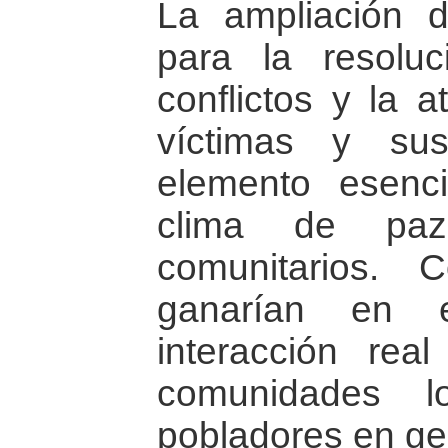
La ampliación d
para la resoluc
conflictos y la a
víctimas y su
elemento esenc
clima de paz
comunitarios.
ganarían en e
interacción rea
comunidades l
pobladores en ge