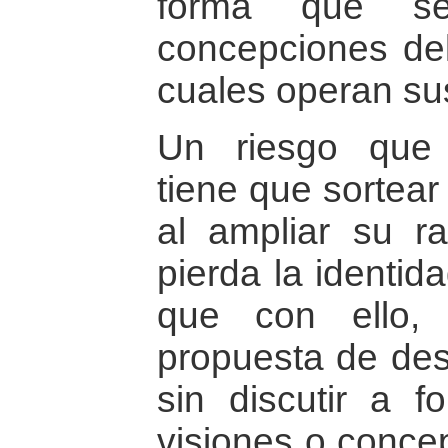
forma que se
concepciones del
cuales operan su
Un riesgo qu
tiene que sortear
al ampliar su r
pierda la identid
que con ello, 
propuesta de des
sin discutir a f
visiones o concep