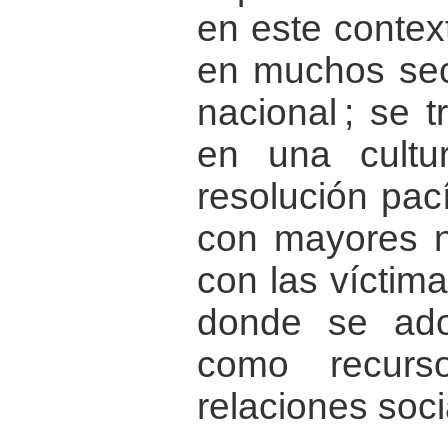
en este contex
en muchos sec
nacional ; se 
en una cultu
resolución pací
con mayores ni
con las víctima
donde se ado
como recurs
relaciones soci