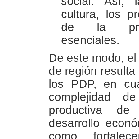
social. Así, 
cultura, los p
de la prod
esenciales.
De este modo, el
de región resulta
los PDP, en cua
complejidad d
productiva de
desarrollo econó
como fortalec