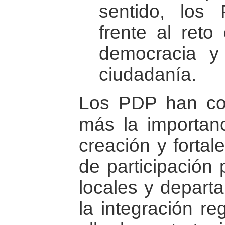
sentido, los
frente al reto
democracia y
ciudadanía.
Los PDP han co
más la importan
creación y fortal
de participación 
locales y depart
la integración re