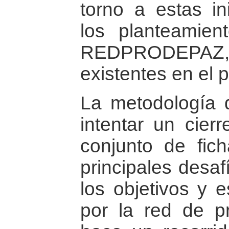
torno a estas in
los planteamient
REDPRODEPAZ, q
existentes en el p
La metodología q
intentar un cierr
conjunto de fich
principales desaf
los objetivos y e
por la red de p