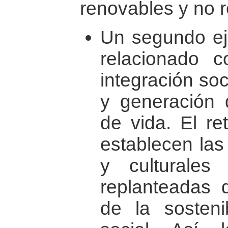
renovables y no 
Un segundo eje
relacionado 
integración soc
y generación 
de vida. El re
establecen las 
y culturale
replanteadas 
de la sosteni