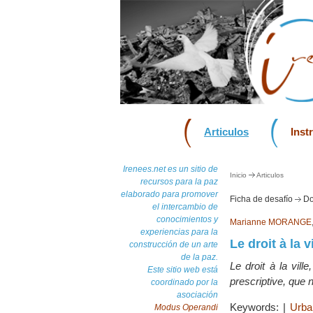
Articulos
Inst
Irenees.net es un sitio de
Inicio
Articulos
recursos para la paz
elaborado para promover
Ficha de desafío
Do
el intercambio de
conocimientos y
Marianne MORANGE
experiencias para la
Le droit à la
construcción de un arte
de la paz.
Le droit à la vill
Este sitio web está
prescriptive, que n
coordinado por la
asociación
Keywords:
|
Urba
Modus Operandi