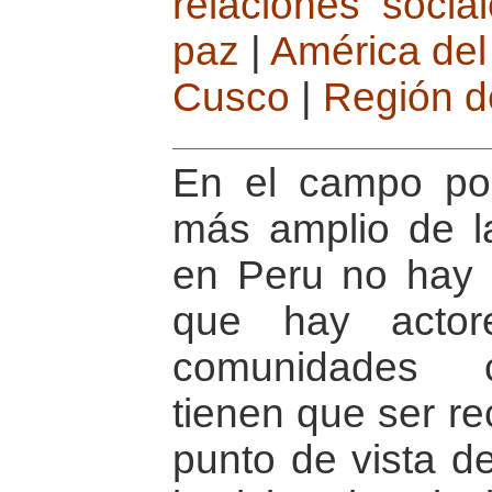
relaciones socia
paz
|
América del
Cusco
|
Región d
En el campo pol
más amplio de l
en Peru no hay 
que hay actor
comunidades c
tienen que ser re
punto de vista de