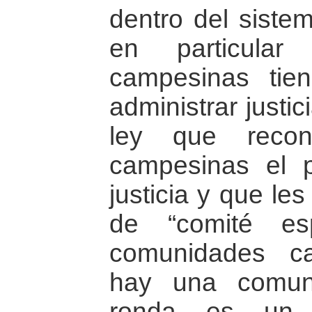
dentro del sistem
en particular
campesinas ti
administrar justi
ley que reco
campesinas el p
justicia y que le
de “comité es
comunidades c
hay una comun
ronda es un 