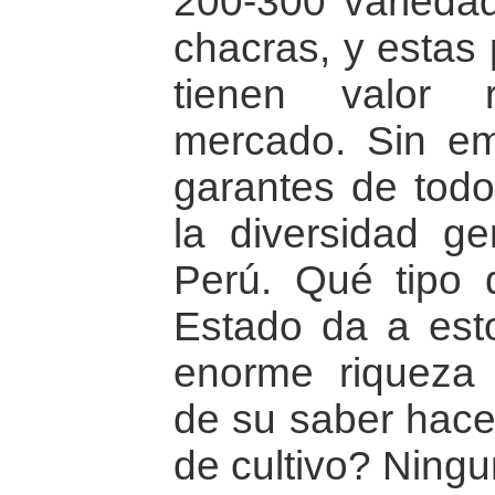
200-300 varieda
chacras, y estas
tienen valor 
mercado. Sin em
garantes de todo
la diversidad g
Perú. Qué tipo 
Estado da a esto
enorme riqueza i
de su saber hace
de cultivo? Ningu