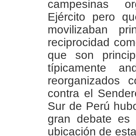
campesinas or
Ejército pero q
movilizaban pri
reciprocidad com
que son princip
típicamente a
reorganizados c
contra el Sender
Sur de Perú hubo
gran debate es 
ubicación de est