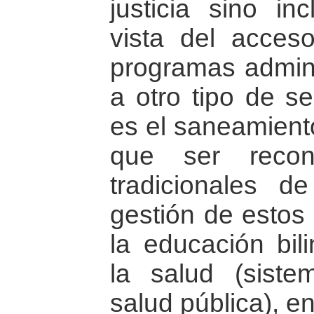
justicia sino in
vista del acces
programas admini
a otro tipo de s
es el saneamient
que ser recon
tradicionales d
gestión de estos 
la educación bili
la salud (siste
salud pública), en