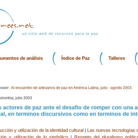
un sitio web de recursos para la paz
rumentos de análisis
Índice de Paz
Talleres
ssier :
Al encuentro de artesanos de paz en América Latina, julio - agosto 2003.
olombia, julio 2003
s actores de paz ante el desafio de romper con una a
al, en terminos discursivos como en terminos de in
cción y utilización de la identidad cultural
|
Las nuevas tecnologías a
ión y utilización de lo simbólico
|
Respeto del pluralismo polític