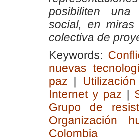
posibiliten una
social, en miras
colectiva de proy
Keywords:
Confl
nuevas tecnologí
paz
|
Utilizació
Internet y paz
|
Grupo de resist
Organización h
Colombia