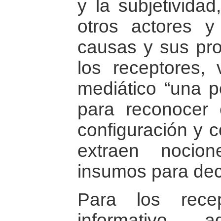
y la subjetividad
otros actores y
causas y sus pro
los receptores,
mediático “una po
para reconocer 
configuración y 
extraen nocio
insumos para decid
Para los recep
informativo,