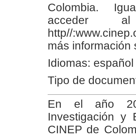
Colombia. Igu
acceder a
http//:www.cinep
más información 
Idiomas: español
Tipo de document
En el año 20
Investigación y
CINEP de Colomb