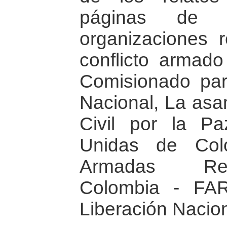
páginas de I
organizaciones r
conflicto armado 
Comisionado para
Nacional, La asa
Civil por la Pa
Unidas de Col
Armadas Rev
Colombia - FAR
Liberación Nacion