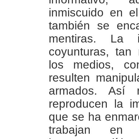
inmiscuido en el
también se enca
mentiras. La 
coyunturas, tan 
los medios, co
resulten manipul
armados. Así 
reproducen la i
que se ha enmarc
trabajan en 