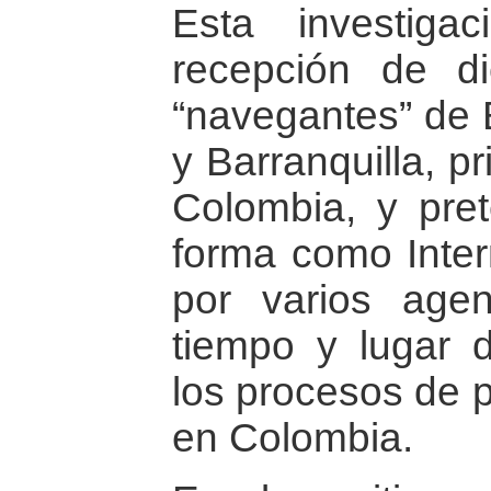
Esta investiga
recepción de d
“navegantes” de B
y Barranquilla, p
Colombia, y pre
forma como Inter
por varios age
tiempo y lugar 
los procesos de p
en Colombia.