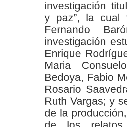
investigación tit
y paz”, la cual 
Fernando Bar
investigación es
Enrique Rodrígue
Maria Consuelo
Bedoya, Fabio Me
Rosario Saavedr
Ruth Vargas; y se
de la producción
de los relato