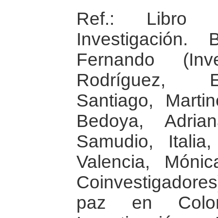
Ref.: Libro 
Investigación.
Fernando (Inve
Rodríguez, E
Santiago, Marti
Bedoya, Adria
Samudio, Italia
Valencia, Móni
Coinvestigadores)
paz en Colom