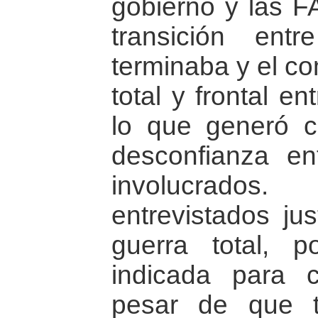
gobierno y las F
transición en
terminaba y el c
total y frontal e
lo que generó ci
desconfianza en
involucrados
entrevistados jus
guerra total, 
indicada para 
pesar de que t