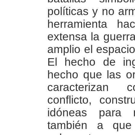
políticas y no ar
herramienta h
extensa la guerr
amplio el espacio
El hecho de ing
hecho que las o
caracterizan 
conflicto, const
idóneas para 
también a que 