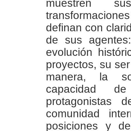
muestren su
transformacion
definan con clari
de sus agentes:
evolución histór
proyectos, su ser
manera, la so
capacidad de
protagonistas d
comunidad inter
posiciones y de