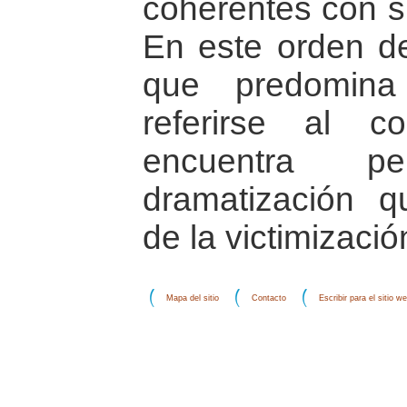
coherentes con s
En este orden de
que predomina
referirse al c
encuentra p
dramatización 
de la victimizació
Mapa del sitio
Contacto
Escribir para el sitio w