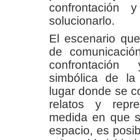
confrontación
solucionarlo.
El escenario qu
de comunicació
confrontación
simbólica de la
lugar donde se c
relatos y repr
medida en que s
espacio, es posib