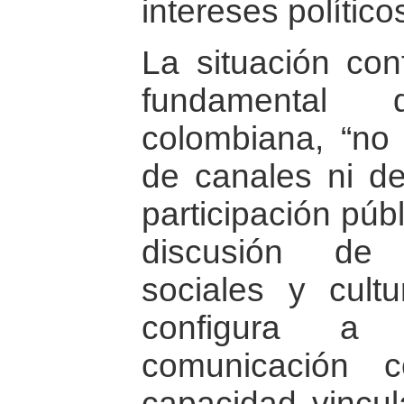
intereses polític
La situación conf
fundamental
colombiana, “no 
de canales ni de
participación púb
discusión de 
sociales y cultu
configura a
comunicación 
capacidad vincul