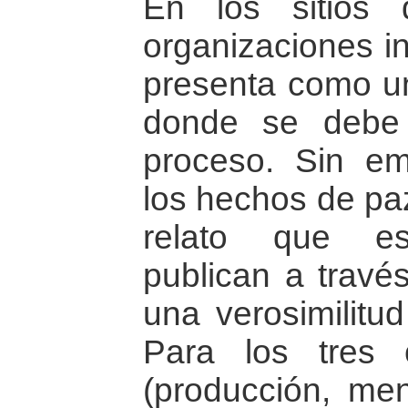
En los sitios 
organizaciones in
presenta como un
donde se debe 
proceso. Sin e
los hechos de paz
relato que es
publican a través
una verosimilitud
Para los tres
(producción, men