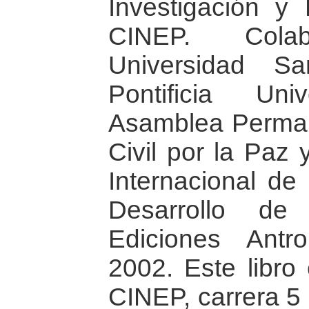
Investigación y
CINEP. Cola
Universidad S
Pontificia Uni
Asamblea Perman
Civil por la Paz 
Internacional de 
Desarrollo d
Ediciones Antr
2002. Este libro 
CINEP, carrera 5 