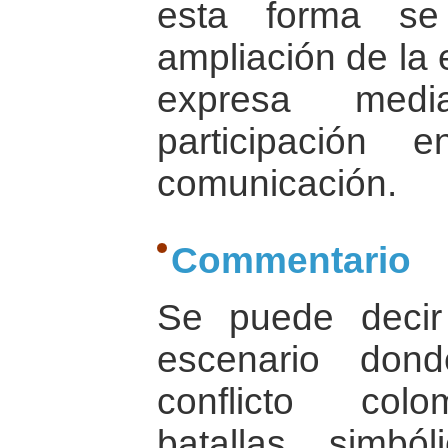
esta forma se
ampliación de la 
expresa med
participación
comunicación.
Commentario
Se puede decir
escenario don
conflicto colo
batallas simból