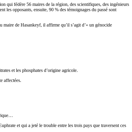
tion qui fédère 56 maires de la région, des scientifiques, des ingénieurs
ent les opposants, ensuite, 90 % des témoignages du passé sont
 au maire de Hasankeyf, il affirme qu’il s’agit d’« un génocide
trates et les phosphates d’origine agricole.
e affectées.
frique…
uphrate et qui a jeté le trouble entre les trois pays que traversent ces