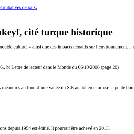
t initiatives de paix.
eyf, cité turque historique
ocide culturel » ainsi que des impacts négatifs sur l’environnement… et 
6., b) Lettre de lecteur dans le Monde du 06/10/2006 (page 20)
s méandres au fond d’une vallée du S.E anatolien et arrose la petite bou
tons depuis 1954 est édifié. Il pourrait être achevé en 2013.