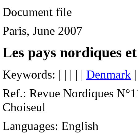
Document file
Paris, June 2007
Les pays nordiques et
Keywords:
|
|
|
|
|
Denmark
Ref.: Revue Nordiques N°1
Choiseul
Languages: English