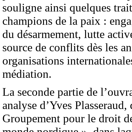
souligne ainsi quelques trai
champions de la paix : eng
du désarmement, lutte acti
source de conflits dès les a
organisations internationale
médiation.
La seconde partie de l’ouvra
analyse d’Yves Plasseraud, d
Groupement pour le droit des
monde nordique », dans laque