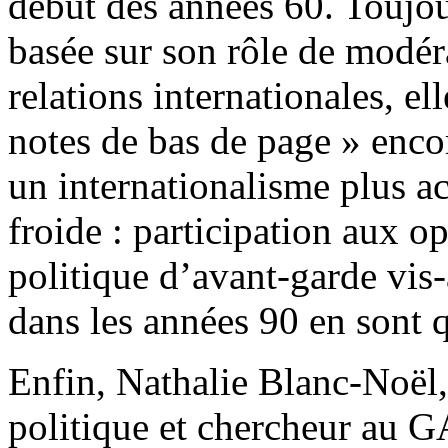
début des années 60. Toujo
basée sur son rôle de modér
relations internationales, el
notes de bas de page » enco
un internationalisme plus act
froide : participation aux o
politique d’avant-garde vis
dans les années 90 en sont q
Enfin, Nathalie Blanc-Noël,
politique et chercheur au 