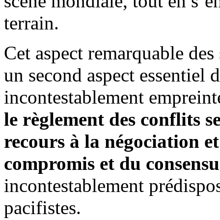
scène mondiale, tout en s’e
terrain.
Cet aspect remarquable des s
un second aspect essentiel d
incontestablement empreinte 
le règlement des conflits s
recours à la négociation et
compromis et du consens
incontestablement prédispos
pacifistes.