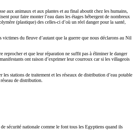
asse aux animaux et aux plantes et au final aboutit chez les humains,
ilisent pour faire monter l’eau dans les étages hébergent de nombreux
polymère (plastique) des celles-ci d’où un réel danger pour la santé,
es victimes du fleuve d’autant que la guerre que nous déclarons au Nil
ire reprocher et que leur réparation ne suffit pas à éliminer le danger
anifestants ont raison d’exprimer leur courroux car si les villageois
 les stations de traitement et les réseaux de distribution d’eau potable
 réseau de distribution.
on de sécurité nationale comme le font tous les Egyptiens quand ils