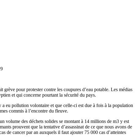
.9
fait grève pour protester contre les coupures d’eau potable. Les médias
yptien et qui concerne pourtant la sécurité du pays.
 eu pollution volontaire et que celle-ci est due à fois à la population
crimes commis à l’encontre du fleuve.
, un volume des déchets solides se montant à 14 millions de m3 y est
armants prouvent que la tentative d’assassinat de ce que nous avons de
 cas de cancer par an auxquels il faut ajouter 75 000 cas d’atteintes