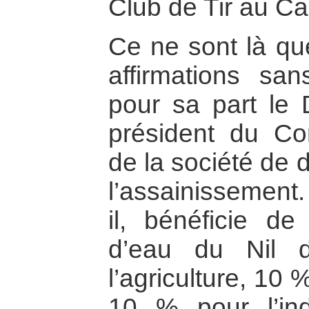
Club de Tir au Cai
Ce ne sont là qu
affirmations sa
pour sa part le 
président du Con
de la société de d
l’assainissement.
il, bénéficie d
d’eau du Nil 
l’agriculture, 10 
10 % pour l’ind