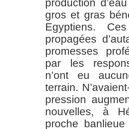
production d’eau
gros et gras bén
Egyptiens. Ce
propagées d’auta
promesses profé
par les respons
n’ont eu aucun
terrain. N’avaient
pression augment
nouvelles, à Hé
proche banlieue