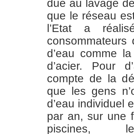
due au lavage des
que le réseau est
l’Etat a réali
consommateurs d
d’eau comme la 
d’acier. Pour d’
compte de la dé
que les gens n’
d’eau individuel e
par an, sur une f
piscines, le