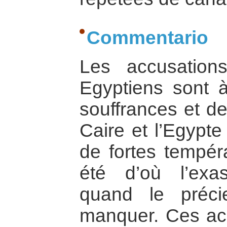
Commentario
Les accusation
Egyptiens sont 
souffrances et de
Caire et l’Egypte
de fortes tempé
été d’où l’exa
quand le préci
manquer. Ces ac