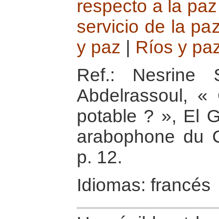
respecto a la paz
servicio de la pa
y paz
|
Ríos y pa
Ref.: Nesrine
Abdelrassoul, «
potable ? », El 
arabophone du Ca
p. 12.
Idiomas: francés