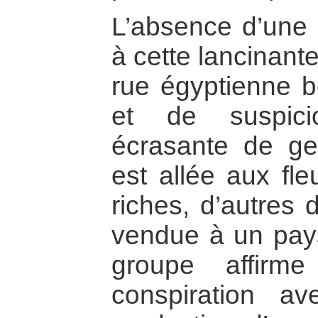
L’absence d’une 
à cette lancinante
rue égyptienne b
et de suspici
écrasante de ge
est allée aux fle
riches, d’autres 
vendue à un pays
groupe affirme
conspiration a