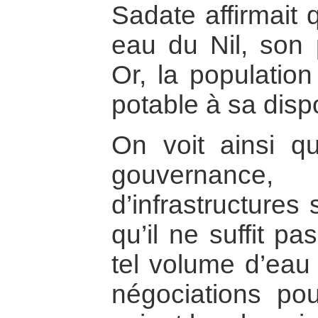
Sadate affirmait
eau du Nil, son p
Or, la populatio
potable à sa dispo
On voit ainsi q
gouvernance
d’infrastructures
qu’il ne suffit pa
tel volume d’eau 
négociations po