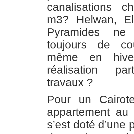
canalisations c
m3? Helwan, El
Pyramides ne s
toujours de co
même en hive
réalisation pa
travaux ?
Pour un Cairot
appartement au 
s’est doté d’une 