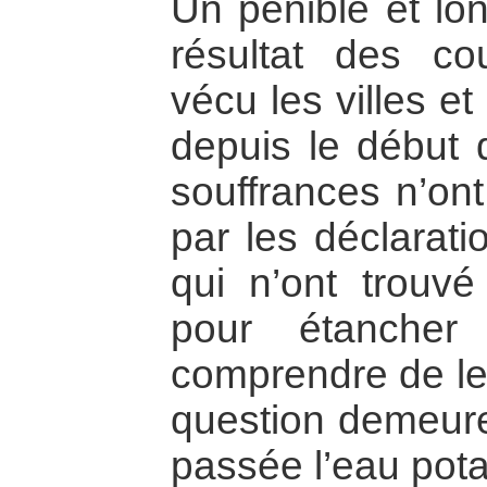
Un pénible et lon
résultat des co
vécu les villes et
depuis le début 
souffrances n’on
par les déclarat
qui n’ont trouv
pour étanche
comprendre de leu
question demeure
passée l’eau pota