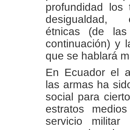
profundidad los 
desigualdad, 
étnicas (de la
continuación) y 
que se hablará m
En Ecuador el a
las armas ha sid
social para ciert
estratos medios
servicio milita