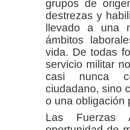
grupos de orige
destrezas y habil
llevado a una m
ámbitos laborale
vida. De todas f
servicio militar 
casi nunca co
ciudadano, sino c
o una obligación
Las Fuerzas 
oportunidad de m