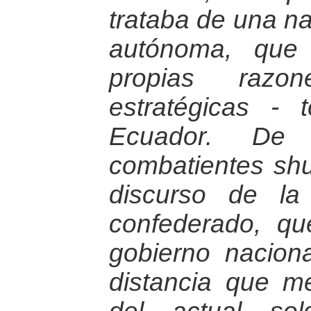
trataba de una n
autónoma, que
propias razon
estratégicas -
Ecuador. De 
combatientes shu
discurso de l
confederado, qu
gobierno nacion
distancia que m