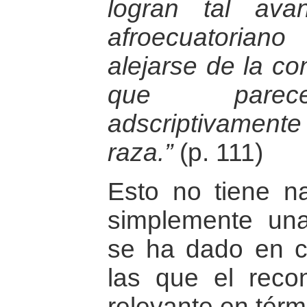
logran tal av
afroecuatoriano 
alejarse de la co
que parec
adscriptivamente 
raza.”
(p. 111)
Esto no tiene n
simplemente una
se ha dado en c
las que el reco
relevante en térm