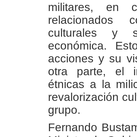
militares, en 
relacionados 
culturales y 
económica. Est
acciones y su vis
otra parte, el 
étnicas a la mili
revalorización cu
grupo.
Fernando Bustam