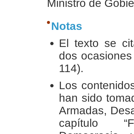
Ministro de Gobie
Notas
El texto se ci
dos ocasiones 
114).
Los contenidos
han sido tomad
Armadas, Desar
capítulo “