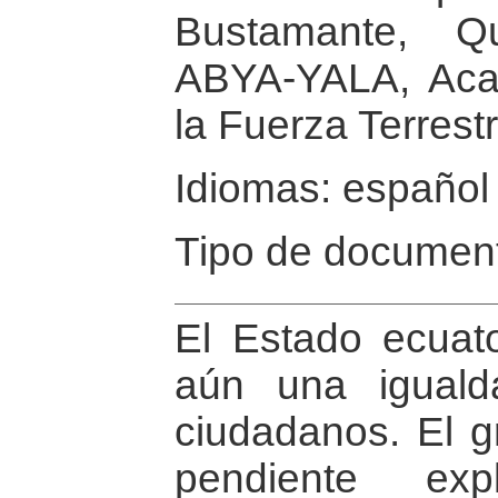
Bustamante, Q
ABYA-YALA, Aca
la Fuerza Terrest
Idiomas: español
Tipo de document
El Estado ecuat
aún una iguald
ciudadanos. El gr
pendiente ex