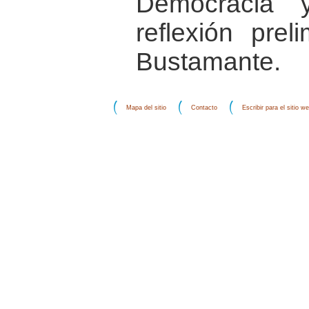
Democracia 
reflexión prel
Bustamante.
Mapa del sitio
Contacto
Escribir para el sitio w