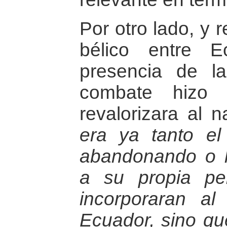
Por otro lado, y 
bélico entre 
presencia de l
combate hizo 
revalorizara al 
era ya tanto el
abandonando o h
a su propia per
incorporaran al
Ecuador, sino que