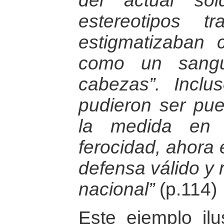
del actual so
estereotipos t
estigmatizaban 
como un sangu
cabezas”. Inclus
pudieron ser pue
la medida en 
ferocidad, ahora 
defensa válido y 
nacional”
(p.114)
Este ejemplo ilu