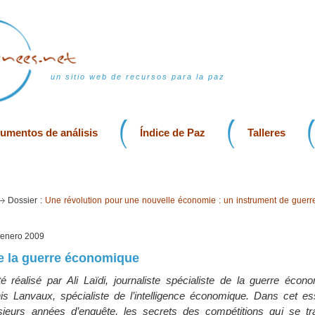
un sitio web de recursos para la paz
rumentos de análisis
Índice de Paz
Talleres
Dossier :
Une révolution pour une nouvelle économie : un instrument de guerr
, enero 2009
e la guerre économique
 réalisé par Ali Laïdi, journaliste spécialiste de la guerre écon
is Lanvaux, spécialiste de l’intelligence économique. Dans cet ess
lusieurs années d’enquête, les secrets des compétitions qui se t