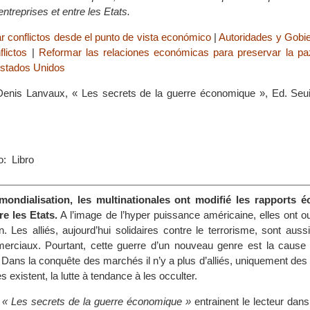
entreprises et entre les Etats.
ar conflictos desde el punto de vista económico
|
Autoridades y Gobie
flictos
|
Reformar las relaciones económicas para preservar la pa
stados Unidos
t Denis Lanvaux, « Les secrets de la guerre économique », Ed. Seuil
: Libro
mondialisation, les multinationales ont modifié les rapports 
re les Etats.
A l’image de l’hyper puissance américaine, elles ont ou
n. Les alliés, aujourd’hui solidaires contre le terrorisme, sont aussi
erciaux. Pourtant, cette guerre d’un nouveau genre est la cause
Dans la conquête des marchés il n’y a plus d’alliés, uniquement des
 existent, la lutte à tendance à les occulter.
,
« Les secrets de la guerre économique »
entrainent le lecteur dan