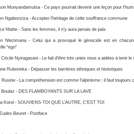
on Munyandamutsa - Ce pays pourrait devenir une leçon pour l’hum
n Ngabonziza - Accepter l’héritage de cette souffrance commune
ice Ntahe - Sans les femmes, il n’y aura jamais de paix
en Ntezimana - Celui qui a provoqué le génocide est en chacun
lle “ego”
Cécile Nyiragasani - Le fait d’être très unies nous a aidées à tenir le
ne Ruboneka - Dépasser les barrières ethniques et historiques
 Rusine - La compréhension est comme l’alpinisme : il faut toujours c
e Boulaz - DES FLAMBOYANTS SUR LA LAVE
a Korol - SOUVIENS-TOI QUE L’AUTRE, C’EST TOI
Eudes Beuret - Postface
: