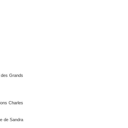
n des Grands
ions Charles
te de Sandra