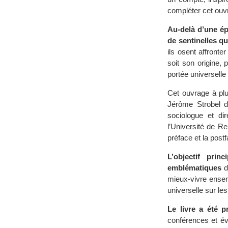
compléter cet ouv
Au-delà d’une ép
de sentinelles qui
ils osent affronte
soit son origine,
portée universelle
Cet ouvrage à plu
Jérôme Strobel 
sociologue et di
l’Université de R
préface et la postf
L’objectif pri
emblématiques
d
mieux-vivre ensemb
universelle sur les
Le livre a été 
conférences et év