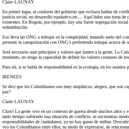
Claire LAUNAY
En primer lugar, al contrario del gobierno que rechaza hablar de conf
justicia social, un desarrollo equitativo,etc… Aquí hubo una toma de c
existentes. En Bogota, por ejemplo, hay una fuerte segregación social u
redistribución.
Eso lleva las ONG a trabajar en la complejidad, tratando tanto del c
presente la categorización con ONG’s preferiendo trabajar acerca de
Será necesario usar principios y valores que junten a la gente. La C
momento, no tengo la capacidad de definir los valores comunes de lo
Para mí, si se habla de responsabilidad en la ecologia, en los asuntos p
IRENEES
Se dice que los Colombianos son muy simpáticos, alegres, que son capa
paz?
Claire LAUNAY
Claro! La gente vive en un contexto de guerra desde muchos años y es
tanto tiempo sufriendo una situación de conflicto, se encuentran mod
responsabilidades de ciudadanos, ya no hay ganas de militar. Descubr
veo los Colombianos entre ellos, su modo de expresarse, de relaciona