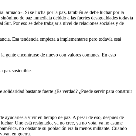
al armado». Si se lucha por la paz, también se debe luchar por la
a sinónimo de paz inmediata debido a las fuertes desigualdades todavía
l Sur. Por eso se debe trabajar a nivel de relaciones sociales y de
nancia. Esa tendencia empieza a implementarse pero todavía está
a la gente encontrarse de nuevo con valores comunes. En esto
na paz sostenible.
 solidaridad bastante fuerte ¿Es verdad? ¿Puede servir para construir
e ayudarles a vivir en tiempo de paz. A pesar de eso, despues de
 luchar. Uno está resignado, ya no cree, ya no vota, ya no asume
oamérica, no obstante su población era la menos militante. Cuando
vivan en guerra.