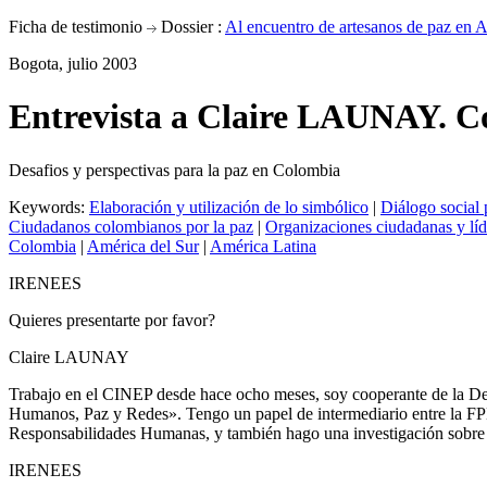
Ficha de testimonio
Dossier :
Al encuentro de artesanos de paz en A
Bogota, julio 2003
Entrevista a Claire LAUNAY. C
Desafios y perspectivas para la paz en Colombia
Keywords:
Elaboración y utilización de lo simbólico
|
Diálogo social 
Ciudadanos colombianos por la paz
|
Organizaciones ciudadanas y líd
Colombia
|
América del Sur
|
América Latina
IRENEES
Quieres presentarte por favor?
Claire LAUNAY
Trabajo en el CINEP desde hace ocho meses, soy cooperante de la De
Humanos, Paz y Redes». Tengo un papel de intermediario entre la FPH 
Responsabilidades Humanas, y también hago una investigación sobre l
IRENEES