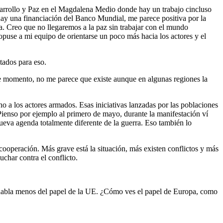
Desarrollo y Paz en el Magdalena Medio donde hay un trabajo cincluso
 hay una financiación del Banco Mundial, me parece positiva por la
ia. Creo que no llegaremos a la paz sin trabajar con el mundo
ropuse a mi equipo de orientarse un poco más hacia los actores y el
tados para eso.
ste momento, no me parece que existe aunque en algunas regiones la
no a los actores armados. Esas iniciativas lanzadas por las poblaciones
Pienso por ejemplo al primero de mayo, durante la manifestación ví
eva agenda totalmente diferente de la guerra. Eso también lo
cooperación. Más grave está la situación, más existen conflictos y más
uchar contra el conflicto.
e habla menos del papel de la UE. ¿Cómo ves el papel de Europa, como