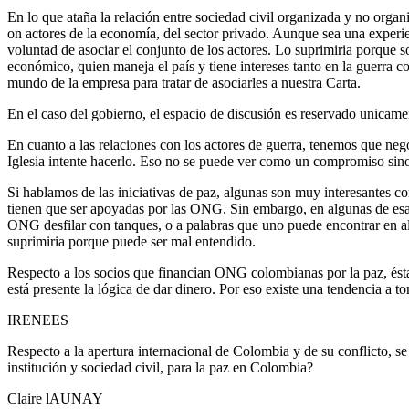
En lo que ataña la relación entre sociedad civil organizada y no orga
on actores de la economía, del sector privado. Aunque sea una experie
voluntad de asociar el conjunto de los actores. Lo suprimiria porque s
económico, quien maneja el país y tiene intereses tanto en la guerra c
mundo de la empresa para tratar de asociarles a nuestra Carta.
En el caso del gobierno, el espacio de discusión es reservado unica
En cuanto a las relaciones con los actores de guerra, tenemos que neg
Iglesia intente hacerlo. Eso no se puede ver como un compromiso sino 
Si hablamos de las iniciativas de paz, algunas son muy interesantes co
tienen que ser apoyadas por las ONG. Sin embargo, en algunas de esas 
ONG desfilar con tanques, o a palabras que uno puede encontrar en al
suprimiria porque puede ser mal entendido.
Respecto a los socios que financian ONG colombianas por la paz, éstas
está presente la lógica de dar dinero. Por eso existe una tendencia a to
IRENEES
Respecto a la apertura internacional de Colombia y de su conflicto, 
institución y sociedad civil, para la paz en Colombia?
Claire lAUNAY