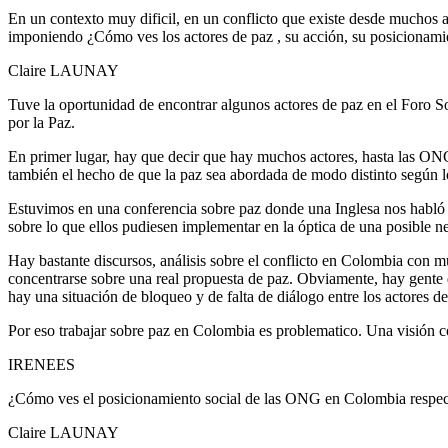
En un contexto muy dificil, en un conflicto que existe desde muchos añ
imponiendo ¿Cómo ves los actores de paz , su acción, su posicionamie
Claire LAUNAY
Tuve la oportunidad de encontrar algunos actores de paz en el Foro S
por la Paz.
En primer lugar, hay que decir que hay muchos actores, hasta las ONG
también el hecho de que la paz sea abordada de modo distinto según l
Estuvimos en una conferencia sobre paz donde una Inglesa nos habló de
sobre lo que ellos pudiesen implementar en la óptica de una posible 
Hay bastante discursos, análisis sobre el conflicto en Colombia con m
concentrarse sobre una real propuesta de paz. Obviamente, hay gente qu
hay una situación de bloqueo y de falta de diálogo entre los actores de
Por eso trabajar sobre paz en Colombia es problematico. Una visión co
IRENEES
¿Cómo ves el posicionamiento social de las ONG en Colombia respecto 
Claire LAUNAY