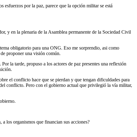
s esfuerzos por la paz, parece que la opción militar se está
or, y en la plenaria de la Asamblea permanente de la Sociedad Civil
un tema obligatorio para una ONG. Eso me sorprendio, asi como
d de proponer una visión común.
Por la tarde, propuso a los actores de paz presentes una reflexión
sición.
bre el conflicto hace que se pierdan y que tengan dificuldades para
 conflicto. Pero con el gobierno actual que privilegió la vía militar,
gobierno.
, a los organismos que financian sus acciones?