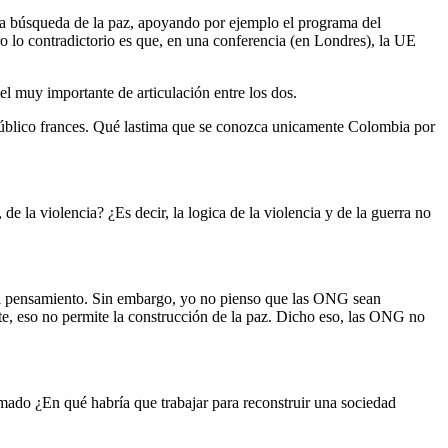
la búsqueda de la paz, apoyando por ejemplo el programa del
 lo contradictorio es que, en una conferencia (en Londres), la UE
el muy importante de articulación entre los dos.
úblico frances. Qué lastima que se conozca unicamente Colombia por
 la violencia? ¿Es decir, la logica de la violencia y de la guerra no
del pensamiento. Sin embargo, yo no pienso que las ONG sean
nte, eso no permite la construcción de la paz. Dicho eso, las ONG no
armado ¿En qué habría que trabajar para reconstruir una sociedad