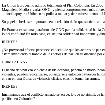
La Union Europea no admitió totalmente el Plan Colombia. En 2000, l
Magdalena Medio y varias ONG, y piensa comprometerse más al crear nu
anunció apoyar a Uribe en su política militar y de renforzamiento del 
Su papel debería ser importante en la relación de lo que sostiene a ni
En Francia existe una plataforma de ONG para la solidaridad hacia 
lo del conflicto! En todo caso, existe una solidaridad importante y d
IRENEES
¿No provocará efectos perversos el hecho de que los actores de paz en
estará invadiendo el trabajo de los actores de paz, en su discurso por 
Claire LAUNAY
El hecho de vivir esa violencia desde decadas, penetra de modo inco
violentas, pueden radicalizarse, polarizarse y entonces favorecer la 
entran en una lógica de violencia clásica, ellas no toman las armas.
IRENEES
Imaginamos que el conflicto armado se acabe, lo que no signifique la l
pacífica en Colombia?