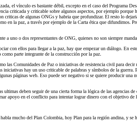
nizada, el vínculo es bastante débil, excepto en el caso del Programa 
ncia criticada y criticable sobre algunos aspectos, por ejemplo porque
on criticas de algunas ONGs y habria que profundizar. El resto lo dejar
omo en la paz, a través por ejemplo de la Carta ética que difundimos. P
mente a uno o dos representantes de ONG, quienes no son siempre manda
ociar con ellos para llegar a la paz, hay que empezar un diálogo. En e
como parte integrante de la construcción por la paz.
mo las Comunidades de Paz o iniciativas de resistencia civil para decir 
iniciativas hay un uso criticable de palabras y símbolos de la guerra. 
gunas páginas web. Eso puede ser negativo si se quiere producir una nu
 ultimas deben seguir de una cierta forma la lógica de las agencias de 
mar apoyo en el conflicto para intentar lograr dinero con el objetivo de l
se habla mucho del Plan Colombia, hoy Plan para la región andina, y s