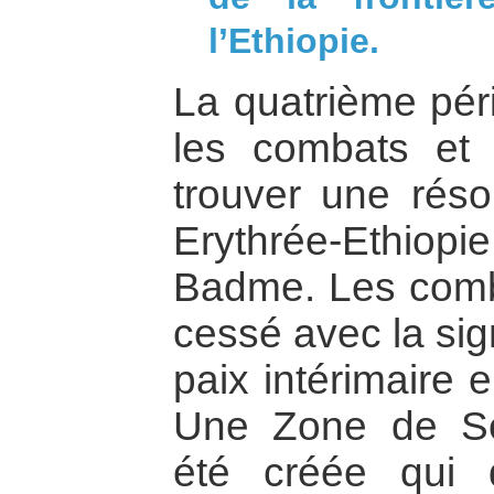
l’Ethiopie.
La quatrième pér
les combats et 
trouver une réso
Erythrée-Ethiopie
Badme. Les comba
cessé avec la sig
paix intérimaire 
Une Zone de Sé
été créée qui 