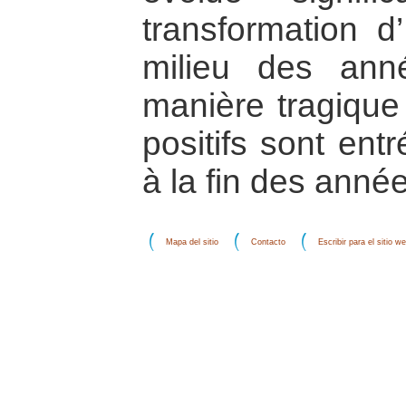
transformation d
milieu des an
manière tragiqu
positifs sont en
à la fin des anné
Mapa del sitio
Contacto
Escribir para el sitio w