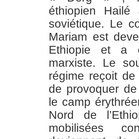
éthiopien Hailé 
soviétique. Le c
Mariam est deve
Ethiopie et a é
marxiste. Le sou
régime reçoit de
de provoquer de
le camp érythrée
Nord de l’Ethi
mobilisées c