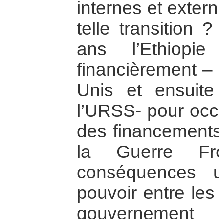
internes et exter
telle transition
ans l’Ethiopi
financièrement – 
Unis et ensuite
l’URSS- pour occu
des financements 
la Guerre F
conséquences u
pouvoir entre les 
gouvernement 