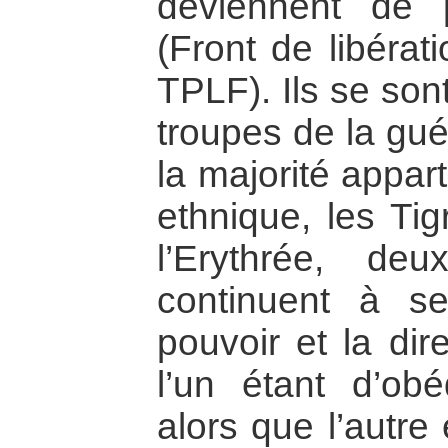
deviennent de 
(Front de libérat
TPLF). Ils se son
troupes de la gué
la majorité appa
ethnique, les Tig
l’Erythrée, deu
continuent à s
pouvoir et la dir
l’un étant d’obé
alors que l’autre 