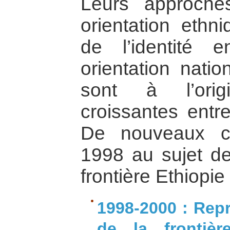
Leurs approche
orientation ethn
de l’identité 
orientation natio
sont à l’orig
croissantes entr
De nouveaux c
1998 au sujet de 
frontière Ethiopie
1998-2000 : Repr
de la frontièr