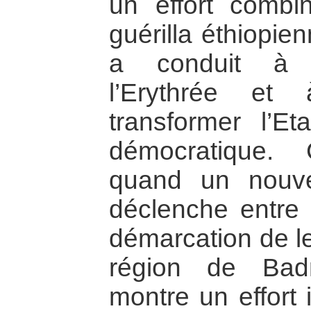
un effort combi
guérilla éthiopie
a conduit à l
l’Erythrée et
transformer l’Et
démocratique. 
quand un nouve
déclenche entre 
démarcation de le
région de Bad
montre un effort 