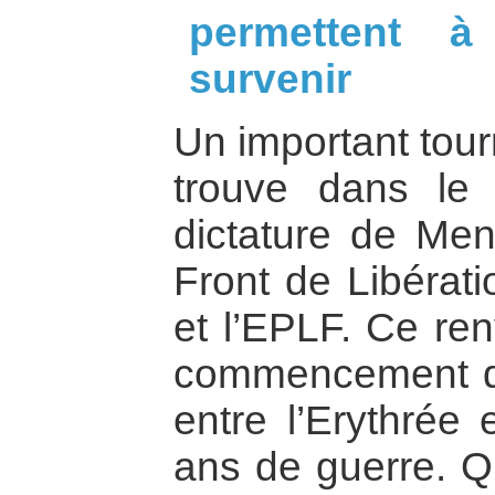
permettent à
survenir
Un important tour
trouve dans le
dictature de Men
Front de Libérat
et l’EPLF. Ce re
commencement d’
entre l’Erythrée 
ans de guerre. Qu