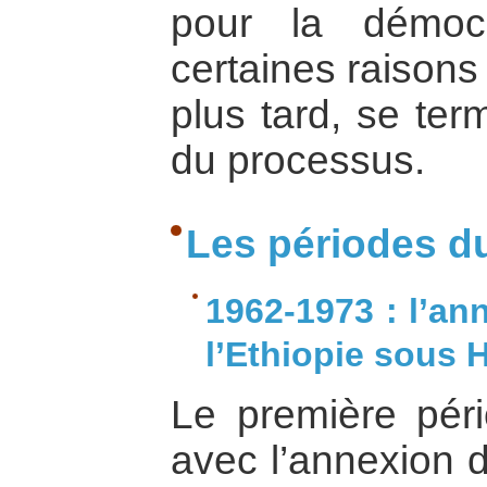
pour la démocr
certaines raison
plus tard, se te
du processus.
Les périodes du 
1962-1973 : l’an
l’Ethiopie sous H
Le première pér
avec l’annexion d