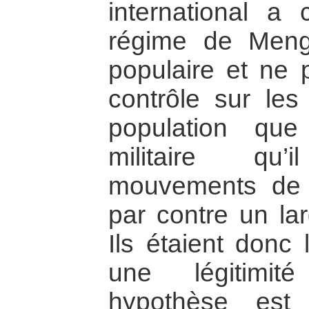
international a
régime de Mengi
populaire et ne 
contrôle sur les
population qu
militaire qu’
mouvements de l
par contre un lar
Ils étaient donc
une légitimit
hypothèse est