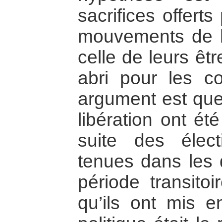
sacrifices offert
mouvements de lib
celle de leurs êtr
abri pour les c
argument est qu
libération ont ét
suite des élect
tenues dans les
période transito
qu’ils ont mis 