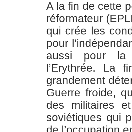
A la fin de cette
réformateur (EPL
qui crée les con
pour l’indépendan
aussi pour la
l’Erythrée. La f
grandement déterm
Guerre froide, qu
des militaires et
soviétiques qui p
de l’occupation e