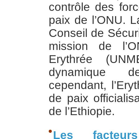
contrôle des for
paix de l’ONU. L
Conseil de Sécuri
mission de l’
Erythrée (UNM
dynamique 
cependant, l’Eryt
de paix officialis
de l’Ethiopie.
Les facteur