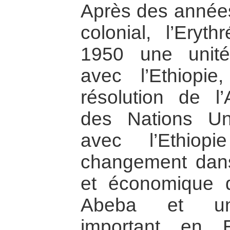
Après des année
colonial, l’Ery
1950 une unit
avec l’Ethiopi
résolution de l
des Nations Uni
avec l’Ethiop
changement dans 
et économique 
Abeba et un 
important en 