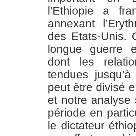
l’Ethiopie a fr
annexant l’Eryt
des Etats-Unis. C
longue guerre 
dont les relat
tendues jusqu’à 
peut être divisé 
et notre analyse
période en partic
le dictateur éthi