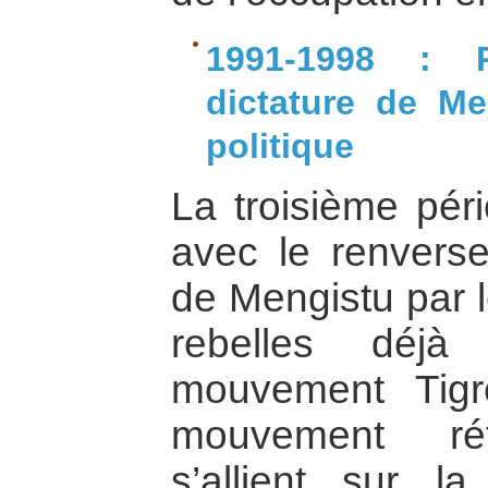
1991-1998 : 
dictature de Me
politique
La troisième pé
avec le renverse
de Mengistu par
rebelles déjà
mouvement Tigr
mouvement réf
s’allient sur 