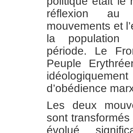
politique était l
réflexion a
mouvements et l’é
la population
période. Le Fro
Peuple Erythré
idéologiquement p
d’obédience marx
Les deux mouve
sont transformés 
évolué signifi