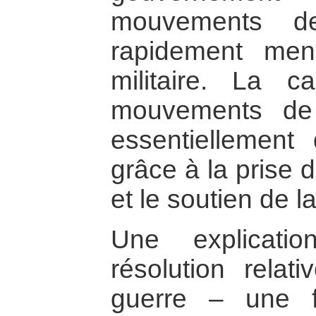
mouvements de
rapidement men
militaire. La ca
mouvements de l
essentiellement 
grâce à la prise 
et le soutien de l
Une explicati
résolution relat
guerre – une f