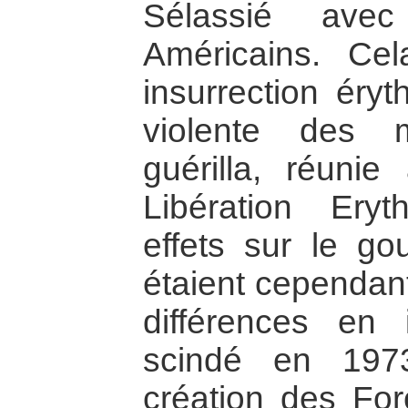
Sélassié ave
Américains. Ce
insurrection éry
violente des 
guérilla, réuni
Libération Ery
effets sur le go
étaient cependant
différences en 
scindé en 197
création des For