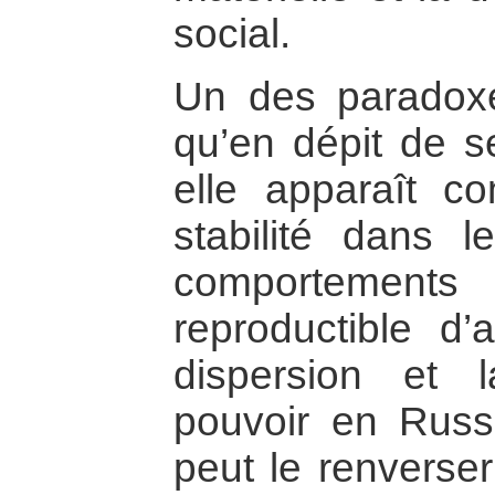
social.
Un des paradoxe
qu’en dépit de s
elle apparaît 
stabilité dans 
comportemen
reproductible d
dispersion et 
pouvoir en Russi
peut le renverse