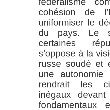
fédéralisme c
cohésion de l’E
uniformiser le dé
du pays. Le st
certaines répu
s’oppose à la vis
russe soudé et ég
une autonomie 
rendrait les 
inégaux devant 
fondamentaux e