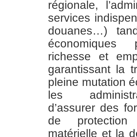
régionale, l’admi
services indispen
douanes…) tand
économiques 
richesse et empl
garantissant la t
pleine mutation é
les administr
d’assurer des fo
de protection 
matérielle et la 