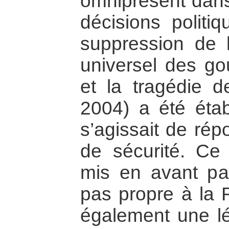
omniprésent dans 
décisions politiq
suppression de l
universel des go
et la tragédie 
2004) a été établ
s’agissait de ré
de sécurité. Ce 
mis en avant par
pas propre à la R
également une lé