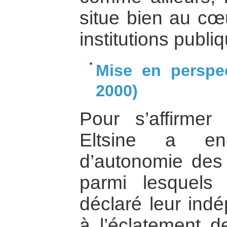
situe bien au cœ
institutions publi
Mise en perspec
2000)
Pour s’affirmer
Eltsine a en
d’autonomie des 
parmi lesquels
déclaré leur ind
à l’éclatement d