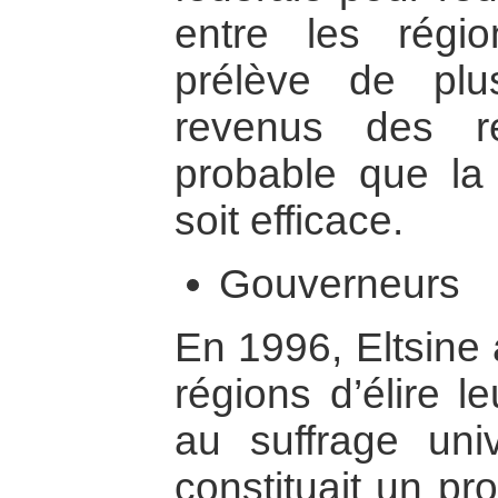
entre les régi
prélève de pl
revenus des r
probable que la r
soit efficace.
Gouverneurs
En 1996, Eltsine 
régions d’élire l
au suffrage univ
constituait un pr