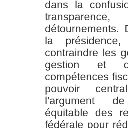
dans la confus
transparenc
détournements. 
la présidence
contraindre les 
gestion et d
compétences fisca
pouvoir centra
l’argument de
équitable des re
fédérale pour réd