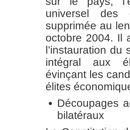
sur le pays, l’
universel des
supprimée au le
octobre 2004. Il
l’instauration du
intégral aux éle
évinçant les cand
élites économiqu
Découpages adm
bilatéraux