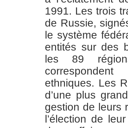
1991. Les trois t
de Russie, signés
le système fédéra
entités sur des b
les 89 région
corresponden
ethniques. Les R
d’une plus gran
gestion de leurs 
l’élection de leu