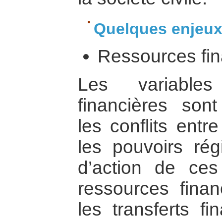
Quelques enjeu
Ressources fin
Les variable
financières son
les conflits entr
les pouvoirs rég
d’action de ces
ressources finan
les transferts fi