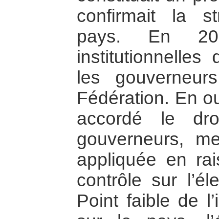
confirmait la s
pays. En 200
institutionnelles
les gouverneur
Fédération. En ou
accordé le dr
gouverneurs, m
appliquée en ra
contrôle sur l’él
Point faible de l