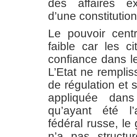
des affaires ext
d’une constituti
Le pouvoir centr
faible car les c
confiance dans les
L’Etat ne remplis
de régulation et s
appliquée dans
qu’ayant été l
fédéral russe, le
n’a pas structur