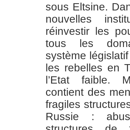
sous Eltsine. Dan
nouvelles insti
réinvestir les p
tous les doma
système législati
les rebelles en T
l’Etat faible. 
contient des men
fragiles structur
Russie : abu
structures de