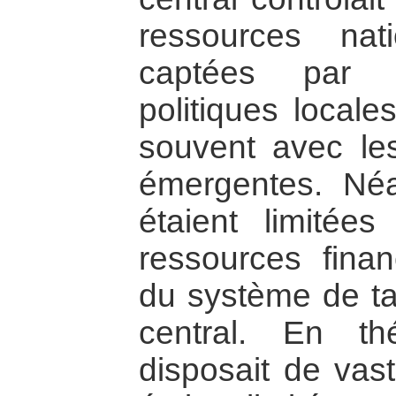
ressources nat
captées par l
politiques locale
souvent avec le
émergentes. Néa
étaient limité
ressources fina
du système de ta
central. En thé
disposait de vas