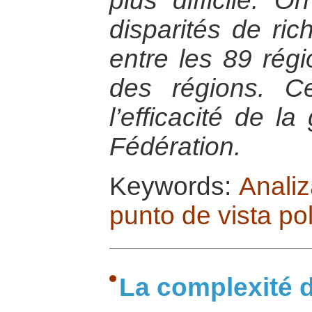
plus difficile. 
disparités de ri
entre les 89 rég
des régions. Ce
l’efficacité de l
Fédération.
Keywords:
Analiz
punto de vista pol
La complexité 