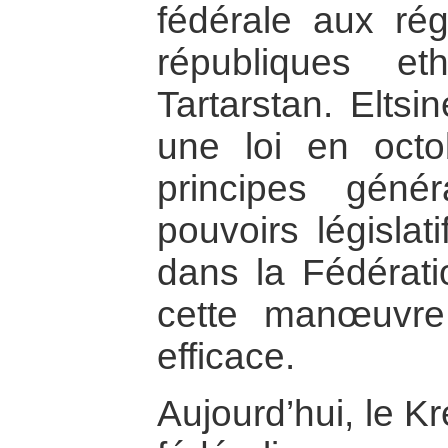
fédérale aux ré
républiques e
Tartarstan. Eltsi
une loi en oct
principes géné
pouvoirs législati
dans la Fédérat
cette manœuvre
efficace.
Aujourd’hui, le Kr