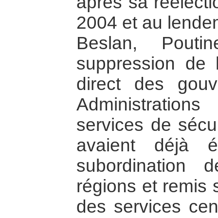
après sa réélecti
2004 et au lendem
Beslan, Pout
suppression de l
direct des gouv
Administrations 
services de sécur
avaient déjà é
subordination 
régions et remis 
des services cen