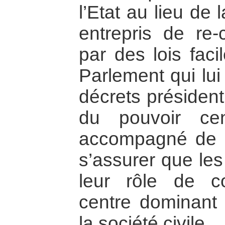
l’Etat au lieu de 
entrepris de re-c
par des lois fac
Parlement qui lui
décrets président
du pouvoir ce
accompagné de 
s’assurer que les
leur rôle de co
centre dominant 
la société civile.