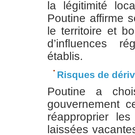
la légitimité lo
Poutine affirme s
le territoire et 
d’influences ré
établis.
Risques de dériv
Poutine a choi
gouvernement cen
réapproprier le
laissées vacantes