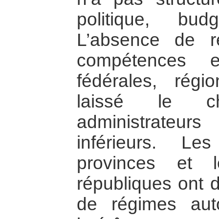
politique, bud
L’absence de ré
compétences e
fédérales, régi
laissé le c
administrate
inférieurs. L
provinces et 
républiques ont 
de régimes aut