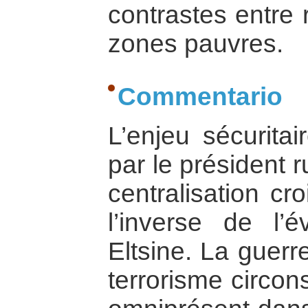
contrastes entre 
zones pauvres.
Commentario
L’enjeu sécuritai
par le président r
centralisation cr
l’inverse de l’
Eltsine. La guerr
terrorisme circon