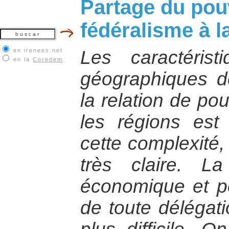
Partage du pouv
fédéralisme à l
en irenees.net
Les caractérist
en la
Coredem
géographiques d
la relation de pou
les régions est 
cette complexité, 
très claire. La
économique et po
de toute délégat