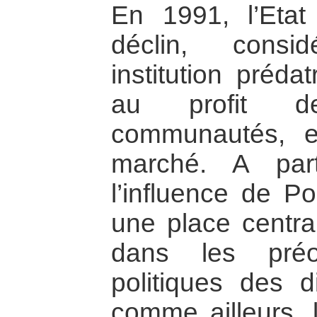
En 1991, l’Eta
déclin, cons
institution préda
au profit d
communautés, e
marché. A par
l’influence de Pou
une place central
dans les préo
politiques des d
comme ailleurs, 