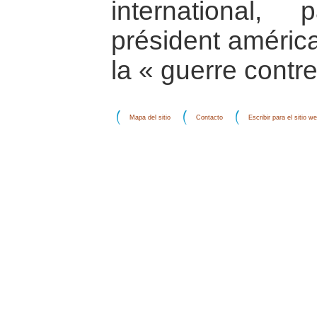
international, 
président américa
la « guerre contre
Mapa del sitio
Contacto
Escribir para el sitio w