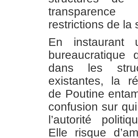
transparenc
restrictions de la
En instaurant 
bureaucratique 
dans les struct
existantes, la ré
de Poutine enta
confusion sur qui
l’autorité politi
Elle risque d’amo