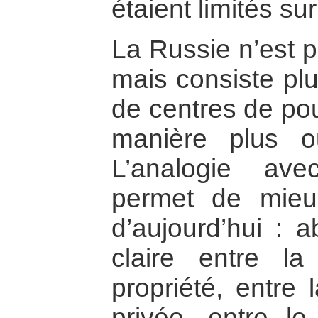
étaient limités sur
La Russie n’est 
mais consiste plu
de centres de pou
manière plus 
L’analogie ave
permet de mieux
d’aujourd’hui : a
claire entre la
propriété, entre 
privée, entre l