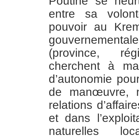
Poutine se heurt
entre sa volon
pouvoir au Kreml
gouvernementale
(province, rég
cherchent à ma
d’autonomie pou
de manœuvre, 
relations d’affai
et dans l’exploi
naturelles lo