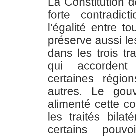
La Constitution 
forte contradict
l’égalité entre t
préserve aussi l
dans les trois tr
qui accordent
certaines régio
autres. Le gou
alimenté cette co
les traités bilat
certains pouvo