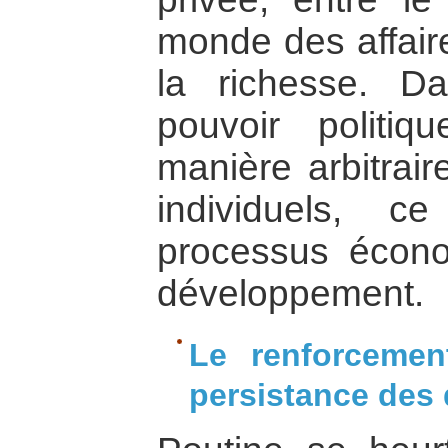
monde des affaire
la richesse. D
pouvoir politi
manière arbitrair
individuels, c
processus économ
développement.
Le renforcemen
persistance des