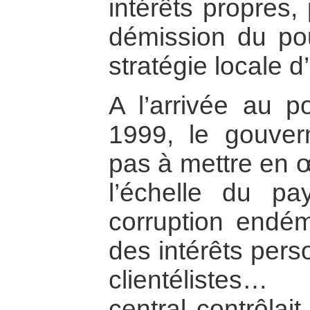
intérêts propres,
démission du pou
stratégie locale 
A l’arrivée au p
1999, le gouver
pas à mettre en œ
l’échelle du p
corruption endém
des intérêts pers
clientélistes
central contrôlait