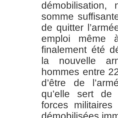
démobilisation,
somme suffisante
de quitter l’armé
emploi même à
finalement été d
la nouvelle a
hommes entre 22 
d’être de l’arm
qu’elle sert de
forces militaire
démobilisées im