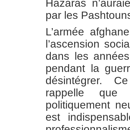
Hazaras n’aurai
par les Pashtoun
L’armée afghane
l’ascension social
dans les années 
pendant la guerr
désintégrer. C
rappelle que 
politiquement neu
est indispensabl
professionnalism