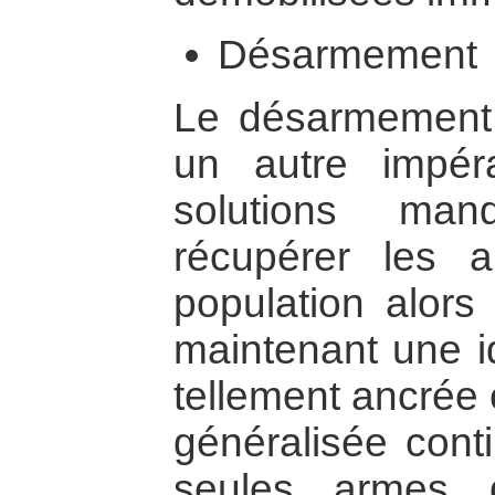
Désarmement
Le désarmement 
un autre impéra
solutions ma
récupérer les 
population alors
maintenant une i
tellement ancrée e
généralisée cont
seules armes q