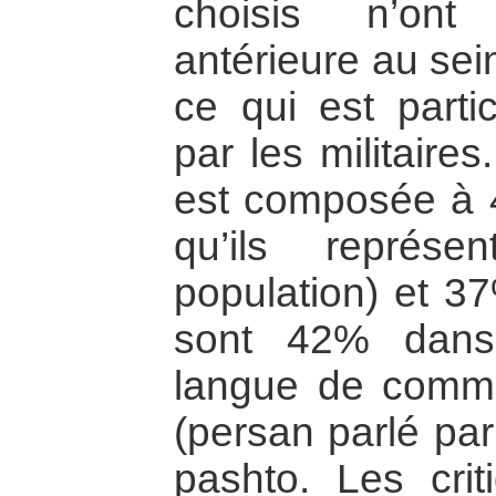
choisis n’ont
antérieure au sei
ce qui est parti
par les militaire
est composée à 4
qu’ils représ
population) et 3
sont 42% dans 
langue de comma
(persan parlé par
pashto. Les cri