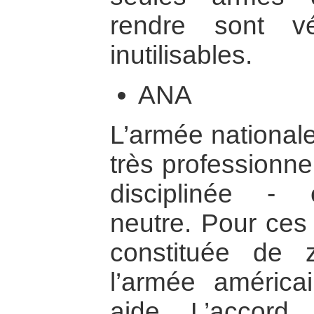
rendre sont v
inutilisables.
ANA
L’armée nationale 
très professionne
disciplinée - e
neutre. Pour ces 
constituée de 
l’armée américa
aide. L’accord