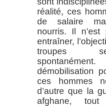
sont indiscipliné
réalité, ces hom
de salaire ma
nourris. Il n’es
entraîner, l’objec
troupes se
spontanément
démobilisation 
ces hommes ne
d’autre que la gu
afghane, tout