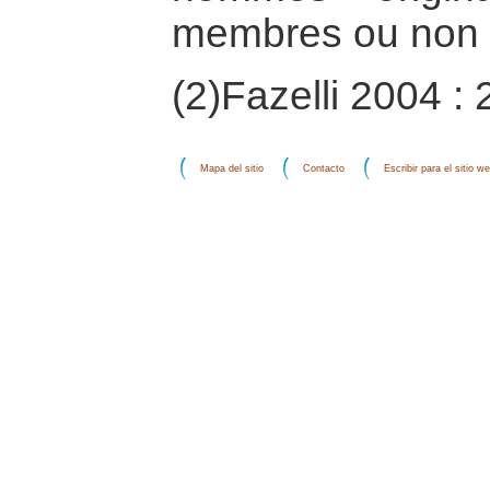
membres ou non 
(2)Fazelli 2004 : 
Mapa del sitio
Contacto
Escribir para el sitio w