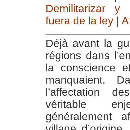
Demilitarizar 
fuera de la ley
|
A
Déjà avant la gue
régions dans l’en
la conscience et 
manquaient. Da
l’affectation d
véritable en
généralement af
village d’origin