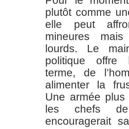
Pour le moment
plutôt comme un
elle peut aff
mineures mais
lourds. Le main
politique offre
terme, de l’ho
alimenter la fru
Une armée plus é
les chefs de
encouragerait s