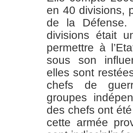
en 40 divisions, 
de la Défense.
divisions était u
permettre à l’Eta
sous son influe
elles sont restée
chefs de guerr
groupes indépend
des chefs ont été
cette armée prov