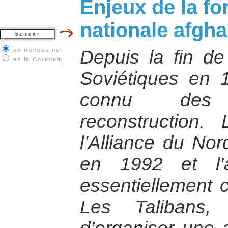
Enjeux de la fo
nationale afgh
en irenees.net
Depuis la fin de
en la
Coredem
Soviétiques en 1
connu des 
reconstruction.
l’Alliance du Nor
en 1992 et l’
essentiellement 
Les Talibans,