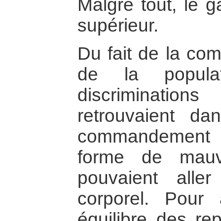
Malgré tout, le g
supérieur.
Du fait de la com
de la populat
discrimination
retrouvaient da
commandement e
forme de mauva
pouvaient aller
corporel. Pour 
équilibre des rep