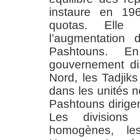
instaure en 19
quotas. Elle 
l’augmentation
Pashtouns. E
gouvernement dir
Nord, les Tadjiks
dans les unités 
Pashtouns dirigent
Les divisions
homogènes, le