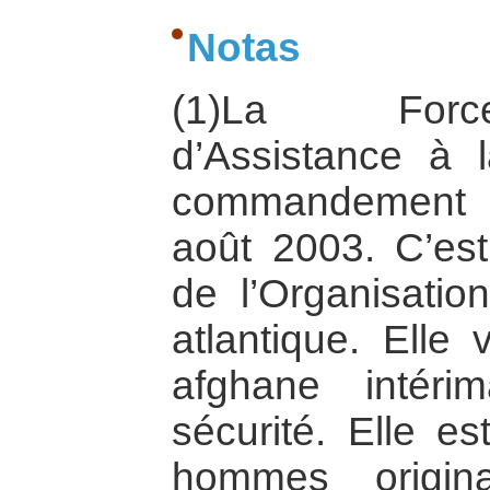
Notas
(1)La Force
d’Assistance à 
commandement 
août 2003. C’est
de l’Organisati
atlantique. Elle 
afghane intéri
sécurité. Elle e
hommes origin