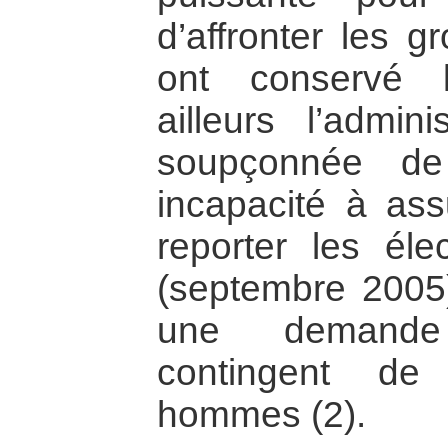
d’affronter les g
ont conservé 
ailleurs l’admin
soupçonnée de
incapacité à ass
reporter les éle
(septembre 2005)
une demande
contingent d
hommes (2).