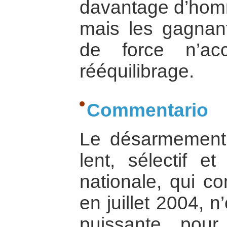
davantage d’homm
mais les gagnant
de force n’ac
rééquilibrage.
Commentario
Le désarmement
lent, sélectif e
nationale, qui 
en juillet 2004, 
puissante pour