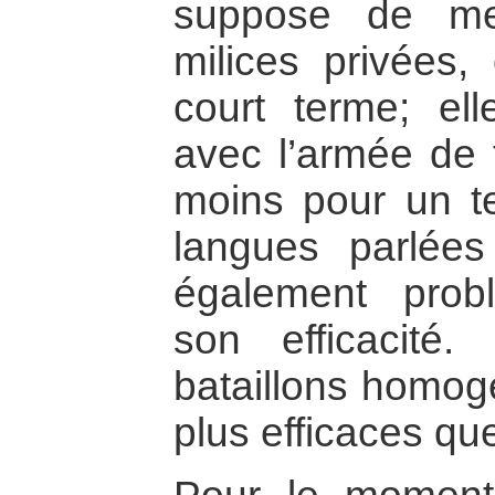
suppose de me
milices privées, 
court terme; ell
avec l’armée de t
moins pour un t
langues parlée
également pro
son efficacité
bataillons homog
plus efficaces que