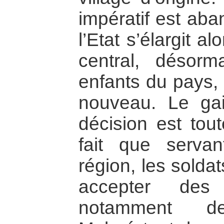
impératif est aba
l’Etat s’élargit al
central, désorm
enfants du pays, 
nouveau. Le gai
décision est tout
fait que serva
région, les solda
accepter des o
notamment de