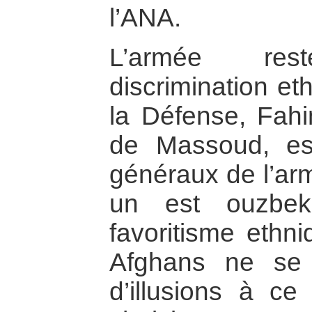
l’ANA.
L’armée re
discrimination et
la Défense, Fahim
de Massoud, est
généraux de l’arm
un est ouzbe
favoritisme ethni
Afghans ne se
d’illusions à c