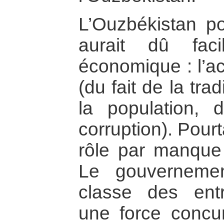
L’Ouzbékistan po
aurait dû faci
économique : l’ac
(du fait de la tr
la population, 
corruption). Pourt
rôle par manque 
Le gouverneme
classe des ent
une force concu