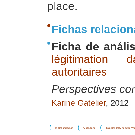
place.
Fichas relacio
Ficha de anális
légitimation
autoritaires
Perspectives c
Karine Gatelier
, 2012
Mapa del sitio
Contacto
Escribir para el sitio w