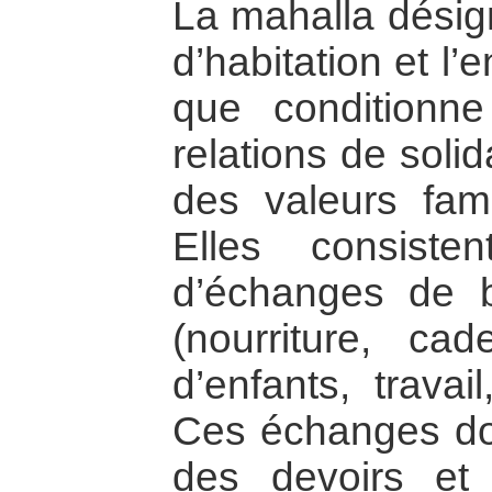
La mahalla désign
d’habitation et l
que conditionn
relations de soli
des valeurs famil
Elles consist
d’échanges de b
(nourriture, ca
d’enfants, travai
Ces échanges don
des devoirs et 