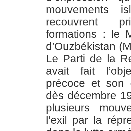
mouvements isl
recouvrent pr
formations : le
d’Ouzbékistan (MI
Le Parti de la R
avait fait l’ob
précoce et son c
dès décembre 19
plusieurs mouv
l’exil par la rép