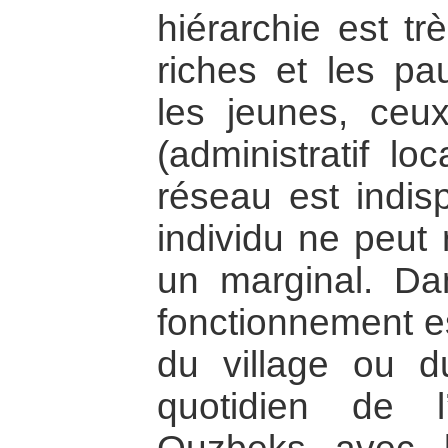
hiérarchie est tr
riches et les pa
les jeunes, ceu
(administratif lo
réseau est indis
individu ne peut r
un marginal. Dan
fonctionnement e
du village ou d
quotidien de l