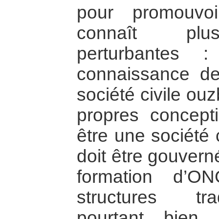
pour promouvoi
connaît plus
perturbantes
connaissance d
société civile ouz
propres concept
être une société 
doit être gouvern
formation d’ON
structures tra
pourtant bien 