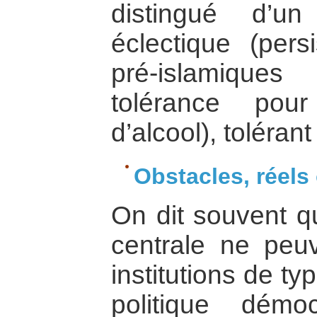
distingué d’un 
éclectique (pers
pré-islamiqu
tolérance pou
d’alcool), tolérant
Obstacles, réels 
On dit souvent q
centrale ne peu
institutions de ty
politique démo