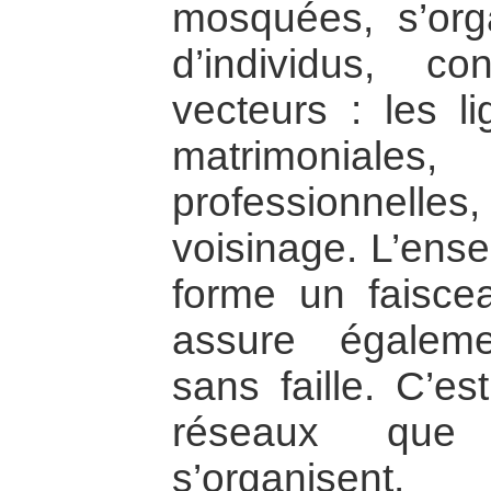
mosquées, s’org
d’individus, co
vecteurs : les li
matrimoniale
professionnell
voisinage. L’ense
forme un faiscea
assure égaleme
sans faille. C’e
réseaux que l
s’organisent.