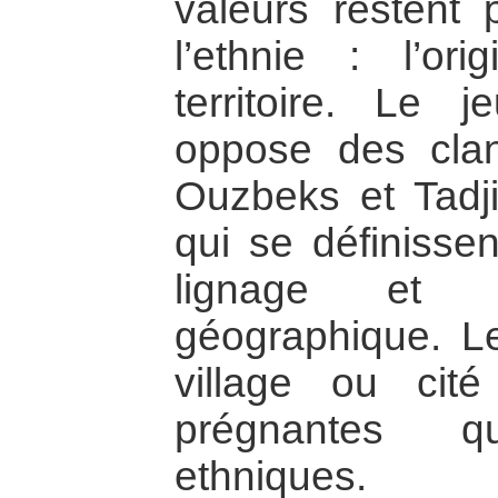
valeurs restent 
l’ethnie : l’ori
territoire. Le j
oppose des cla
Ouzbeks et Tadj
qui se définissen
lignage et 
géographique. Le
village ou cit
prégnantes q
ethniques.