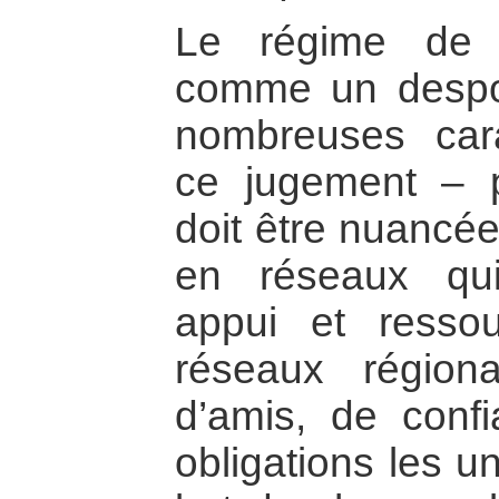
Le régime de 
comme un despot
nombreuses cara
ce jugement – p
doit être nuancée
en réseaux qui 
appui et resso
réseaux région
d’amis, de conf
obligations les u