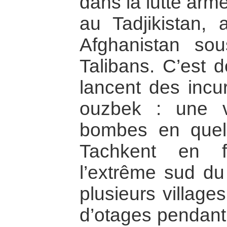
dans la lutte armé
au Tadjikistan, 
Afghanistan sou
Talibans. C’est d
lancent des incur
ouzbek : une v
bombes en quel
Tachkent en f
l’extrême sud du
plusieurs villages
d’otages pendant 