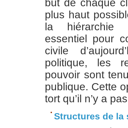
but de chaque cl
plus haut possi
la hiérarchie
essentiel pour c
civile d’aujou
politique, les r
pouvoir sont ten
publique. Cette o
tort qu’il n’y a pa
Structures de la 