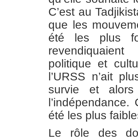
C’est au Tadjikis
que les mouvemen
été les plus f
revendiquaien
politique et cult
l’URSS n’ait pl
survie et alors
l’indépendance.
été les plus faib
Le rôle des do