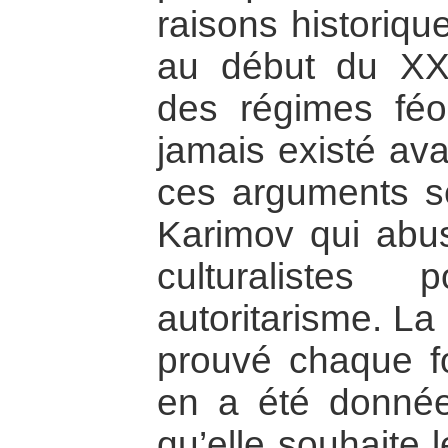
raisons historique
au début du XXe
des régimes féo
jamais existé av
ces arguments se
Karimov qui abu
culturalistes 
autoritarisme. La
prouvé chaque fo
en a été donnée 
qu’elle souhaite l