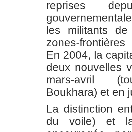
reprises dep
gouvernementale
les militants 
zones-frontières 
En 2004, la capit
deux nouvelles v
mars-avril (t
Boukhara) et en ju
La distinction ent
du voile) et la 