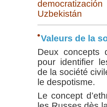
democratizac
Uzbekistán
Valeurs de la s
Deux concepts d
pour identifier l
de la société civi
le despotisme.
Le concept d’eth
les Russes dès la