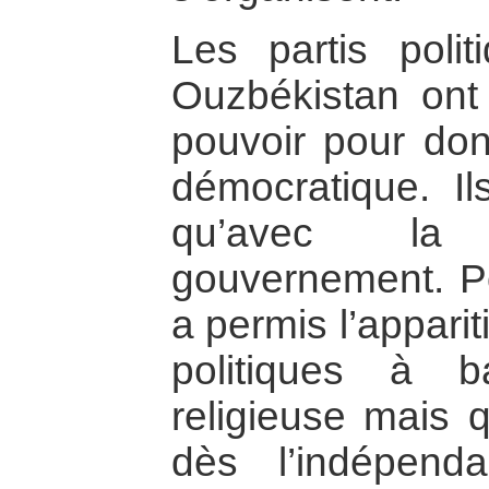
Les partis polit
Ouzbékistan ont 
pouvoir pour donn
démocratique. Il
qu’avec la
gouvernement. Po
a permis l’apparit
politiques à b
religieuse mais 
dès l’indépenda