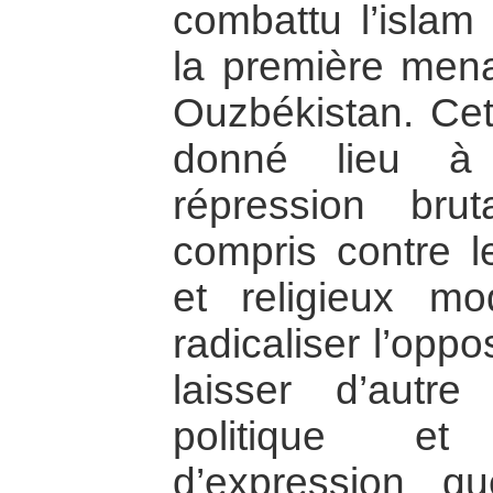
combattu l’islam
la première mena
Ouzbékistan. Cet 
donné lieu à 
répression brut
compris contre l
et religieux m
radicaliser l’oppo
laisser d’autre
politique et
d’expression q