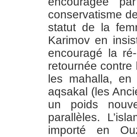
encouragée par
conservatisme de
statut de la fem
Karimov en insist
encouragé la ré-i
retournée contre 
les mahalla, en i
aqsakal (les Anc
un poids nouv
parallèles. L’isl
importé en Ouz