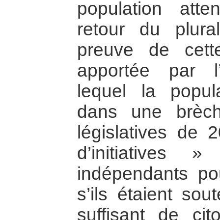
population att
retour du plura
preuve de cett
apportée par l
lequel la popul
dans une brèch
législatives de 
d’initiatives
indépendants po
s’ils étaient so
suffisant de cit