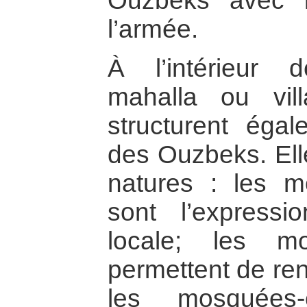
Ouzbeks avec le
l’armée.
À l’intérieur
mahalla ou vil
structurent égal
des Ouzbeks. Elle
natures : les m
sont l’expressi
locale; les mo
permettent de ren
les mosquées-c