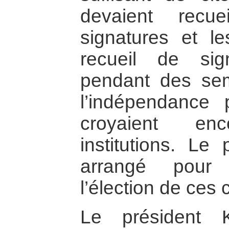
devaient recue
signatures et le
recueil de sig
pendant des se
l’indépendance p
croyaient en
institutions. Le 
arrangé pour 
l’élection de ces 
Le président 