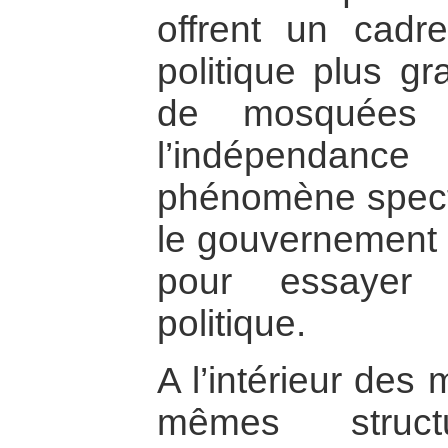
offrent un cadr
politique plus gr
de mosquées 
l’indépendanc
phénomène specta
le gouvernement a
pour essayer 
politique.
A l’intérieur des 
mêmes struc