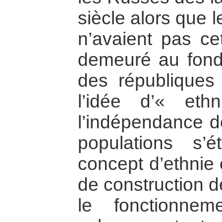
siècle alors que 
n’avaient pas cet
demeuré au fond
des républiques 
l’idée d’« eth
l’indépendance d
populations s’é
concept d’ethnie 
de construction d
le fonctionnem