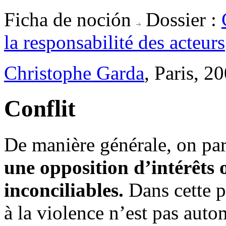
Ficha de noción
Dossier :
la responsabilité des acteurs
Christophe Garda
, Paris, 2
Conflit
De manière générale, on parl
une opposition d’intérêts 
inconciliables.
Dans cette pe
à la violence n’est pas autom