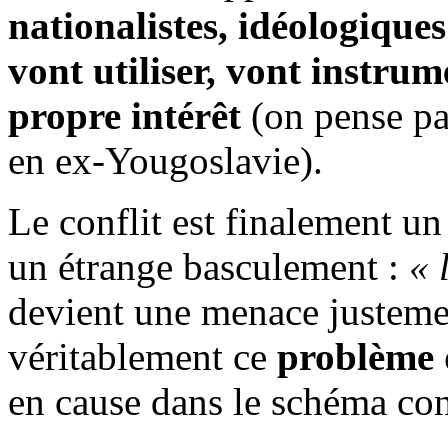
nationalistes, idéologique
vont utiliser, vont instrum
propre intérêt
(on pense pa
en ex-Yougoslavie).
Le conflit est finalement u
un étrange basculement :
« 
devient une menace justement
véritablement ce
problème d
en cause dans le schéma con