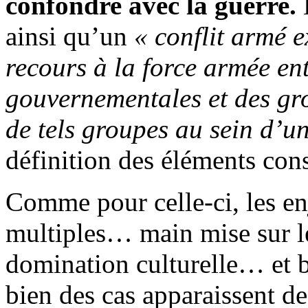
confondre avec la guerre.
L
ainsi qu’un
« conflit armé e
recours à la force armée ent
gouvernementales et des gr
de tels groupes au sein d’un
définition des éléments const
Comme pour celle-ci, les en
multiples… main mise sur le 
domination culturelle… et 
bien des cas apparaissent d