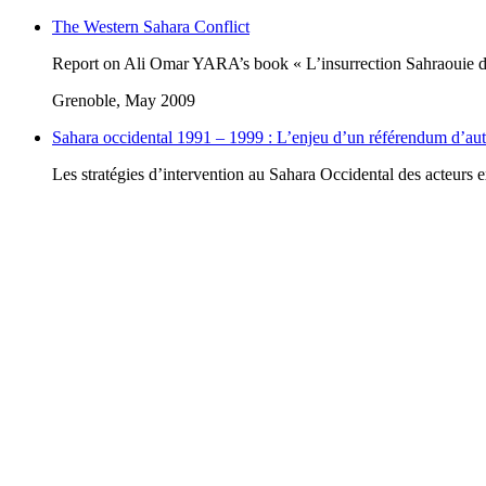
The Western Sahara Conflict
Report on Ali Omar YARA’s book « L’insurrection Sahraouie de
Grenoble, May 2009
Sahara occidental 1991 – 1999 : L’enjeu d’un référendum d’au
Les stratégies d’intervention au Sahara Occidental des acteurs ex