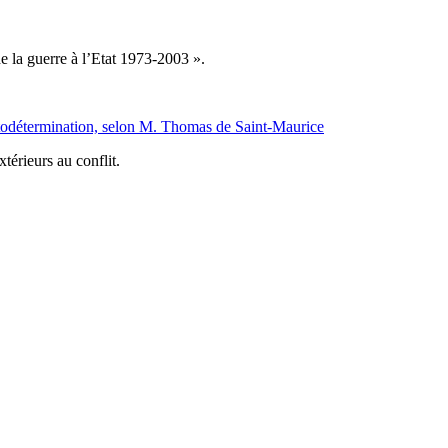
 la guerre à l’Etat 1973-2003 ».
todétermination, selon M. Thomas de Saint-Maurice
térieurs au conflit.