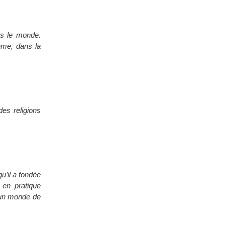
rs le monde.
ême, dans la
des religions
qu’il a fondée
en pratique
d’un monde de