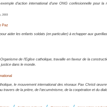
 exemple d’action international d’une ONG confesionnelle pour la r
is, 2003
e Paz
pour aider les enfants soldats (en particulier) à echapper aux guerillas
 Organisme de l’Eglise catholique, travaille en faveur de la constructi
la justice dans le monde.
rnational
tholique, le mouvement international des réseaux Pax Christi œuvre
 travers de la prière, de l’œcuménisme, de la coopération et du dial