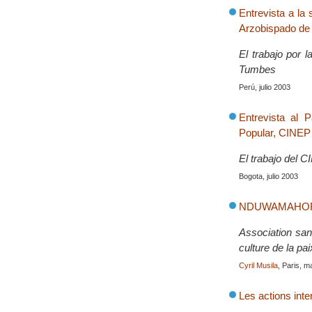
Entrevista a la
Arzobispado de
El trabajo por 
Tumbes
Perú, julio 2003
Entrevista al 
Popular, CINEP
El trabajo del 
Bogota, julio 2003
NDUWAMAHORO, 
Association sans
culture de la pai
Cyril Musila
, Paris, 
Les actions inte