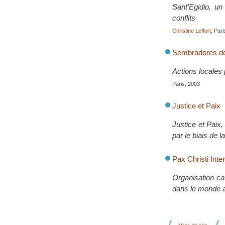
Sant’Egidio, un
conflits
Christine Leffort
, Par
Sembradores d
Actions locales 
Paris, 2003
Justice et Paix
Justice et Paix,
par le biais de 
Pax Christi Inte
Organisation ca
dans le monde au