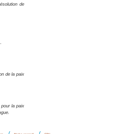
ésolution de
.
on de la paix
 pour la paix
ogue.