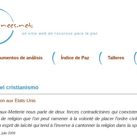
un sitio web de recursos para la paz
rumentos de análisis
Índice de Paz
Talleres
el cristianismo
gion aux Etats-Unis
aux-Metterie nous parle de deux forces contradictoires qui coexiste
 de religion que l’on peut ramener à la volonté de placer l’ordre civil
 esprit de laïcité qui tend à l’inverse à cantonner la religion dans la s
 julio 2009