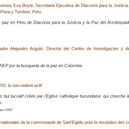
 senora Eva Boyle, Secretaria Ejecutiva de Diaconía para la Justicia
 Piura y Tumbes, Peru
la paz en Peru de Diaconía para la Justicia y la Paz del Arzobispa
Padre Alejandro Angulo. Director del Centro de Investigacion y 
CINEP por la busqueda de la paz en Colombia
le non-violent actif
 but lucratif créée par l’Eglise catholique burundaise, qui cherche à
x.
mayo 2003
rnationales de la communauté de Sant’Egidio pour la résolution des co