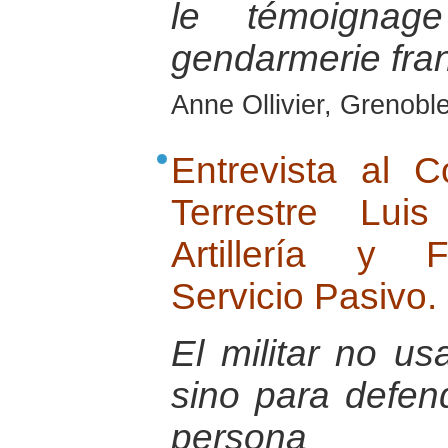
le témoignage
gendarmerie fran
Anne Ollivier, Grenobl
Entrevista al 
Terrestre Lu
Artillería y 
Servicio Pasivo.
El militar no u
sino para defend
persona