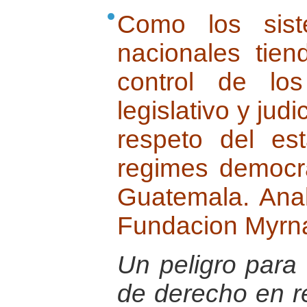
Como los sist
nacionales tie
control de los
legislativo y judi
respeto del e
regimes democra
Guatemala. Anal
Fundacion Myrn
Un peligro para 
de derecho en r