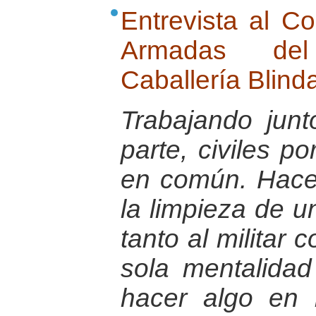
Entrevista al C
Armadas de
Caballería Blin
Trabajando jun
parte, civiles po
en común. Hace
la limpieza de u
tanto al militar
sola mentalida
hacer algo en b