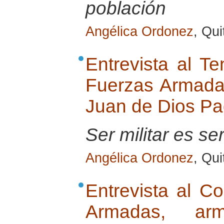
población
Angélica Ordonez
, Qu
Entrevista al Te
Fuerzas Armada
Juan de Dios Pad
Ser militar es se
Angélica Ordonez
, Qu
Entrevista al C
Armadas, ar