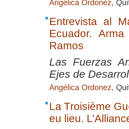
Angélica Ordonez
, Qu
Entrevista al M
Ecuador. Arma 
Ramos
Las Fuerzas A
Ejes de Desarrol
Angélica Ordonez
, Qu
La Troisième Gu
eu lieu. L’Allianc