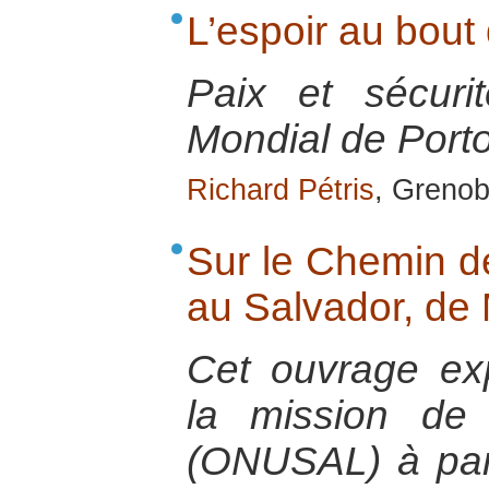
L’espoir au bout
Paix et sécur
Mondial de Porto
Richard Pétris
, Grenob
Sur le Chemin de
au Salvador, de 
Cet ouvrage ex
la mission de
(ONUSAL) à part