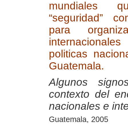
mundiales qu
“seguridad” co
para organiz
internacionales
politicas nacio
Guatemala.
Algunos signo
contexto del e
nacionales e int
Guatemala, 2005