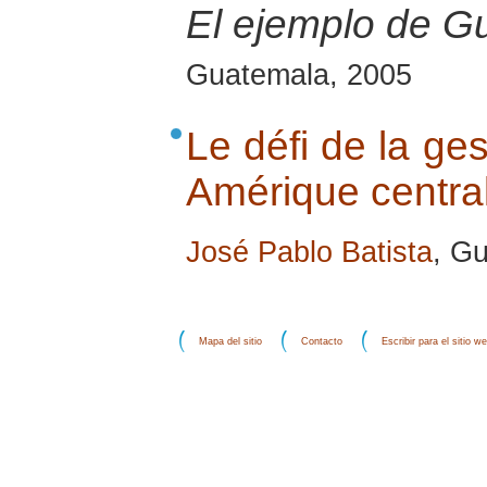
El ejemplo de G
Guatemala, 2005
Le défi de la ges
Amérique central
José Pablo Batista
, G
Mapa del sitio
Contacto
Escribir para el sitio w