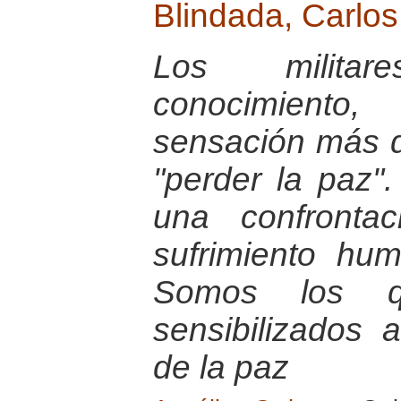
Blindada, Carlo
Los milita
conocimiento,
sensación más d
"perder la paz"
una confronta
sufrimiento hu
Somos los 
sensibilizados 
de la paz