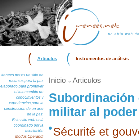
un sitio web d
Articulos
Instrumentos de análisis
Irenees.net es un sitio de
Inicio
Articulos
recursos para la paz
elaborado para promover
el intercambio de
Subordinación 
conocimientos y
experiencias para la
militar al poder 
construcción de un arte
de la paz.
Este sitio web está
coordinado por la
Sécurité et gouv
asociación
Modus Operandi