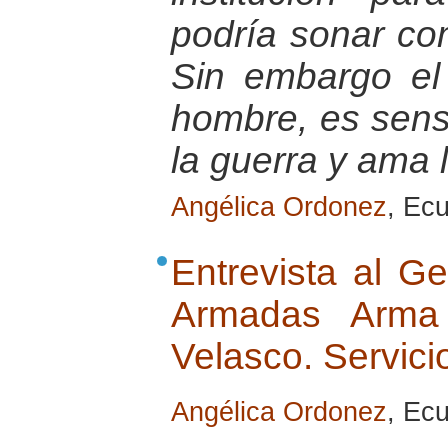
podría sonar co
Sin embargo el
hombre, es sensi
la guerra y ama 
Angélica Ordonez
, Ec
Entrevista al G
Armadas Arma d
Velasco. Servici
Angélica Ordonez
, Ec