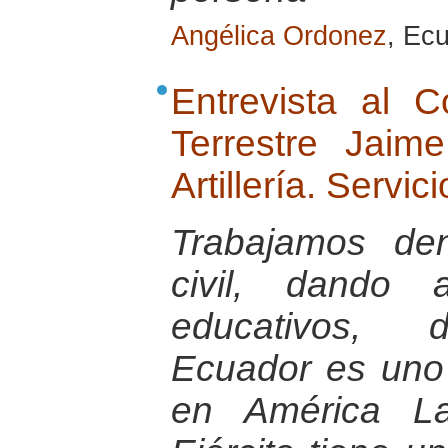
Angélica Ordonez
, Ec
Entrevista al 
Terrestre Jai
Artillería. Servic
Trabajamos de
civil, dando 
educativos, d
Ecuador es uno
en América La