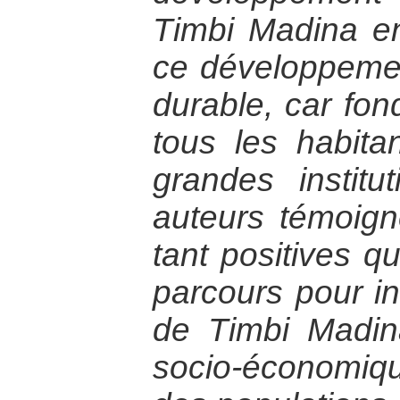
Timbi Madina e
ce développement
durable, car fond
tous les habit
grandes institut
auteurs témoign
tant positives q
parcours pour in
de Timbi Madi
socio-économiqu