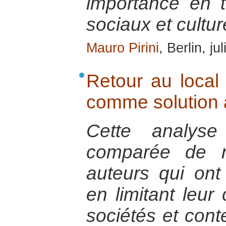
importance en 
sociaux et cultur
Mauro Pirini
, Berlin, ju
Retour au local 
comme solution à
Cette analyse
comparée de r
auteurs qui on
en limitant leu
sociétés et cont