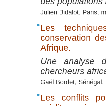
des populations 
Julien Bidalot, Paris,
Les techniques
conservation de
Afrique.
Une analyse 
chercheurs afric
Gaël Bordet, Sénégal, 
Les conflits p