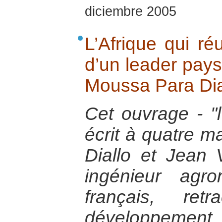
diciembre 2005
L’Afrique qui ré
d’un leader pays
Moussa Para Dial
Cet ouvrage - "l’
écrit à quatre 
Diallo et Jean 
ingénieur agr
français, ret
développement