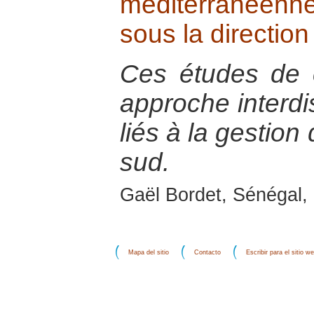
méditerranéenne
sous la directio
Ces études de 
approche interdis
liés à la gestion
sud.
Gaël Bordet, Sénégal, 
Mapa del sitio
Contacto
Escribir para el sitio w