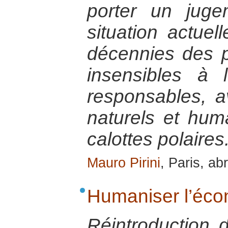
porter un juge
situation actuel
décennies des po
insensibles à 
responsables, a
naturels et hum
calottes polaires
Mauro Pirini
, Paris, ab
Humaniser l’éc
Réintroduction 