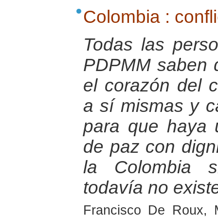
Colombia : confli
Todas las pers
PDPMM saben q
el corazón del 
a sí mismas y c
para que haya
de paz con dign
la Colombia s
todavía no exist
Francisco De Roux, 