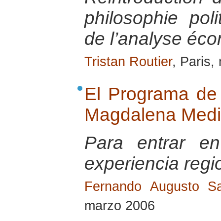
philosophie po
de l’analyse éc
Tristan Routier
, Paris
El Programa de 
Magdalena Med
Para entrar e
experiencia regi
Fernando Augusto Sa
marzo 2006