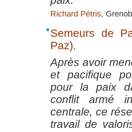
paix.
Richard Pétris
, Grenob
Semeurs de Pa
Paz).
Après avoir mené
et pacifique p
pour la paix 
conflit armé 
centrale, ce rése
travail de valor