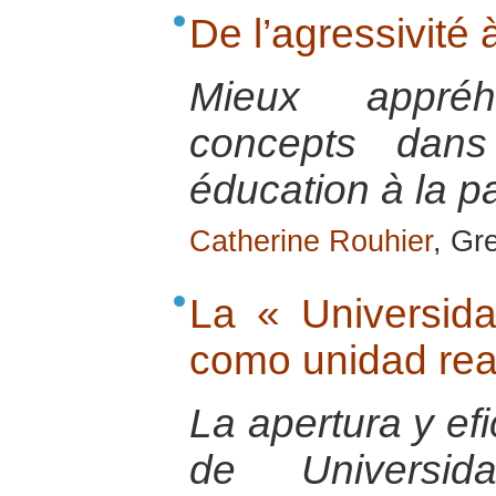
De l’agressivité 
Mieux appré
concepts dans 
éducation à la p
Catherine Rouhier
, Gr
La « Universid
como unidad rea
La apertura y ef
de Universi