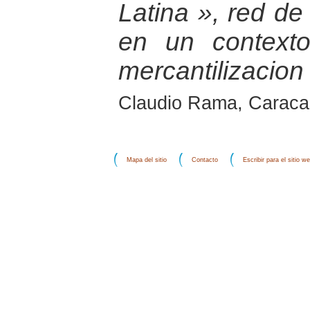
Latina », red de 
en un contexto
mercantilizacion
Claudio Rama, Caraca
Mapa del sitio
Contacto
Escribir para el sitio w