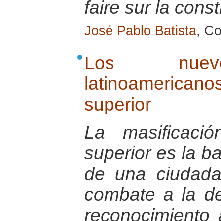
faire sur la const
José Pablo Batista
, Co
Los nuevo
latinoameric
superior
La masificaci
superior es la b
de una ciudada
combate a la de
reconocimiento