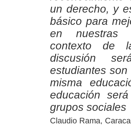
un derecho, y es
básico para mejo
en nuestras 
contexto de l
discusión se
estudiantes son
misma educaci
educación será
grupos sociales
Claudio Rama, Caracas