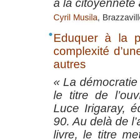
à la citoyenneté
Cyril Musila
, Brazzavill
Eduquer à la p
complexité d’une
autres
« La démocratie
le titre de l’ou
Luce Irigaray, 
90. Au delà de l
livre, le titre m