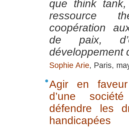
que think tank,
ressource t
coopération a
de paix, d’
développement de
Sophie Arie
, Paris, m
Agir en faveur
d’une société
défendre les d
handicapées