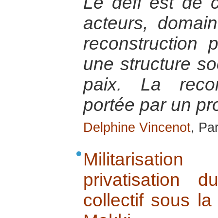
Le défi est de co
acteurs, domain
reconstruction 
une structure so
paix. La recon
portée par un pro
Delphine Vincenot
, Par
Militarisatio
privatisation d
collectif sous l