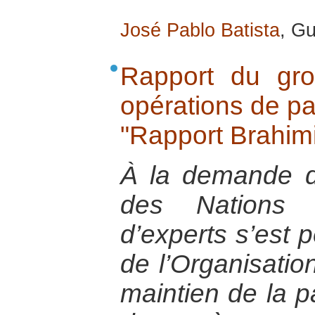
José Pablo Batista
, G
Rapport du gro
opérations de pa
"Rapport Brahimi
À la demande d
des Nations 
d’experts s’est 
de l’Organisati
maintien de la pa