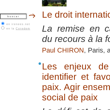
Le droit internati
en irenees.net
La remise en ca
en la
Coredem
du recours à la f
Paul CHIRON
, Paris, 
Les enjeux de 
identifier et fav
paix. Agir ensem
social de paix