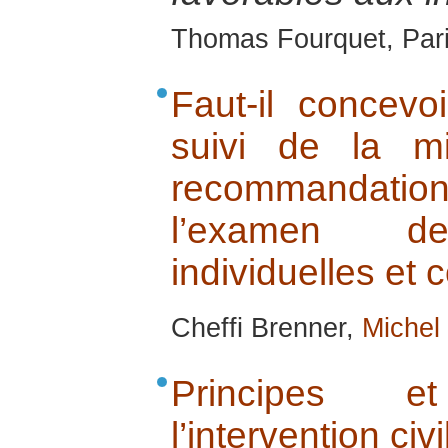
Thomas Fourquet, Paris
Faut-il concev
suivi de la m
recommandations
l’examen de
individuelles et c
Cheffi Brenner,
Michel
Principes 
l’intervention civi