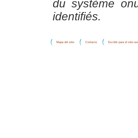
du système onu
identifiés.
Mapa del sitio
Contacto
Escribir para el sitio w