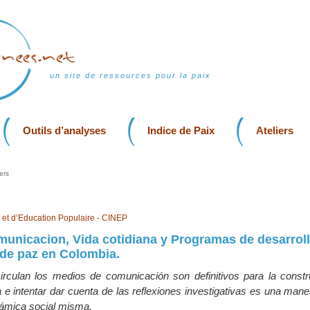
un site de ressources pour la paix
Outils d’analyses
Indice de Paix
Ateliers
ers
n et d’Education Populaire - CINEP
unicacion, Vida cotidiana y Programas de desarroll
de paz en Colombia.
irculan los medios de comunicación son definitivos para la constr
 e intentar dar cuenta de las reflexiones investigativas es una mane
ámica social misma.