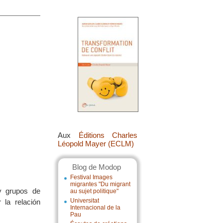
Aux
Éditions Charles
Léopold Mayer (ECLM)
Blog de Modop
Festival Images
migrantes "Du migrant
y grupos de
au sujet politique"
Universitat
 la relación
Internacional de la
Pau