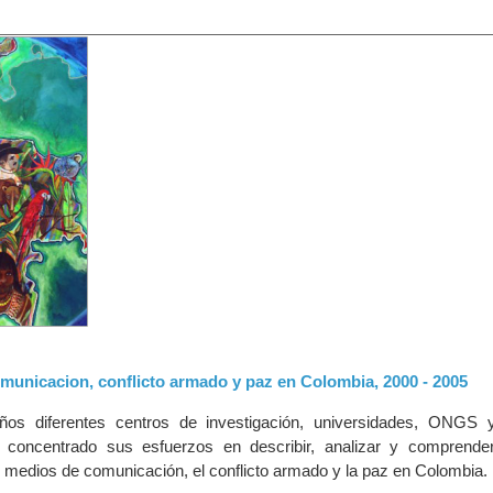
omunicacion, conflicto armado y paz en Colombia, 2000 - 2005
ños diferentes centros de investigación, universidades, ONGS 
n concentrado sus esfuerzos en describir, analizar y comprender
os medios de comunicación, el conflicto armado y la paz en Colombia.