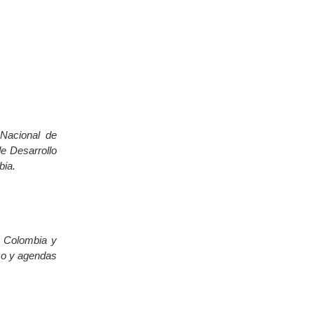
Nacional de
de Desarrollo
bia.
e Colombia y
ico y agendas