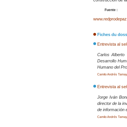
Fuente :
www.redprodepaz.
Fiches du doss
Entrevista al se
Carlos Alberto
Desarrollo Human
Humano del Pro
Camilo Andrés Tama
Entrevista al se
Jorge Iván Boni
director de la i
de información 
Camilo Andrés Tama