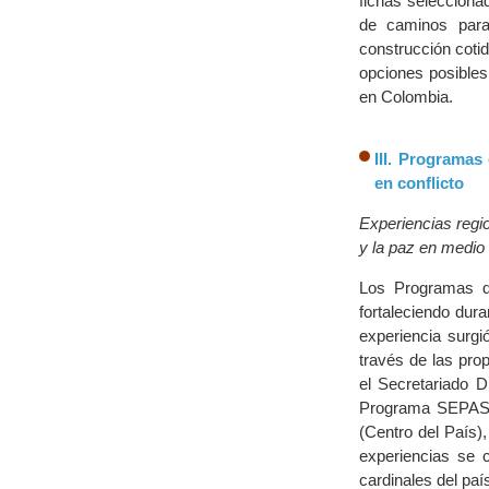
fichas selecciona
de caminos para
construcción cotid
opciones posibles
en Colombia.
III. Programas
en conflicto
Experiencias regi
y la paz en medio 
Los Programas d
fortaleciendo dura
experiencia surg
través de las prop
el Secretariado 
Programa SEPAS. 
(Centro del País)
experiencias se 
cardinales del pa