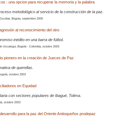
cos : una opcion para recuperar la memoria y la palabra
roceso metodológico al servicio de la construcción de la paz.
 Escobar, Bogota, septembre 2005
agresión al reconocimiento del otro
omiso inédito en una barra de fútbol.
lo Uscategui, Bogotá - Colombia, octobre 2003
rio pionero en la creación de Jueces de Paz
nativa de querellas.
ogotá, octobre 2003
iliadores en Equidad
taria con sectores populares de Ibagué, Tolima.
á, octobre 2003
desarrollo para la paz del Oriente Antioqueños prodepaz