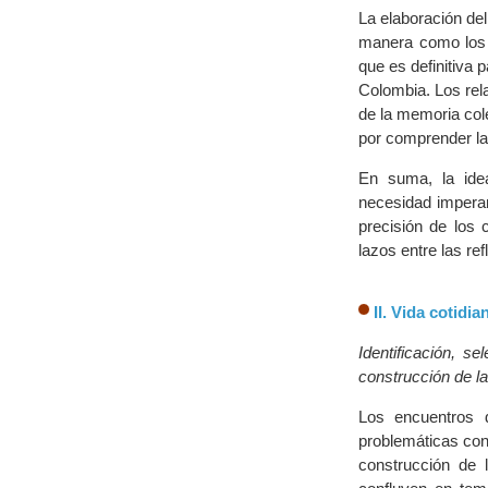
La elaboración del
manera como los c
que es definitiva 
Colombia. Los rel
de la memoria cole
por comprender la
En suma, la ide
necesidad imperan
precisión de los
lazos entre las re
II. Vida cotidi
Identificación, se
construcción de la
Los encuentros 
problemáticas cons
construcción de 