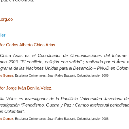
org.co
ier
ñor Carlos Alberto Chica Arias.
 Chica Arias es el Coordinador de Comunicaciones del Informe 
o 2003, “El conflicto, callejón con salida” ; realizado por el Área 
grama de las Naciones Unidas para el Desarrollo – PNUD en Colom
yo Gomez
, Estefania Colmenares, Juan Pablo Bazzani, Colombia, janvier 2006
ñor Jorge Iván Bonilla Vélez.
lla Vélez es investigador de la Pontificia Universidad Javeriana d
nvestigación “Periodismo, Guerra y Paz : Campo intelectual periodíst
en Colombia”.
yo Gomez
, Estefania Colmenares, Juan Pablo Bazzani, Colombia, janvier 2006