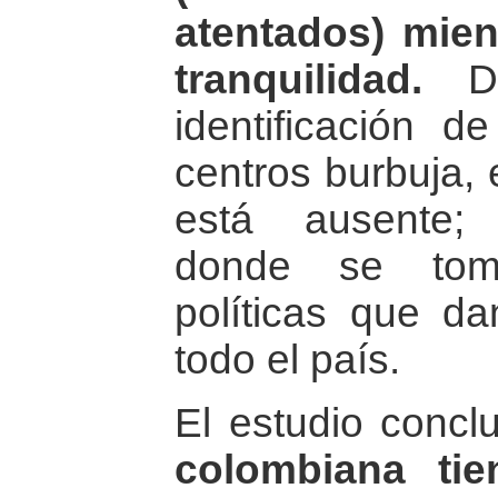
atentados) mien
tranquilidad.
De
identificación 
centros burbuja, 
está ausente;
donde se toma
políticas que da
todo el país.
El estudio conc
colombiana ti