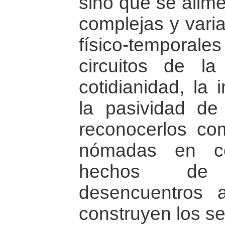
sino que se alime
complejas y vari
físico-temporales
circuitos de l
cotidianidad, la 
la pasividad de
reconocerlos co
nómadas en co
hechos de
desencuentros 
construyen los se