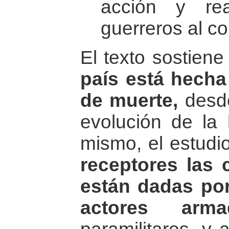
acción y rea
guerreros al con
El texto sostien
país está hecha
de muerte,
desde
evolución de la h
mismo, el estudi
receptores las 
están dadas por
actores arma