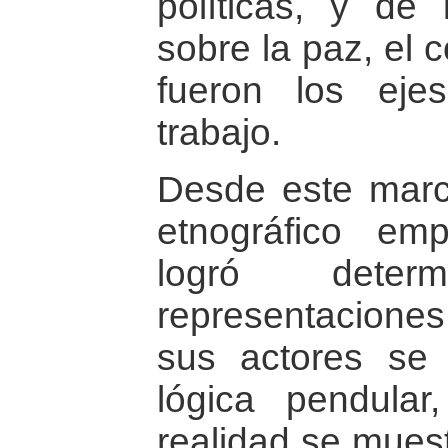
políticas, y de 
sobre la paz, el c
fueron los eje
trabajo.
Desde este marco
etnográfico emp
logró dete
representaciones
sus actores se
lógica pendular
realidad se mues