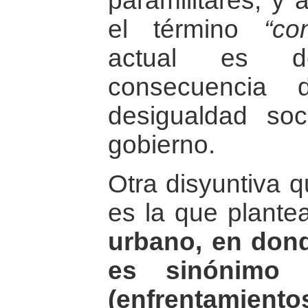
paramilitares, y
el término
“con
actual es d
consecuencia
desigualdad so
gobierno.
Otra disyuntiva q
es la que plant
urbano, en dond
es sinónimo 
(enfrentamien