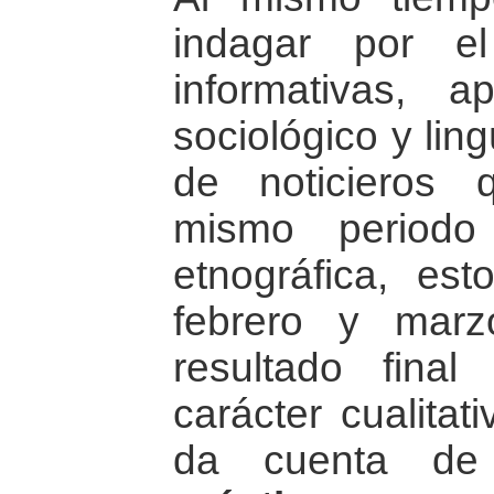
indagar por e
informativas, a
sociológico y lin
de noticieros 
mismo periodo
etnográfica, est
febrero y mar
resultado fina
carácter cualitat
da cuenta d