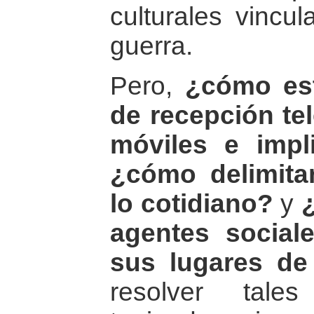
culturales vincu
guerra.
Pero,
¿cómo est
de recepción tel
móviles e imp
¿cómo delimita
lo cotidiano?
y
agentes social
sus lugares de 
resolver tale