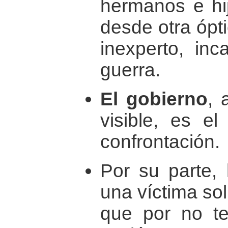
hermanos e hij
desde otra ópti
inexperto, inc
guerra.
El gobierno
, 
visible, es e
confrontación.
Por su parte,
una víctima so
que por no te