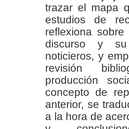
trazar el mapa q
estudios de re
reflexiona sobre 
discurso y su
noticieros, y em
revisión bibl
producción soc
concepto de rep
anterior, se trad
a la hora de acer
y conclusi