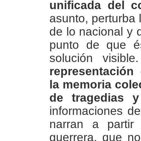
unificada del co
asunto, perturba 
de lo nacional y 
punto de que é
solución visib
representación
la memoria colec
de tragedias y
informaciones de 
narran a partir
guerrera, que n