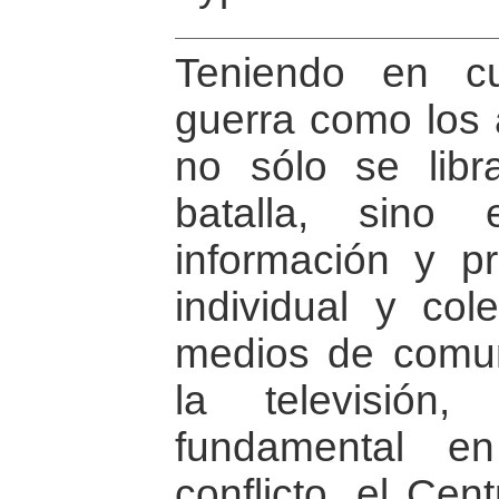
Teniendo en c
guerra como los 
no sólo se lib
batalla, sino
información y p
individual y col
medios de comun
la televisión
fundamental en
conflicto, el Cen