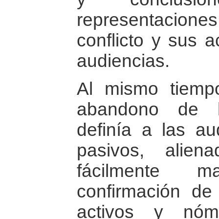
representacio
conflicto y sus a
audiencias.
Al mismo tiempo,
abandono de l
definía a las a
pasivos, alien
fácilmente m
confirmación de
activos y nóm