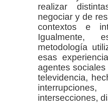
realizar distint
negociar y de res
contextos e int
Igualmente, e
metodología util
esas experienci
agentes sociales 
televidencia, he
interrupci
intersecciones, d