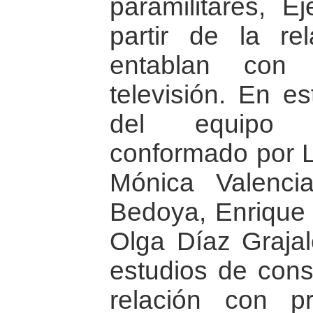
paramilitares, E
partir de la re
entablan con 
televisión. En es
del equipo d
conformado por L
Mónica Valencia
Bedoya, Enrique 
Olga Díaz Grajal
estudios de con
relación con p