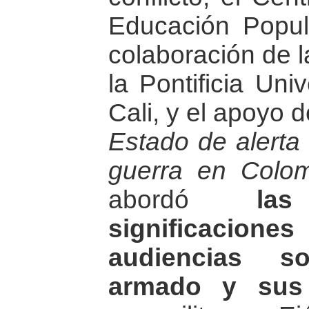
Educación Popul
colaboración de l
la Pontificia Uni
Cali, y el apoyo 
Estado de alerta 
guerra en Colo
abordó
la
significacione
audiencias so
armado y sus 