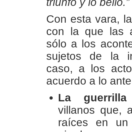
triunfo y lo bello.”
Con esta vara, la
con la que las 
sólo a los aconte
sujetos de la i
caso, a los acto
acuerdo a lo anter
La guerrilla
villanos que, 
raíces en un 