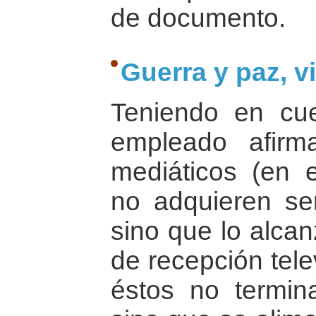
de documento.
Guerra y paz, v
Teniendo en cu
empleado afirm
mediáticos (en e
no adquieren se
sino que lo alca
de recepción tele
éstos no termina