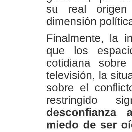
su real origen
dimensión polític
Finalmente, la i
que los espaci
cotidiana sobre
televisión, la sit
sobre el conflic
restringido si
desconfianza 
miedo de ser oí