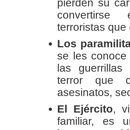
pierden su car
convertirse
terroristas que
Los paramilit
se les conoce
las guerrilla
terror que 
asesinatos, se
El Ejército
, v
familiar, es