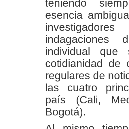
teniendo siem
esencia ambigua 
investigado
indagaciones d
individual que
cotidianidad de 
regulares de noti
las cuatro prin
país (Cali, Med
Bogotá).
Al mismo tiemp