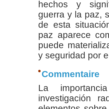
hechos y signi
guerra y la paz, 
de esta situació
paz aparece co
puede materializ
y seguridad por e
Commentaire
La importanci
investigación r
elementos sobre 