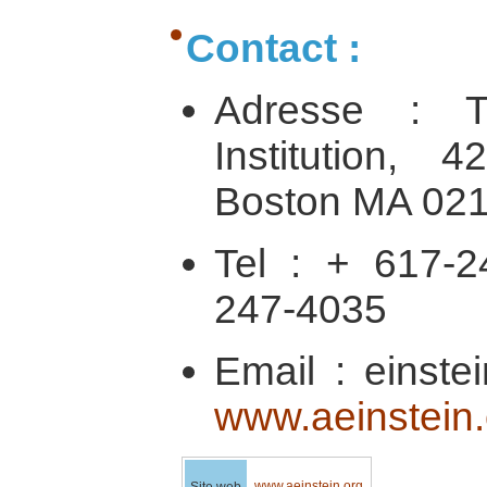
Contact :
Adresse : T
Institution, 
Boston MA 02
Tel : + 617-
247-4035
Email : einste
www.aeinstein.
www.aeinstein.org