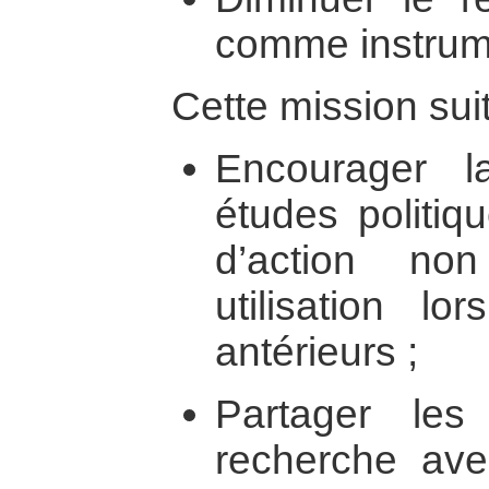
comme instrume
Cette mission suit
Encourager l
études politiq
d’action no
utilisation lo
antérieurs ;
Partager les
recherche ave