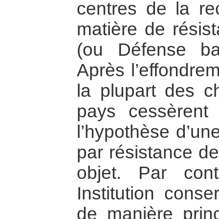
centres de la r
matière de résis
(ou Défense bas
Après l’effondr
la plupart des c
pays cessèrent 
l’hypothèse d’un
par résistance de
objet. Par contr
Institution conse
de manière princ