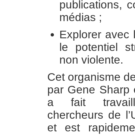
publications, 
médias ;
Explorer avec 
le potentiel s
non violente.
Cet organisme de
par Gene Sharp e
a fait travai
chercheurs de l’
et est rapidem