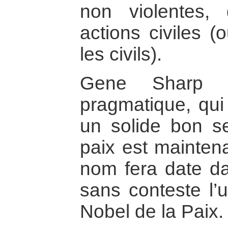
non violentes,
actions civiles 
les civils).
Gene Sharp e
pragmatique, qui
un solide bon s
paix est mainten
nom fera date dan
sans conteste l’
Nobel de la Paix.