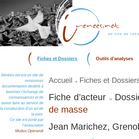
un site de res
Fiches et Dossiers
Outils d’analyses
Irénées.net est un site de
Accueil
Fiches et Dossier
ressources
documentaires destiné à
favoriser l’échange de
Fiche d’acteur
Dossi
connaissances et de
savoir faire au service de
de masse
la construction d’un art de
la paix.
Ce site est porté par
Jean Marichez, Greno
l’association
Modus Operandi