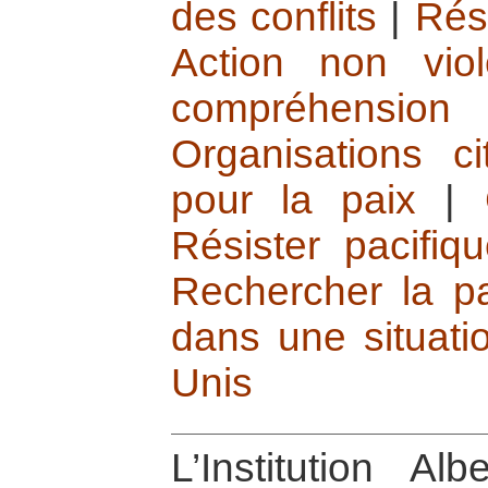
des conflits
|
Rés
Action non viol
compréhension
Organisations c
pour la paix
|
Résister pacifiq
Rechercher la pa
dans une situati
Unis
L’Institution Al