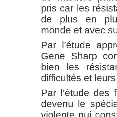
pris car les rési
de plus en plu
monde et avec s
Par l’étude appro
Gene Sharp conn
bien les résist
difficultés et leur
Par l’étude des f
devenu le spécial
violente qui cons