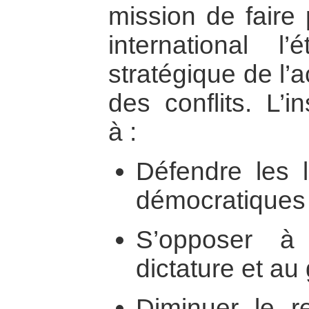
mission de faire
international l’é
stratégique de l’a
des conflits. L’i
à :
Défendre les li
démocratiques 
S’opposer à 
dictature et au
Diminuer le r