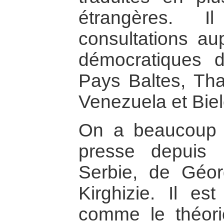
étrangères.
consultations a
démocratiques d
Pays Baltes, Thaï
Venezuela et Bie
On a beaucoup p
presse depuis
Serbie, de Géor
Kirghizie. Il es
comme le théori