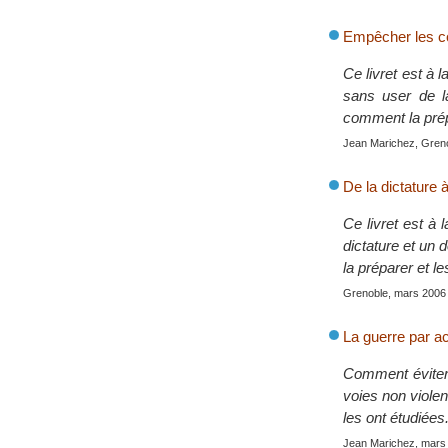
Empêcher les co
Ce livret est à 
sans user de l
comment la prépa
Jean Marichez, Gren
De la dictature
Ce livret est à 
dictature et un
la préparer et le
Grenoble, mars 2006
La guerre par ac
Comment éviter 
voies non violen
les ont étudiées
Jean Marichez, mars