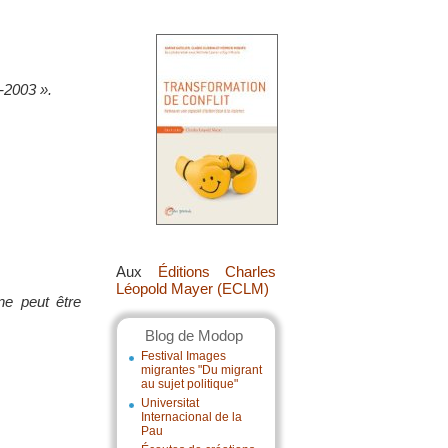
-2003 ».
Aux
Éditions Charles
Léopold Mayer (ECLM)
e peut être
Blog de Modop
Festival Images
migrantes "Du migrant
au sujet politique"
Universitat
Internacional de la
Pau