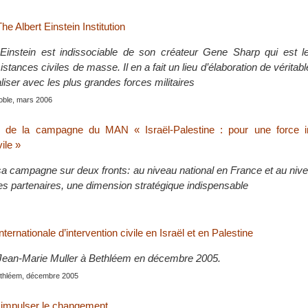
e Albert Einstein Institution
rt Einstein est indissociable de son créateur Gene Sharp qui est l
stances civiles de masse. Il en a fait un lieu d’élaboration de véritabl
liser avec les plus grandes forces militaires
oble, mars 2006
n de la campagne du MAN « Israël-Palestine : pour une force in
vile »
campagne sur deux fronts: au niveau national en France et au niv
ses partenaires, une dimension stratégique indispensable
ternationale d’intervention civile en Israël et en Palestine
 Jean-Marie Muller à Bethléem en décembre 2005.
ethléem, décembre 2005
: impulser le changement