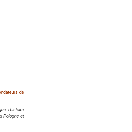
fondateurs de
é l’histoire
la Pologne et