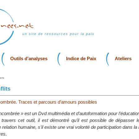
un site de ressources pour la paix
Outils d’analyses
Indice de Paix
Ateliers
ers
lits
ombrée. Traces et parcours d’amours possibles
combrée » est un Dvd multimédia et d’autoformation pour l’éducation 
 travers cet outil, il est démontré qu’il est possible de dépasser 
 relation humaine, s’il existe une vrai volonté de participation dans la
res.