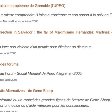
pulaire européenne de Grenoble (l’UPEG)
pour mieux comprendre l’Union européenne et son apport à la paix en 
int Martin d’Hères, octobre 2006
rrection in Salvador : the fall of Maximiliano Hernandez Martinez 
a lutte non violente d’un peuple pour éliminer un dictateur.
le, août 2006
t des forums
é au Forum Social Mondial de Porto Alegre, en 2005.
ble, août 2006
stic Alternatives - de Gene Sharp
n résumé ou un rappel des grandes lignes de l’œuvre de Gene Sharp. I
pour un novice ou d’aide mémoire pour les connaisseurs.
le, juillet 2006