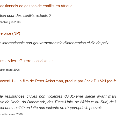
ditionnels de gestion de conflits en Afrique
tion pour des conflits actuels ?
enoble, juin 2006
ceforce (NP)
 internationale non-gouvernementale d’intervention civile de paix.
ns civiles - Guerre non violente
oble, mars 2006
werfull - Un film de Peter Ackerman, produit par Jack Du Vall (co-
e résistances civiles non violentes du XXème siècle ayant marqu
iale de l’Inde, du Danemark, des Etats-Unis, de l’Afrique du Sud, de 
t une société en lutte non violente se réapproprie le pouvoir.
renoble, mars 2006