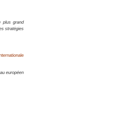
e plus grand
es stratégies
ternationale
eau européen