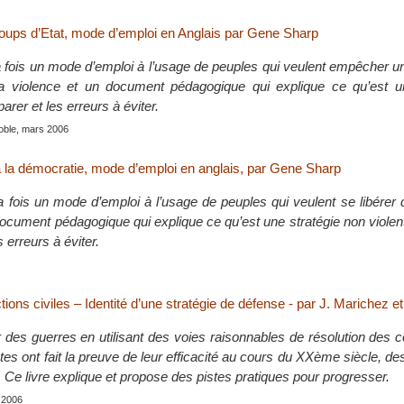
ups d’Etat, mode d’emploi en Anglais par Gene Sharp
la fois un mode d’emploi à l’usage de peuples qui veulent empêcher u
a violence et un document pédagogique qui explique ce qu’est un
rer et les erreurs à éviter.
oble, mars 2006
 à la démocratie, mode d’emploi en anglais, par Gene Sharp
la fois un mode d’emploi à l’usage de peuples qui veulent se libérer 
 document pédagogique qui explique ce qu’est une stratégie non viol
s erreurs à éviter.
tions civiles – Identité d’une stratégie de défense - par J. Marichez e
des guerres en utilisant des voies raisonnables de résolution des c
tes ont fait la preuve de leur efficacité au cours du XXème siècle, d
. Ce livre explique et propose des pistes pratiques pour progresser.
 2006