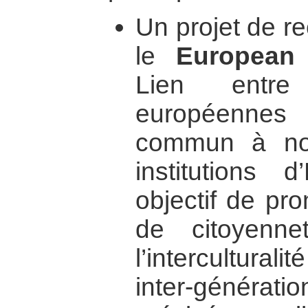
Un projet de r
le
European 
Lien entre
européennes
commun à no
institutions 
objectif de pr
de citoyenn
l’intercultural
inter-géné