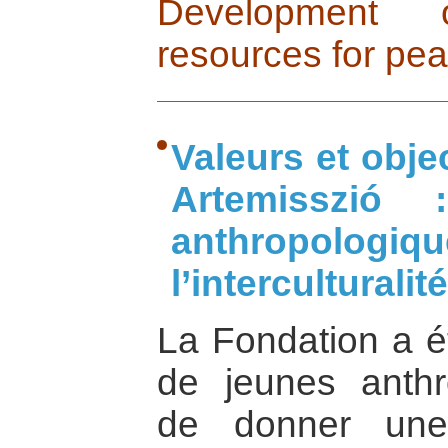
Development
resources for pe
Valeurs et obje
Artemisszió
anthropologiq
l’interculturalité
La Fondation a é
de jeunes anthr
de donner une