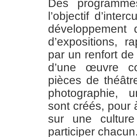
Des programmes 
l’objectif d’interc
développement d’a
d’expositions, r
par un renfort de
d’une œuvre c
pièces de théâtr
photographie, un
sont créés, pour 
sur une culture 
participer chacun