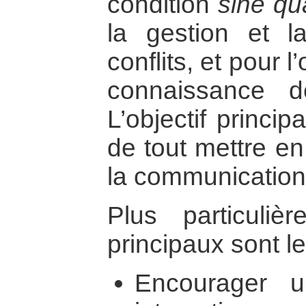
condition
sine qu
la gestion et l
conflits, et pour l
connaissance d
L’objectif princi
de tout mettre en
la communication i
Plus particulièr
principaux sont le
Encourager 