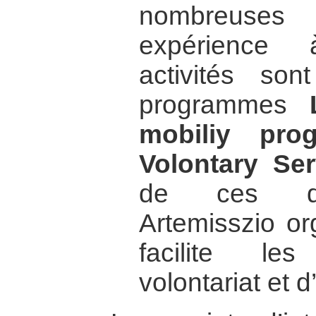
nombreuses 
expérience 
activités so
programmes
mobiliy pro
Volontary Ser
de ces de
Artemisszio or
facilite le
volontariat et