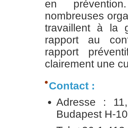
en préventio
nombreuses organ
travaillent à la 
rapport au conf
rapport préventi
clairement une cu
Contact :
Adresse : 11,
Budapest H-1