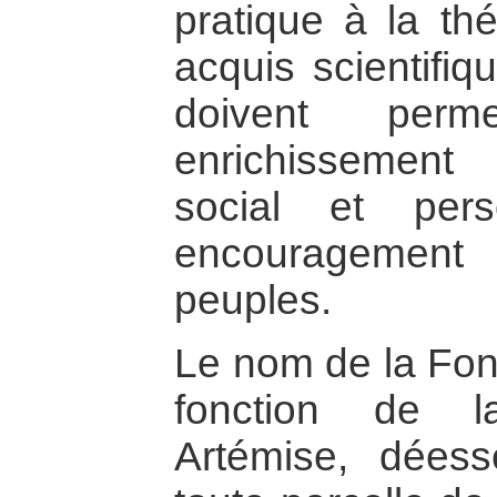
pratique à la thé
acquis scientifiq
doivent perm
enrichissemen
social et pers
encouragement à
peuples.
Le nom de la Fond
fonction de l
Artémise, dées