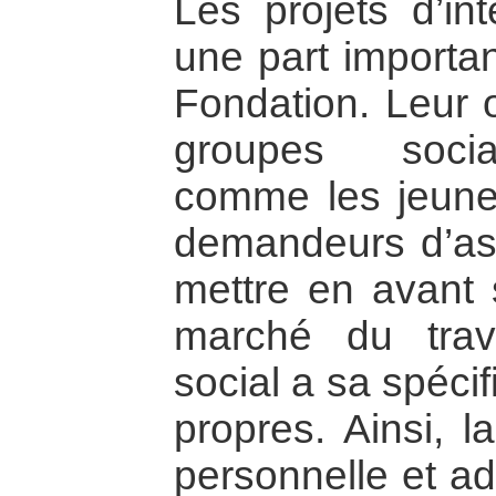
Les projets d’int
une part importan
Fondation. Leur o
groupes socia
comme les jeune
demandeurs d’asi
mettre en avant 
marché du trav
social a sa spéci
propres. Ainsi, l
personnelle et ad