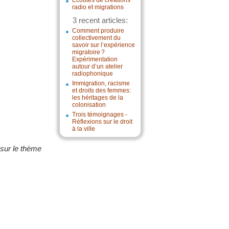
Écoutes de créations
radio et migrations
3 recent articles:
Comment produire
collectivement du
savoir sur l’expérience
migratoire ?
Expérimentation
autour d’un atelier
radiophonique
Immigration, racisme
et droits des femmes:
les héritages de la
colonisation
Trois témoignages -
Réflexions sur le droit
à la ville
 sur le thème