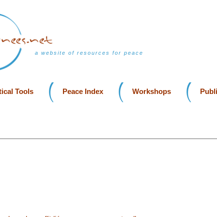
a website of resources for peace
ical Tools
Peace Index
Workshops
Publ