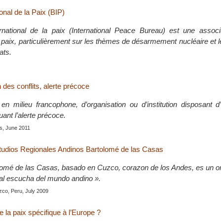
onal de la Paix (BIP)
rnational de la paix (International Peace Bureau) est une associ
 paix, particulièrement sur les thèmes de désarmement nucléaire et
ats.
 des conflits, alerte précoce
, en milieu francophone, d’organisation ou d’institution disposant
quant l’alerte précoce.
is, June 2011
tudios Regionales Andinos Bartolomé de las Casas
lomé de las Casas, basado en Cuzco, corazon de los Andes, es un o
« al escucha del mundo andino ».
zco, Peru, July 2009
 la paix spécifique à l’Europe ?