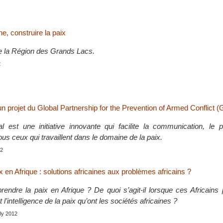
e, construire la paix
 la Région des Grands Lacs.
2
un projet du Global Partnership for the Prevention of Armed Conflict
 est une initiative innovante qui facilite la communication, le p
us ceux qui travaillent dans le domaine de la paix.
12
x en Afrique : solutions africaines aux problèmes africains ?
dre la paix en Afrique ? De quoi s’agit-il lorsque ces Africains p
 l’intelligence de la paix qu’ont les sociétés africaines ?
uly 2012