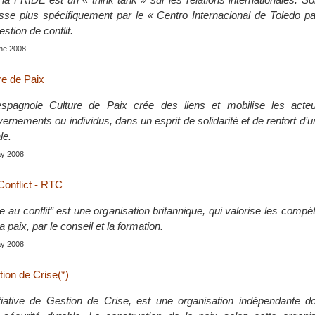
sse plus spécifiquement par le « Centro Internacional de Toledo pa
estion de conflit.
une 2008
re de Paix
spagnole Culture de Paix crée des liens et mobilise les acteu
uvernements ou individus, dans un esprit de solidarité et de renfort d’u
le.
ay 2008
onflict - RTC
au conflit” est une organisation britannique, qui valorise les compé
a paix, par le conseil et la formation.
ay 2008
tion de Crise(*)
tiative de Gestion de Crise, est une organisation indépendante d