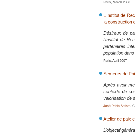
Paris, March 2008
L’Institut de Re
la construction 
Désireux de par
l’Institut de R
partenaires int
population dans
Paris, April 2007
Semeurs de Pai
Après avoir men
contexte de con
valorisation de s
José Pablo Batista
, 
Atelier de paix 
L’objectif génér