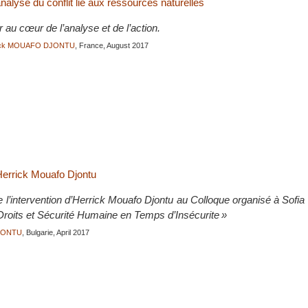
 analyse du conflit lié aux ressources naturelles
r au cœur de l’analyse et de l’action.
ick MOUAFO DJONTU
, France, August 2017
Herrick Mouafo Djontu
e l’intervention d’Herrick Mouafo Djontu au Colloque organisé à Sofia
 Droits et Sécurité Humaine en Temps d’Insécurite »
JONTU
, Bulgarie, April 2017