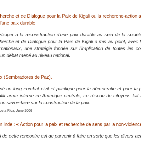
cherche et de Dialogue pour la Paix de Kigali ou la recherche-action 
d’une paix durable
ticiper à la reconstruction d’une paix durable au sein de la socié
echerche et de Dialogue pour la Paix de Kigali a mis au point, avec 
ernationaux, une stratégie fondée sur l’implication de toutes les 
 un débat mené au niveau national.
x (Sembradores de Paz).
é un long combat civil et pacifique pour la démocratie et pour la 
flit armé interne en Amérique centrale, ce réseau de citoyens fait 
on savoir-faire sur la construction de la paix.
Costa Rica, June 2006
en Inde : « Action pour la paix et recherche de sens par la non-violenc
al de cette rencontre est de parvenir à faire en sorte que les divers ac