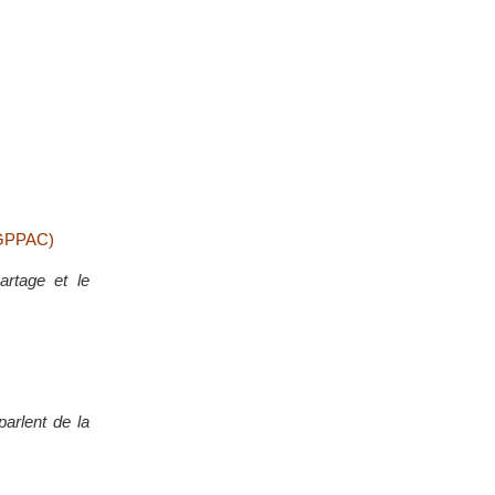
 (GPPAC)
artage et le
arlent de la